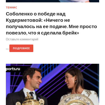
ТЕННИС
Соболенко о победе над
Кудерметовой: «Ничего не
получалось на ее подаче. Мне просто
повезло, что я сделала брейк»
Оставьте комментарий
…
ПОДРОБНЕЕ