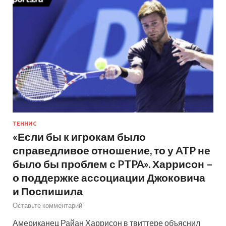
ТЕННИС
«Если бы к игрокам было
справедливое отношение, то у ATP не
было бы проблем с PTPA». Харрисон –
о поддержке ассоциации Джоковича
и Поспишила
Оставьте комментарий
Американец Райан Харрисон в твиттере объяснил