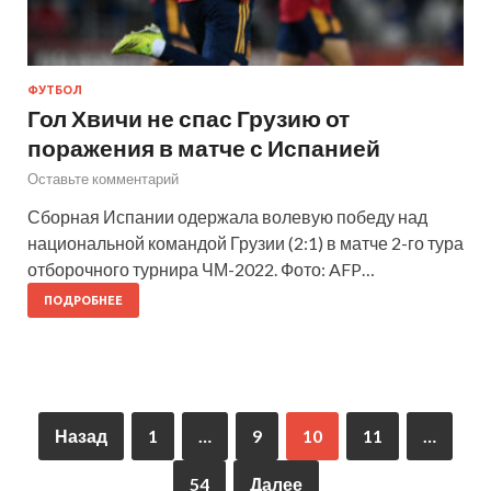
ФУТБОЛ
Гол Хвичи не спас Грузию от
поражения в матче с Испанией
Оставьте комментарий
Сборная Испании одержала волевую победу над
национальной командой Грузии (2:1) в матче 2-го тура
отборочного турнира ЧМ-2022. Фото: AFP…
ПОДРОБНЕЕ
Назад
1
…
9
10
11
…
54
Далее