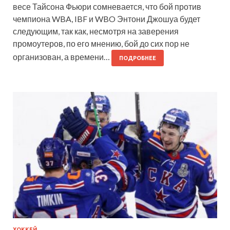
весе Тайсона Фьюри сомневается, что бой против
чемпиона WBA, IBF и WBO Энтони Джошуа будет
следующим, так как, несмотря на заверения
промоутеров, по его мнению, бой до сих пор не
организован, а времени…
ПОДРОБНЕЕ
ХОККЕЙ