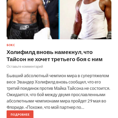
БОКС
Холифилд вновь намекнул, что
Тайсон не хочет третьего боя с ним
Оставьте комментарий
Бывший абсолютный чемпион мира в супертяжелом
весе Эвандер Холифилд вновь сообщил, что его
третий поединок против Майка Тайсона не состоится.
Ожидается, что бой между двумя прославленными
абсолютными чемпионами мира пройдет 29 мая во
Флориде. «Похоже, что мой партнер по…
ПОДРОБНЕЕ