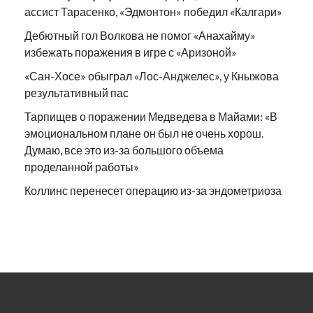
ассист Тарасенко, «Эдмонтон» победил «Калгари»
Дебютный гол Волкова не помог «Анахайму»
избежать поражения в игре с «Аризоной»
«Сан-Хосе» обыграл «Лос-Анджелес», у Кныжова
результативный пас
Тарпищев о поражении Медведева в Майами: «В
эмоциональном плане он был не очень хорош.
Думаю, все это из-за большого объема
проделанной работы»
Коллинс перенесет операцию из-за эндометриоза