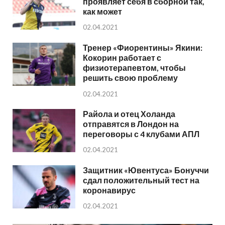
проявляет себя в сборной так,
как может
02.04.2021
Тренер «Фиорентины» Якини:
Кокорин работает с
физиотерапевтом, чтобы
решить свою проблему
02.04.2021
Райола и отец Холанда
отправятся в Лондон на
переговоры с 4 клубами АПЛ
02.04.2021
Защитник «Ювентуса» Бонуччи
сдал положительный тест на
коронавирус
02.04.2021