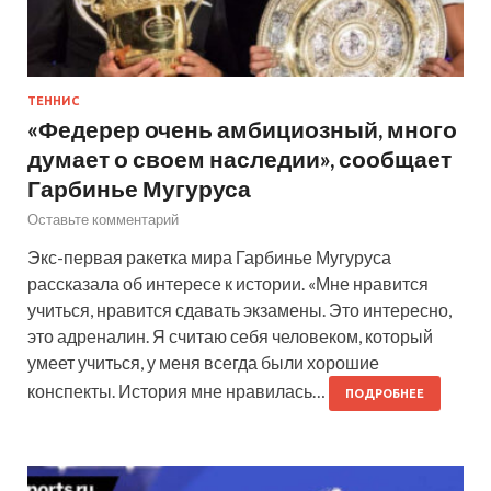
ТЕННИС
«Федерер очень амбициозный, много
думает о своем наследии», сообщает
Гарбинье Мугуруса
Оставьте комментарий
Экс-первая ракетка мира Гарбинье Мугуруса
рассказала об интересе к истории. «Мне нравится
учиться, нравится сдавать экзамены. Это интересно,
это адреналин. Я считаю себя человеком, который
умеет учиться, у меня всегда были хорошие
конспекты. История мне нравилась…
ПОДРОБНЕЕ