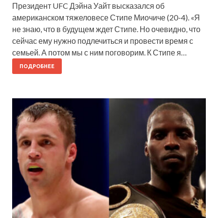
Президент UFC Дэйна Уайт высказался об
американском тяжеловесе Стипе Миочиче (20-4). «Я
не знаю, что в будущем ждет Стипе. Но очевидно, что
сейчас ему нужно подлечиться и провести время с
семьей. А потом мы с ним поговорим. К Стипе я…
ПОДРОБНЕЕ