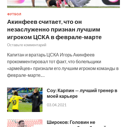
ФУТБОЛ
Акинфеев считает, что он
незаслуженно признан лучшим
игроком ЦСКА в феврале-марте
Оставьте комментарий
Капитан и вратарь ЦСКА Игорь Акинфеев
прокомментировал тот факт, что болельщики
«армейцев» признали его лучшим игроком команды в
феврале-марте.…
Соу: Карпин — лучший тренер в
моей карьере
03.04.2021
Широков: Головин не