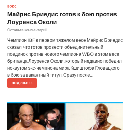
БОКС
Майрис Бриедис готов к бою против
Лоуренса Околи
Оставьте комментарий
Чемпион IBF в первом тяжелом весе Майрис Бриедис
сказал, что готов провести объединительный
поединок против нового чемпиона WBO в этом весе
британца Лоуренса Околи, который недавно победил
нокаутом экс-чемпиона мира Кшиштофа Гловацкого
в бою за вакантный титул. Сразу после…
ПОДРОБНЕЕ