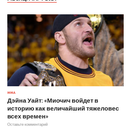
ММА
Дэйна Уайт: «Миочич войдет в
историю как величайший тяжеловес
всех времен»
Оставьте комментарий