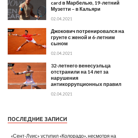
card в Марбелью, 19-летний
Музетти – в Кальяри
02.04.2021
Джокович потренировался на
грунте с женой и 6-летним
сыном
02.04.2021
32-летнего венесуэльца
отстранили на 14 лет за
нарушения
антикоррупционных правил
02.04.2021
ПОСЛЕДНИЕ ЗАПИСИ
«Сент-Луис» уступил «Колорадо», несмотря на