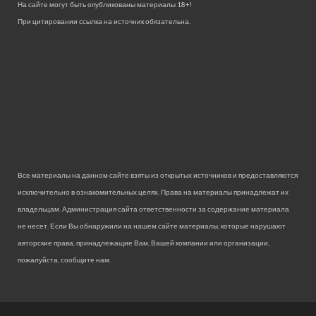
На сайте могут быть опубликованы материалы 18+!
При цитировании ссылка на источник обязательна.
Все материалы на данном сайте взяты из открытых источников и предоставляются
исключительно в ознакомительных целях. Права на материалы принадлежат их
владельцам. Администрация сайта ответственности за содержание материала
не несет. Если Вы обнаружили на нашем сайте материалы, которые нарушают
авторские права, принадлежащие Вам, Вашей компании или организации,
пожалуйста, сообщите нам.