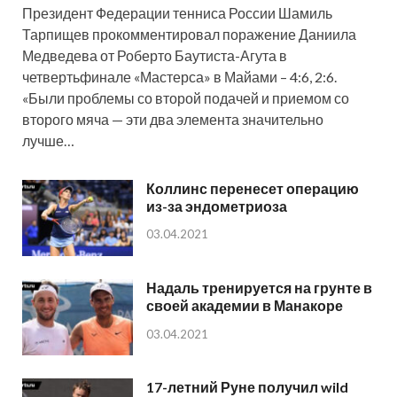
Президент Федерации тенниса России Шамиль
Тарпищев прокомментировал поражение Даниила
Медведева от Роберто Баутиста-Агута в
четвертьфинале «Мастерса» в Майами – 4:6, 2:6.
«Были проблемы со второй подачей и приемом со
второго мяча — эти два элемента значительно
лучше…
Коллинс перенесет операцию
из-за эндометриоза
03.04.2021
Надаль тренируется на грунте в
своей академии в Манакоре
03.04.2021
17-летний Руне получил wild