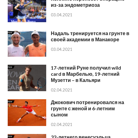
из-за эндометриоза
03.04.2021
Надаль тренируется на грунте в
своей академии в Манакоре
03.04.2021
17-летний Руне получил wild
card в Марбелью, 19-летний
Музетти – в Кальяри
02.04.2021
Джокович потренировался на
грунте с женой и 6-летним
сыном
02.04.2021
32-летнего венесуэльца