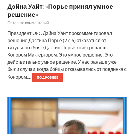
Дэйна Уайт: «Порье принял умное
решение»
Оставьте комментарий
Президент UFC Дэйна Уайт прокомментировал
решение Дастина Порье (27-6) отказаться от
титульного боя. «Дастин Порье хочет реванш с
Конором Макгергором. Это умное решение. Это
действительно умное решение. У нас раньше уже
были случаи, когда бойцы отказывались от поединка с
Конором.…
ПОДРОБНЕЕ