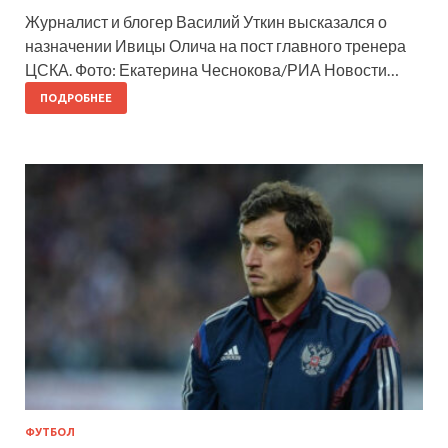
Журналист и блогер Василий Уткин высказался о
назначении Ивицы Олича на пост главного тренера
ЦСКА. Фото: Екатерина Чеснокова/РИА Новости…
ПОДРОБНЕЕ
ФУТБОЛ