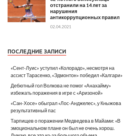
отстранили на 14 лет за
нарушения
антикоррупционных правил
02.04.2021
ПОСЛЕДНИЕ ЗАПИСИ
«Сент-Луис» уступил «Колорадо», несмотря на
ассист Тарасенко, «Эдмонтон» победил «Калгари»
Дебютный гол Волкова не помог «Анахайму»
избежать поражения в игре с «Аризоной»
«Сан-Хосе» обыграл «Лос-Анджелес», у Кныжова
результативный пас
Тарпищев о поражении Медведева в Майами: «В
эмоциональном плане он был не очень хорош.
Думаю, все это из-за большого объема