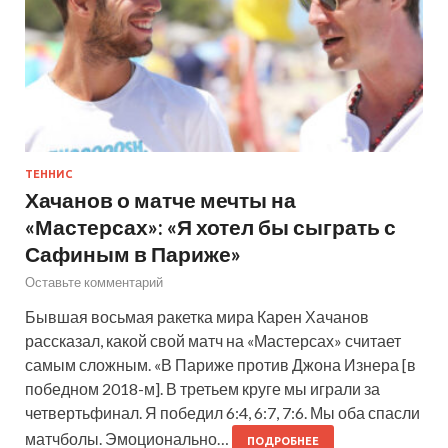
ТЕННИС
Хачанов о матче мечты на
«Мастерсах»: «Я хотел бы сыграть с
Сафиным в Париже»
Оставьте комментарий
Бывшая восьмая ракетка мира Карен Хачанов
рассказал, какой свой матч на «Мастерсах» считает
самым сложным. «В Париже против Джона Изнера [в
победном 2018-м]. В третьем круге мы играли за
четвертьфинал. Я победил 6:4, 6:7, 7:6. Мы оба спасли
матчболы. Эмоционально…
ПОДРОБНЕЕ