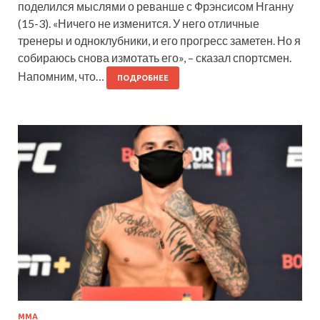
поделился мыслями о реванше с Фрэнсисом Нганну
(15-3). «Ничего не изменится. У него отличные
тренеры и одноклубники, и его прогресс заметен. Но я
собираюсь снова измотать его», – сказал спортсмен.
Напомним, что…
ПОДРОБНЕЕ
ММА