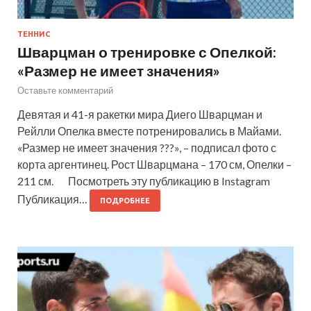
ТЕННИС
Шварцман о тренировке с Опелкой:
«Размер не имеет значения»
Оставьте комментарий
Девятая и 41-я ракетки мира Диего Шварцман и
Рейлли Опелка вместе потренировались в Майами.
«Размер не имеет значения ???», – подписал фото с
корта аргентинец. Рост Шварцмана – 170 см, Опелки –
211 см. Посмотреть эту публикацию в Instagram
Публикация…
ПОДРОБНЕЕ