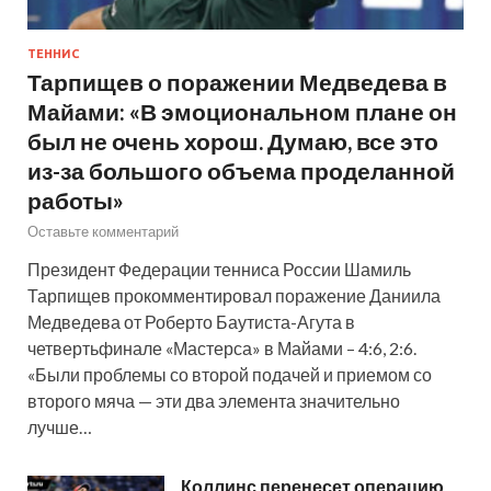
ТЕННИС
Тарпищев о поражении Медведева в
Майами: «В эмоциональном плане он
был не очень хорош. Думаю, все это
из-за большого объема проделанной
работы»
Оставьте комментарий
Президент Федерации тенниса России Шамиль
Тарпищев прокомментировал поражение Даниила
Медведева от Роберто Баутиста-Агута в
четвертьфинале «Мастерса» в Майами – 4:6, 2:6.
«Были проблемы со второй подачей и приемом со
второго мяча — эти два элемента значительно
лучше…
Коллинс перенесет операцию