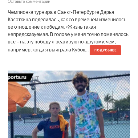
Оставьте комментарий
Чемпионка турнира в Санкт-Петербурге Дарья
Касаткина поделилась, как со временем изменилось
ее отношение к победам. «Жизнь такая
непредсказуемая. В голове у меня точно поменялось
все – на эту победу я реагирую по-другому, чем,
например, когда я выиграла Кубок…
ПОДРОБНЕЕ