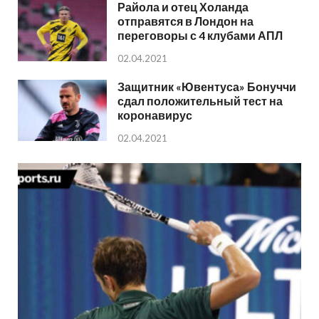
Райола и отец Холанда
отправятся в Лондон на
переговоры с 4 клубами АПЛ
02.04.2021
Защитник «Ювентуса» Бонуччи
сдал положительный тест на
коронавирус
02.04.2021