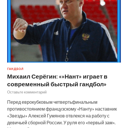
ГАНДБОЛ
Михаил Серёгин: «»Нант» играет в
современный быстрый гандбол»
Оставьте комментарий
Перед еврокубковым четвертьфинальным
противостоянием французскому «Нанту» наставник
«Звезды» Алексей Гумянов отвлекся на работу с
девичьей сборной России. У руля его «первый зам».