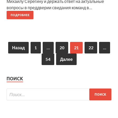
Михаилу Серегину и держать ответ на актуальные
вопросы в преддверии свидания команд в…
ПОДРОБНЕЕ
Назад
1
…
20
21
22
…
54
Далее
ПОИСК