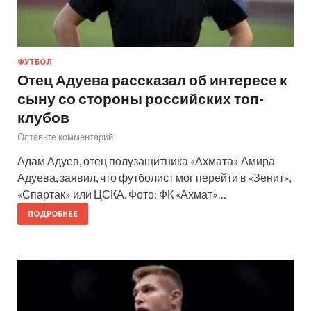
ФУТБОЛ
Отец Адуева рассказал об интересе к
сыну со стороны российских топ-
клубов
Оставьте комментарий
Адам Адуев, отец полузащитника «Ахмата» Амира
Адуева, заявил, что футболист мог перейти в «Зенит»,
«Спартак» или ЦСКА. Фото: ФК «Ахмат»…
ПОДРОБНЕЕ