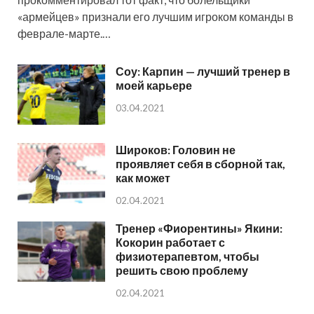
«армейцев» признали его лучшим игроком команды в
феврале-марте.…
Соу: Карпин — лучший тренер в
моей карьере
03.04.2021
Широков: Головин не
проявляет себя в сборной так,
как может
02.04.2021
Тренер «Фиорентины» Якини:
Кокорин работает с
физиотерапевтом, чтобы
решить свою проблему
02.04.2021