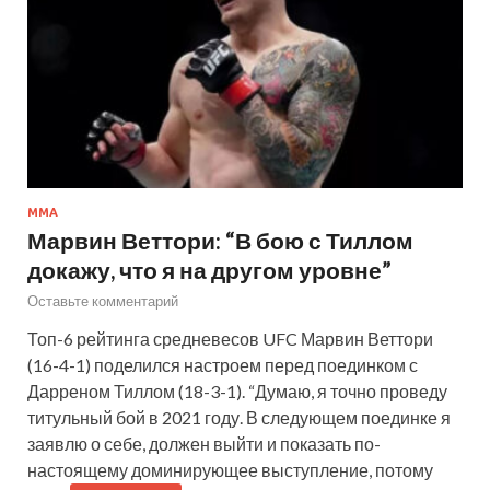
ММА
Марвин Веттори: “В бою с Тиллом
докажу, что я на другом уровне”
Оставьте комментарий
Топ-6 рейтинга средневесов UFC Марвин Веттори
(16-4-1) поделился настроем перед поединком с
Дарреном Тиллом (18-3-1). “Думаю, я точно проведу
титульный бой в 2021 году. В следующем поединке я
заявлю о себе, должен выйти и показать по-
настоящему доминирующее выступление, потому