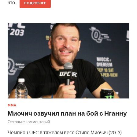
что…
ПОДРОБНЕЕ
ММА
Миочич озвучил план на бой с Нганну
Оставьте комментарий
Чемпион UFC в тяжелом весе Стипе Миочич (20-3)