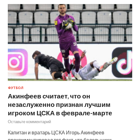
ФУТБОЛ
Акинфеев считает, что он
незаслуженно признан лучшим
игроком ЦСКА в феврале-марте
Оставьте комментарий
Капитан и вратарь ЦСКА Игорь Акинфеев
прокомментировал тот факт, что болельщики