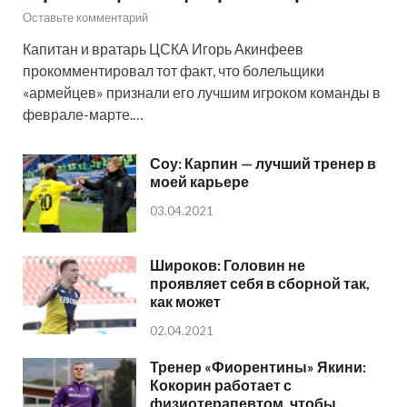
Оставьте комментарий
Капитан и вратарь ЦСКА Игорь Акинфеев
прокомментировал тот факт, что болельщики
«армейцев» признали его лучшим игроком команды в
феврале-марте.…
Соу: Карпин — лучший тренер в
моей карьере
03.04.2021
Широков: Головин не
проявляет себя в сборной так,
как может
02.04.2021
Тренер «Фиорентины» Якини:
Кокорин работает с
физиотерапевтом, чтобы