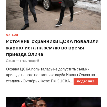
ФУТБОЛ
Источник: охранники ЦСКА повалили
журналиста на землю во время
приезда Олича
Оставьте комментарий
Охрана ЦСКА попыталась не допустить съемки
приезда нового наставника клуба Ивицы Олича на
стадион «Октябрь». Фото: ПФК ЦСКА…
ПОДРОБНЕЕ