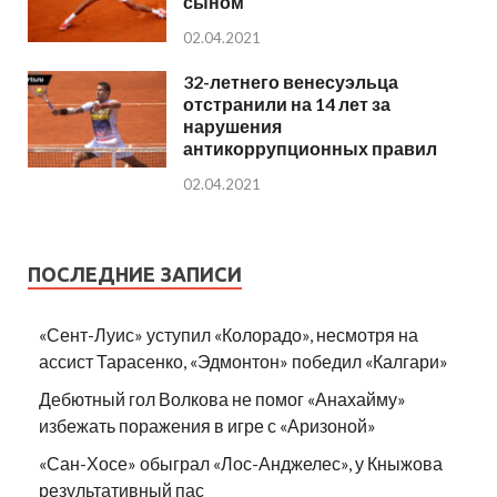
сыном
02.04.2021
32-летнего венесуэльца
отстранили на 14 лет за
нарушения
антикоррупционных правил
02.04.2021
ПОСЛЕДНИЕ ЗАПИСИ
«Сент-Луис» уступил «Колорадо», несмотря на
ассист Тарасенко, «Эдмонтон» победил «Калгари»
Дебютный гол Волкова не помог «Анахайму»
избежать поражения в игре с «Аризоной»
«Сан-Хосе» обыграл «Лос-Анджелес», у Кныжова
результативный пас