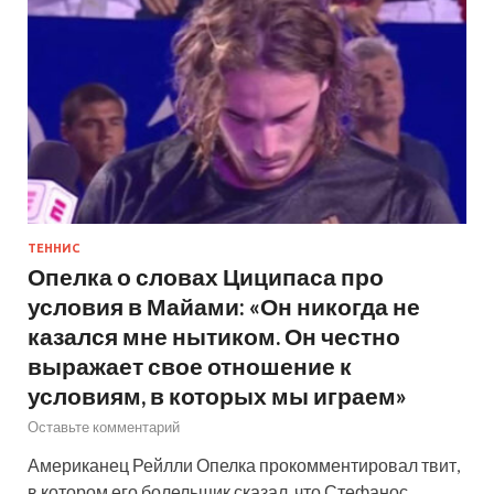
ТЕННИС
Опелка о словах Циципаса про
условия в Майами: «Он никогда не
казался мне нытиком. Он честно
выражает свое отношение к
условиям, в которых мы играем»
Оставьте комментарий
Американец Рейлли Опелка прокомментировал твит,
в котором его болельщик сказал, что Стефанос