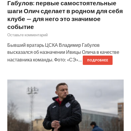
Габулов: первые самостоятельные
шаги Олич сделает в родном для себя
клубе — для него это значимое
событие
Оставьте комментарий
Бывший вратарь ЦСКА Владимир Габулов
высказался об назначении Ивицы Олича в качестве
наставника команды. Фото: «СЭ»…
ПОДРОБНЕЕ