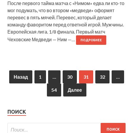
После первого тайма матча с «Нимом» едва ли кто-то
мог подумать, что во втором «медведи» оформят
перевес в пять мячей. Перевес, который делает
команду фаворитом перед ответной игрой. Мужчины.
Европейская лига. 1/8 финала. Первый матч
Чеховские Медведи — Ним —…
ПОДРОБНЕЕ
Назад
1
…
30
31
32
…
54
Далее
ПОИСК