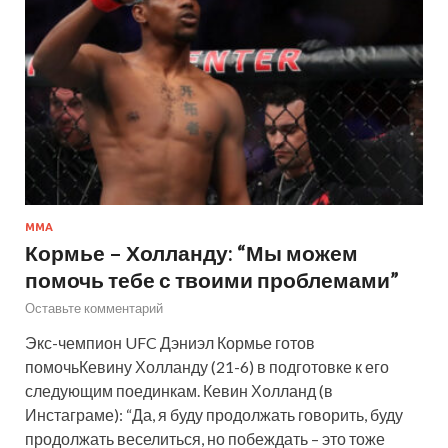
ММА
Кормье – Холланду: “Мы можем
помочь тебе с твоими проблемами”
Оставьте комментарий
Экс-чемпион UFC Дэниэл Кормье готов
помочьКевину Холланду (21-6) в подготовке к его
следующим поединкам. Кевин Холланд (в
Инстаграме): “Да, я буду продолжать говорить, буду
продолжать веселиться, но побеждать – это тоже