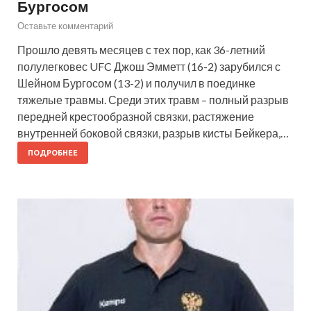
Бургосом
Оставьте комментарий
Прошло девять месяцев с тех пор, как 36-летний
полулегковес UFC Джош Эмметт (16-2) зарубился с
Шейном Бургосом (13-2) и получил в поединке
тяжелые травмы. Среди этих травм – полный разрыв
передней крестообразной связки, растяжение
внутренней боковой связки, разрыв кисты Бейкера,…
ПОДРОБНЕЕ