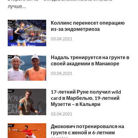
лучше…
Коллинс перенесет операцию
из-за эндометриоза
03.04.2021
Надаль тренируется на грунте в
своей академии в Манакоре
03.04.2021
17-летний Руне получил wild
card в Марбелью, 19-летний
Музетти – в Кальяри
02.04.2021
Джокович потренировался на
грунте с женой и 6-летним