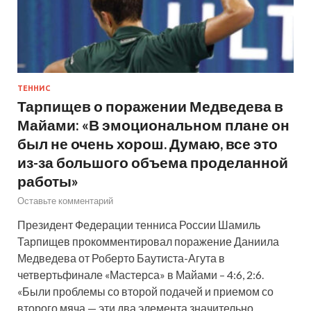
ТЕННИС
Тарпищев о поражении Медведева в
Майами: «В эмоциональном плане он
был не очень хорош. Думаю, все это
из-за большого объема проделанной
работы»
Оставьте комментарий
Президент Федерации тенниса России Шамиль
Тарпищев прокомментировал поражение Даниила
Медведева от Роберто Баутиста-Агута в
четвертьфинале «Мастерса» в Майами – 4:6, 2:6.
«Были проблемы со второй подачей и приемом со
второго мяча — эти два элемента значительно