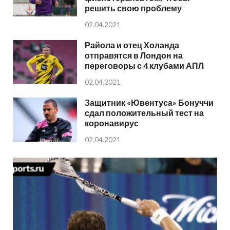
решить свою проблему
02.04.2021
Райола и отец Холанда
отправятся в Лондон на
переговоры с 4 клубами АПЛ
02.04.2021
Защитник «Ювентуса» Бонуччи
сдал положительный тест на
коронавирус
02.04.2021