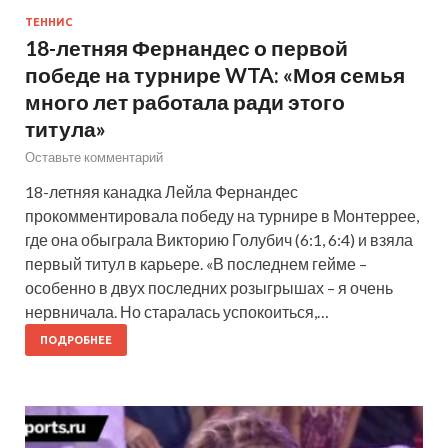
ТЕННИС
18-летняя Фернандес о первой
победе на турнире WTA: «Моя семья
много лет работала ради этого
титула»
Оставьте комментарий
18-летняя канадка Лейла Фернандес
прокомментировала победу на турнире в Монтеррее,
где она обыграла Викторию Голубич (6:1, 6:4) и взяла
первый титул в карьере. «В последнем гейме –
особенно в двух последних розыгрышах – я очень
нервничала. Но старалась успокоиться,…
ПОДРОБНЕЕ