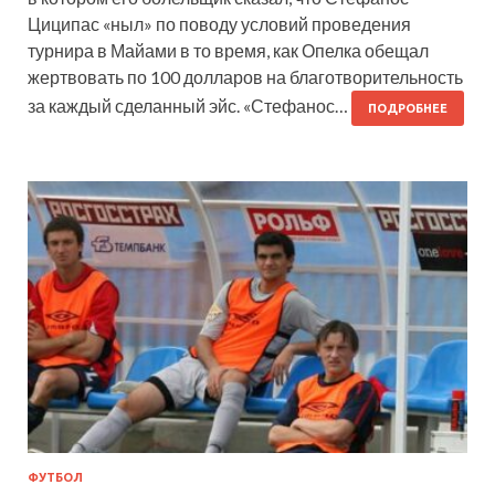
Циципас «ныл» по поводу условий проведения
турнира в Майами в то время, как Опелка обещал
жертвовать по 100 долларов на благотворительность
за каждый сделанный эйс. «Стефанос…
ПОДРОБНЕЕ
ФУТБОЛ