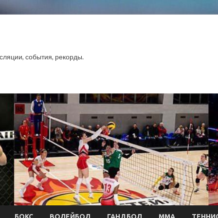
сляции, события, рекорды.
БОКС
ВОЛЕЙБОЛ
ГАНДБОЛ
ММА
ТЕННИ