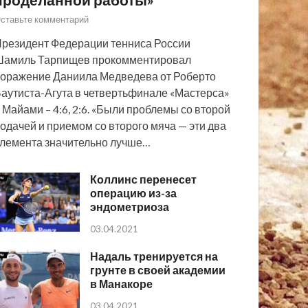
ставьте комментарий
резидент Федерации тенниса России
Шамиль Тарпищев прокомментировал
оражение Даниила Медведева от Роберто
аутиста-Агута в четвертьфинале «Мастерса»
 Майами – 4:6, 2:6. «Были проблемы со второй
одачей и приемом со второго мяча — эти два
лемента значительно лучше…
Коллинс перенесет
операцию из-за
эндометриоза
03.04.2021
Надаль тренируется на
грунте в своей академии
в Манакоре
03.04.2021