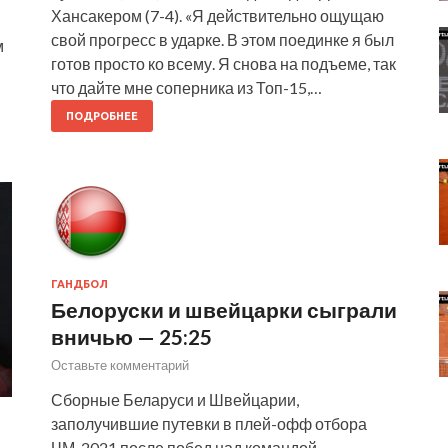
Хансакером (7-4). «Я действительно ощущаю
свой прогресс в ударке. В этом поединке я был
м
готов просто ко всему. Я снова на подъеме, так
что дайте мне соперника из Топ-15,…
ПОДРОБНЕЕ
ГАНДБОЛ
Белоруски и швейцарки сыграли
вничью — 25:25
Оставьте комментарий
Сборные Беларуси и Швейцарии,
заполучившие путевки в плей-офф отбора
а
ЧМ-2021 после побед над командой