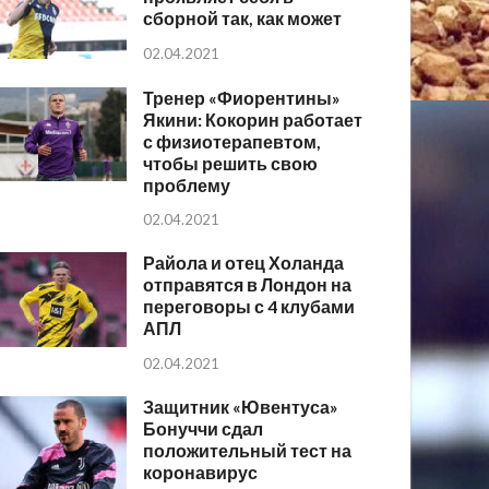
сборной так, как может
02.04.2021
Тренер «Фиорентины»
Якини: Кокорин работает
с физиотерапевтом,
чтобы решить свою
проблему
02.04.2021
Райола и отец Холанда
отправятся в Лондон на
переговоры с 4 клубами
АПЛ
02.04.2021
Защитник «Ювентуса»
Бонуччи сдал
положительный тест на
коронавирус