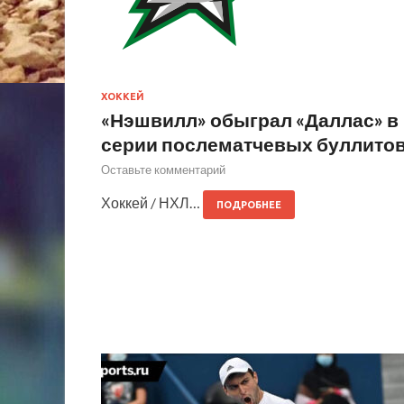
ХОККЕЙ
«Нэшвилл» обыграл «Даллас» в
серии послематчевых буллито
Оставьте комментарий
Хоккей / НХЛ…
ПОДРОБНЕЕ