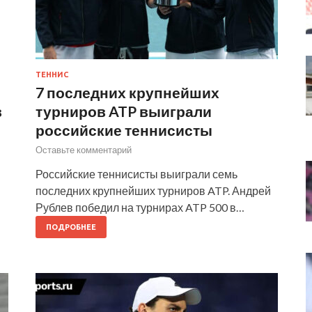
ТЕННИС
7 последних крупнейших
в
турниров ATP выиграли
российские теннисисты
Оставьте комментарий
Российские теннисисты выиграли семь
последних крупнейших турниров ATP. Андрей
Рублев победил на турнирах ATP 500 в…
ПОДРОБНЕЕ