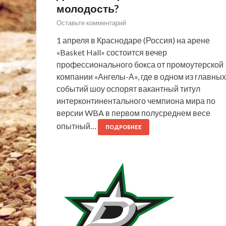
молодость?
Оставьте комментарий
1 апреля в Краснодаре (Россия) на арене
«Basket Hall» состоится вечер
профессионального бокса от промоутерской
компании «Ангелы-А», где в одном из главных
событий шоу оспорят вакантный титул
интерконтинентального чемпиона мира по
версии WBA в первом полусреднем весе
опытный…
ПОДРОБНЕЕ