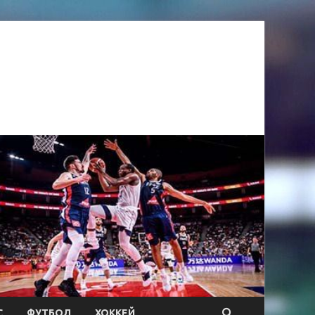
С
ФУТБОЛ
ХОККЕЙ