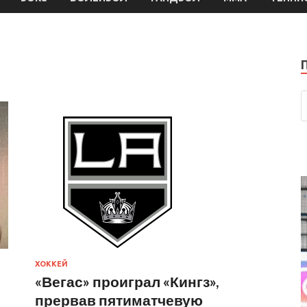
ХОККЕЙ
«Вегас» проиграл «Кингз»,
прервав пятиматчевую