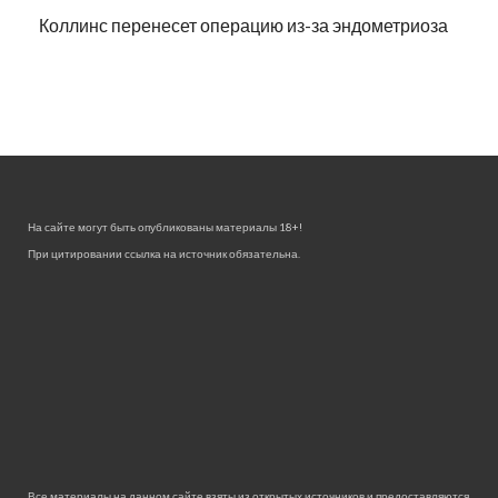
Коллинс перенесет операцию из-за эндометриоза
На сайте могут быть опубликованы материалы 18+!
При цитировании ссылка на источник обязательна.
Все материалы на данном сайте взяты из открытых источников и предоставляются