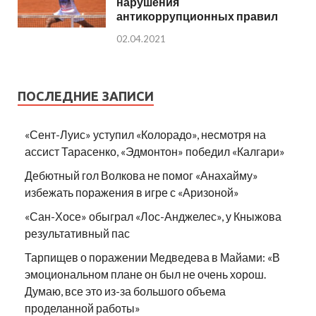
нарушения
антикоррупционных правил
02.04.2021
ПОСЛЕДНИЕ ЗАПИСИ
«Сент-Луис» уступил «Колорадо», несмотря на
ассист Тарасенко, «Эдмонтон» победил «Калгари»
Дебютный гол Волкова не помог «Анахайму»
избежать поражения в игре с «Аризоной»
«Сан-Хосе» обыграл «Лос-Анджелес», у Кныжова
результативный пас
Тарпищев о поражении Медведева в Майами: «В
эмоциональном плане он был не очень хорош.
Думаю, все это из-за большого объема
проделанной работы»