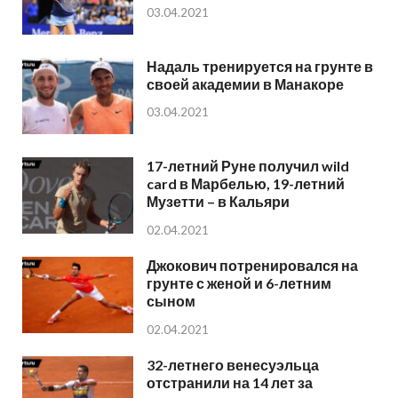
03.04.2021
Надаль тренируется на грунте в
своей академии в Манакоре
03.04.2021
17-летний Руне получил wild
card в Марбелью, 19-летний
Музетти – в Кальяри
02.04.2021
Джокович потренировался на
грунте с женой и 6-летним
сыном
02.04.2021
32-летнего венесуэльца
отстранили на 14 лет за