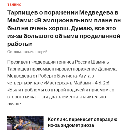
ТЕННИС
Тарпищев о поражении Медведева в
Майами: «В эмоциональном плане он
был не очень хорош. Думаю, все это
из-за большого объема проделанной
работы»
Оставьте комментарий
Президент Федерации тенниса России Шамиль
Тарпищев прокомментировал поражение Даниила
Медведева от Роберто Баутиста-Агута в
четвертьфинале «Мастерса» в Майами – 4:6, 2:6.
«Были проблемы со второй подачей и приемом со
второго мяча — эти два элемента значительно
лучше…
Коллинс перенесет операцию
из-за эндометриоза