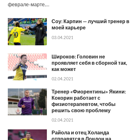
феврале-марте.…
Соу: Карпин — лучший тренер в
моей карьере
03.04.2021
Широков: Головин не
проявляет себя в сборной так,
как может
02.04.2021
Тренер «Фиорентины» Якини:
Кокорин работает с
физиотерапевтом, чтобы
решить свою проблему
02.04.2021
Райола и отец Холанда
отправятся в Лондон на