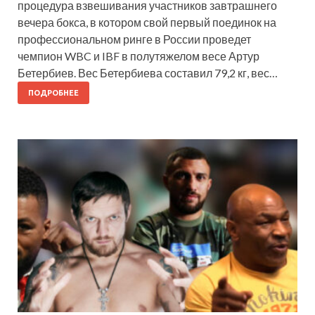
процедура взвешивания участников завтрашнего
вечера бокса, в котором свой первый поединок на
профессиональном ринге в России проведет
чемпион WBC и IBF в полутяжелом весе Артур
Бетербиев. Вес Бетербиева составил 79,2 кг, вес…
ПОДРОБНЕЕ