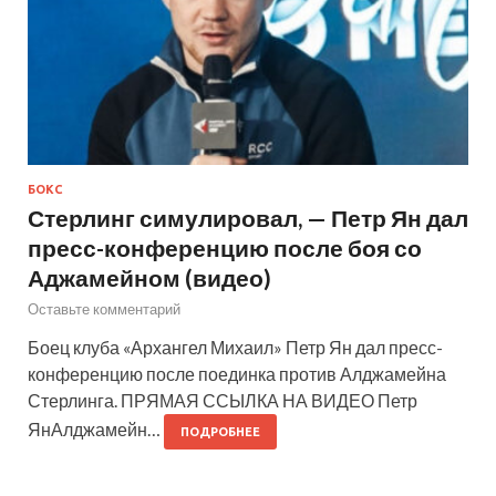
БОКС
Стерлинг симулировал, — Петр Ян дал
пресс-конференцию после боя со
Аджамейном (видео)
Оставьте комментарий
Боец клуба «Архангел Михаил» Петр Ян дал пресс-
конференцию после поединка против Алджамейна
Стерлинга. ПРЯМАЯ ССЫЛКА НА ВИДЕО Петр
ЯнАлджамейн…
ПОДРОБНЕЕ