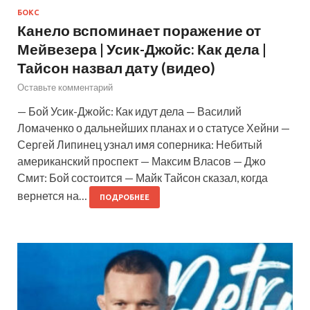
БОКС
Канело вспоминает поражение от
Мейвезера | Усик-Джойс: Как дела |
Тайсон назвал дату (видео)
Оставьте комментарий
— Бой Усик-Джойс: Как идут дела — Василий
Ломаченко о дальнейших планах и о статусе Хейни —
Сергей Липинец узнал имя соперника: Небитый
американский проспект — Максим Власов — Джо
Смит: Бой состоится — Майк Тайсон сказал, когда
вернется на…
ПОДРОБНЕЕ