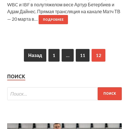
WBC и IBF в полутяжелом весе Артур Бетербиев и
Адам Дайнес. Прямая трансляция на канале Матч ТВ
— 20 марта в…
ПОДРОБНЕЕ
Назад
1
…
11
12
ПОИСК