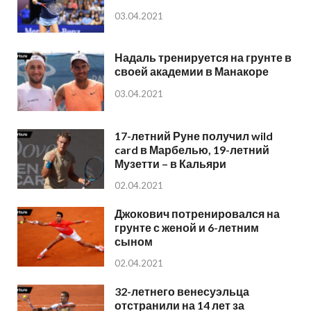
03.04.2021
Надаль тренируется на грунте в
своей академии в Манакоре
03.04.2021
17-летний Руне получил wild
card в Марбелью, 19-летний
Музетти – в Кальяри
02.04.2021
Джокович потренировался на
грунте с женой и 6-летним
сыном
02.04.2021
32-летнего венесуэльца
отстранили на 14 лет за