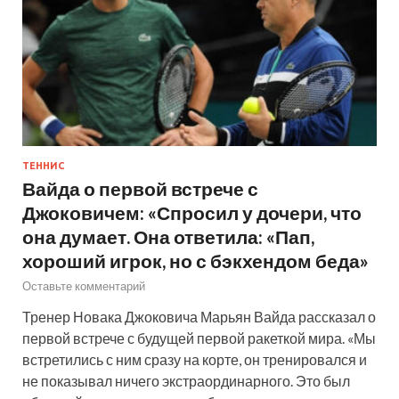
ТЕННИС
Вайда о первой встрече с
Джоковичем: «Спросил у дочери, что
она думает. Она ответила: «Пап,
хороший игрок, но с бэкхендом беда»
Оставьте комментарий
Тренер Новака Джоковича Марьян Вайда рассказал о
первой встрече с будущей первой ракеткой мира. «Мы
встретились с ним сразу на корте, он тренировался и
не показывал ничего экстраординарного. Это был