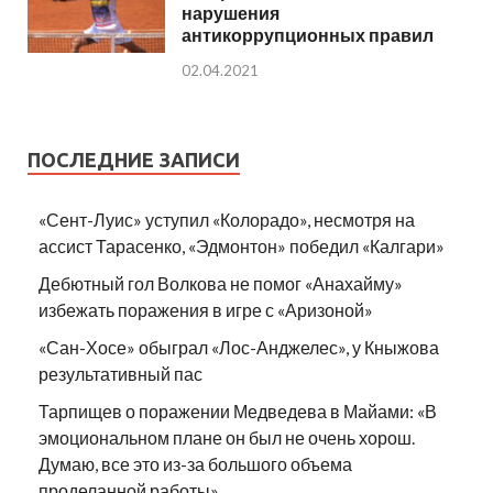
нарушения
антикоррупционных правил
02.04.2021
ПОСЛЕДНИЕ ЗАПИСИ
«Сент-Луис» уступил «Колорадо», несмотря на
ассист Тарасенко, «Эдмонтон» победил «Калгари»
Дебютный гол Волкова не помог «Анахайму»
избежать поражения в игре с «Аризоной»
«Сан-Хосе» обыграл «Лос-Анджелес», у Кныжова
результативный пас
Тарпищев о поражении Медведева в Майами: «В
эмоциональном плане он был не очень хорош.
Думаю, все это из-за большого объема
проделанной работы»