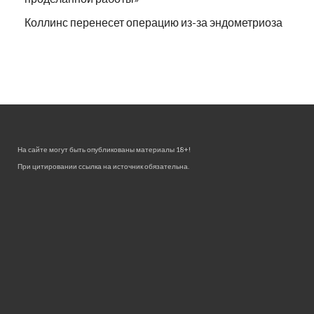
Коллинс перенесет операцию из-за эндометриоза
На сайте могут быть опубликованы материалы 18+!
При цитировании ссылка на источник обязательна.