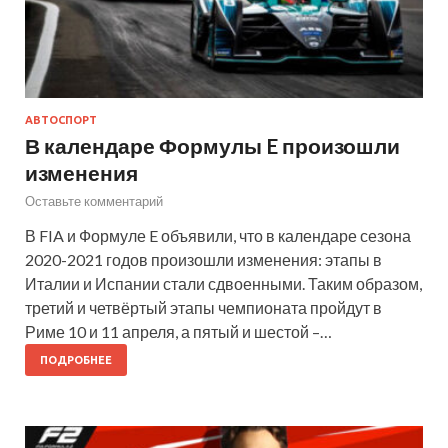
АВТОСПОРТ
В календаре Формулы E произошли
изменения
Оставьте комментарий
В FIA и Формуле E объявили, что в календаре сезона
2020-2021 годов произошли изменения: этапы в
Италии и Испании стали сдвоенными. Таким образом,
третий и четвёртый этапы чемпионата пройдут в
Риме 10 и 11 апреля, а пятый и шестой –…
ПОДРОБНЕЕ