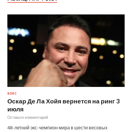
БОКС
Оскар Де Ла Хойя вернется на ринг 3
июля
Оставьте комментарий
48-летний экс-чемпион мира в шести весовых