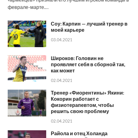
феврале-марте.…
Соу: Карпин — лучший тренер в
моей карьере
03.04.2021
Широков: Головин не
проявляет себя в сборной так,
как может
02.04.2021
Тренер «Фиорентины» Якини:
Кокорин работает с
физиотерапевтом, чтобы
решить свою проблему
02.04.2021
Райола и отец Холанда