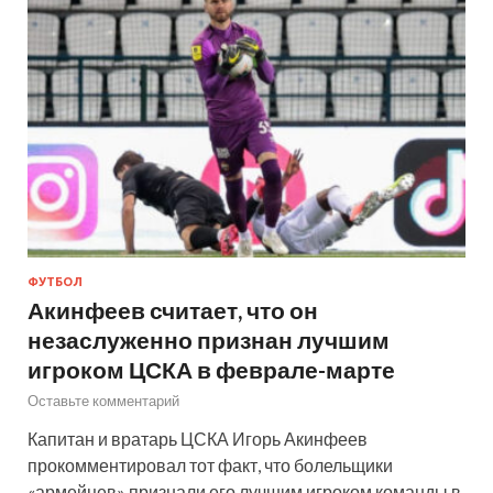
ФУТБОЛ
Акинфеев считает, что он
незаслуженно признан лучшим
игроком ЦСКА в феврале-марте
Оставьте комментарий
Капитан и вратарь ЦСКА Игорь Акинфеев
прокомментировал тот факт, что болельщики
«армейцев» признали его лучшим игроком команды в