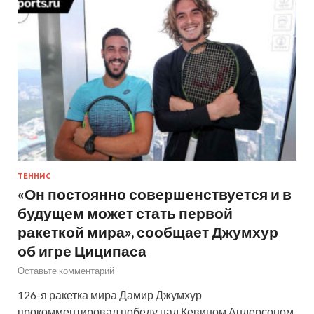
ТЕННИС
«Он постоянно совершенствуется и в
будущем может стать первой
ракеткой мира», сообщает Джумхур
об игре Циципаса
Оставьте комментарий
126-я ракетка мира Дамир Джумхур
прокомментировал победу над Кевином Андерсоном