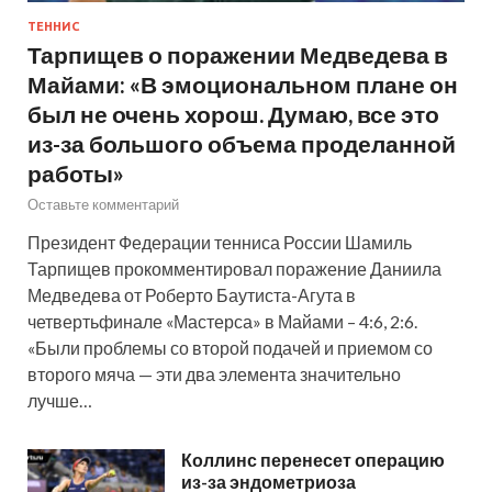
ТЕННИС
Тарпищев о поражении Медведева в
Майами: «В эмоциональном плане он
был не очень хорош. Думаю, все это
из-за большого объема проделанной
работы»
Оставьте комментарий
Президент Федерации тенниса России Шамиль
Тарпищев прокомментировал поражение Даниила
Медведева от Роберто Баутиста-Агута в
четвертьфинале «Мастерса» в Майами – 4:6, 2:6.
«Были проблемы со второй подачей и приемом со
второго мяча — эти два элемента значительно
лучше…
Коллинс перенесет операцию
из-за эндометриоза