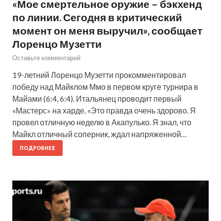
«Мое смертельное оружие – бэкхенд
по линии. Сегодня в критический
момент он меня выручил», сообщает
Лоренцо Музетти
Оставьте комментарий
19-летний Лоренцо Музетти прокомментировал
победу над Майклом Ммо в первом круге турнира в
Майами (6:4, 6:4). Итальянец проводит первый
«Мастерс» на харде. «Это правда очень здорово. Я
провел отличную неделю в Акапулько. Я знал, что
Майкл отличный соперник, ждал напряженной…
ПОДРОБНЕЕ