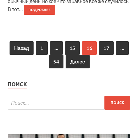
обычный день, но кое-что забавное все же случилось.
В тот…
ПОДРОБНЕЕ
Назад
1
…
15
16
17
…
54
Далее
ПОИСК