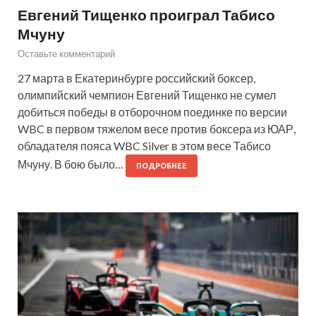
Евгений Тищенко проиграл Табисо
Мчуну
Оставьте комментарий
27 марта в Екатеринбурге российский боксер,
олимпийский чемпион Евгений Тищенко не сумел
добиться победы в отборочном поединке по версии
WBC в первом тяжелом весе против боксера из ЮАР,
обладателя пояса WBC Silver в этом весе Табисо
Мчуну. В бою было…
ПОДРОБНЕЕ