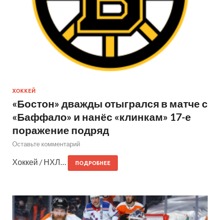
ХОККЕЙ
«Бостон» дважды отыгрался в матче с
«Баффало» и нанёс «клинкам» 17-е
поражение подряд
Оставьте комментарий
Хоккей / НХЛ…
ПОДРОБНЕЕ