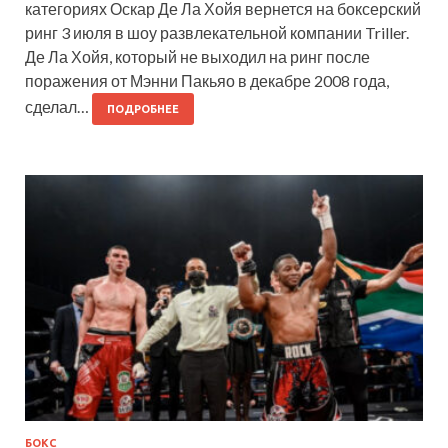
категориях Оскар Де Ла Хойя вернется на боксерский
ринг 3 июля в шоу развлекательной компании Triller.
Де Ла Хойя, который не выходил на ринг после
поражения от Мэнни Пакьяо в декабре 2008 года,
сделал…
ПОДРОБНЕЕ
БОКС