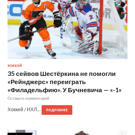
ХОККЕЙ
35 сейвов Шестёркина не помогли
«Рейнджерс» переиграть
«Филадельфию». У Бучневича — «-1»
Оставьте комментарий
Хоккей / НХЛ…
ПОДРОБНЕЕ