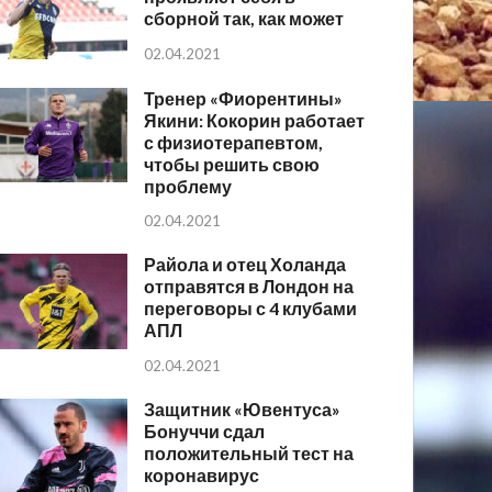
сборной так, как может
02.04.2021
Тренер «Фиорентины»
Якини: Кокорин работает
с физиотерапевтом,
чтобы решить свою
проблему
02.04.2021
Райола и отец Холанда
отправятся в Лондон на
переговоры с 4 клубами
АПЛ
02.04.2021
Защитник «Ювентуса»
Бонуччи сдал
положительный тест на
коронавирус