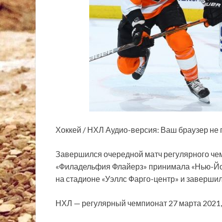
Хоккей / НХЛ
Аудио-версия: Ваш браузер не 
Завершился очередной матч регулярного чем
«Филадельфия Флайерз» принимала «Нью-Йор
на стадионе «Уэллс Фарго-центр» и завершила
НХЛ — регулярный чемпионат 27 марта 2021,