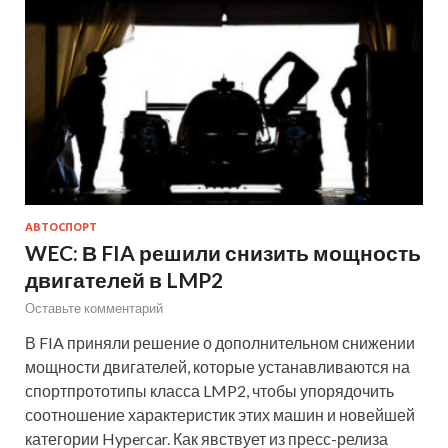
АВТОСПОРТ
WEC: В FIA решили снизить мощность
двигателей в LMP2
Оставьте комментарий
В FIA приняли решение о дополнительном снижении
мощности двигателей, которые устанавливаются на
спортпрототипы класса LMP2, чтобы упорядочить
соотношение характеристик этих машин и новейшей
категории Hypercar. Как явствует из пресс-релиза