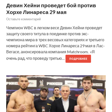
Девин Хейни проведет бой против
Хорхе Линареса 29 мая
Оставьте комментарий
Чемпион WBC в легком весе Девин Хейни проведет
защиту своего титула в поединке против экс-
чемпиона мира в трех весовых категориях и третьего
номера рейтинга WBC Хорхе Линареса 29 мая в Лас-
Вегасе, анонсировала компания Matchroom. «Я
очень рад, что проведу третью…
ПОДРОБНЕЕ