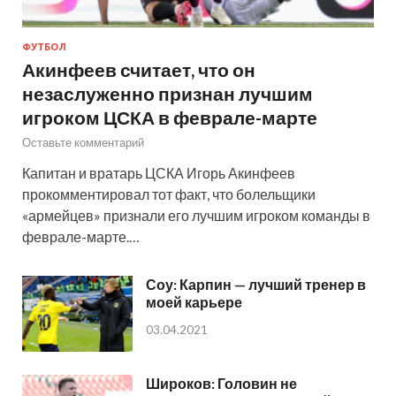
ФУТБОЛ
Акинфеев считает, что он
незаслуженно признан лучшим
игроком ЦСКА в феврале-марте
Оставьте комментарий
Капитан и вратарь ЦСКА Игорь Акинфеев
прокомментировал тот факт, что болельщики
«армейцев» признали его лучшим игроком команды в
феврале-марте.…
Соу: Карпин — лучший тренер в
моей карьере
03.04.2021
Широков: Головин не