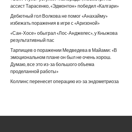
ассист Тарасенко, «Эдмонтон» победил «Калгари»
Дебютный гол Волкова не помог «Анахайму»
избежать поражения в игре с «Аризоной»
«Сан-Хосе» обыграл «Лос-Анджелес», у Кныжова
результативный пас
Тарпищев о поражении Медведева в Майами: «В
эмоциональном плане он был не очень хорош.
Думаю, все это из-за большого объема
проделанной работы»
Коллинс перенесет операцию из-за эндометриоза