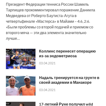
Президент Федерации тенниса России Шамиль
Тарпищев прокомментировал поражение Даниила
Медведева от Роберто Баутиста-Агута в
четвертьфинале «Мастерса» в Майами – 4:6, 2:6.
«Были проблемы со второй подачей и приемом со
второго мяча — эти два элемента значительно
лучше…
Коллинс перенесет операцию
из-за эндометриоза
03.04.2021
Надаль тренируется на грунте в
своей академии в Манакоре
03.04.2021
17-летний Руне получил wild