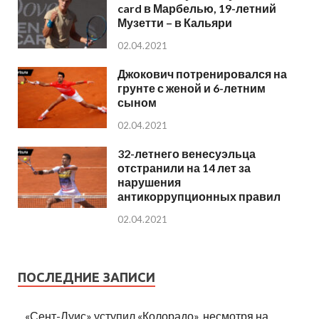
card в Марбелью, 19-летний
Музетти – в Кальяри
02.04.2021
Джокович потренировался на
грунте с женой и 6-летним
сыном
02.04.2021
32-летнего венесуэльца
отстранили на 14 лет за
нарушения
антикоррупционных правил
02.04.2021
ПОСЛЕДНИЕ ЗАПИСИ
«Сент-Луис» уступил «Колорадо», несмотря на