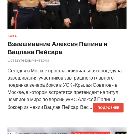
БОКС
Взвешивание Алексея Папина и
Вацлава Пейсара
Оставьте комментарий
Сегодня в Москве прошла официальная процедура
взвешивания участников завтрашнего главного
поединка вечера бокса в УСК «Крылья Советов» в
Москве, в котором встретятся претендент на титул
чемпиона мира по версии WBC Алексей Папин и
боксер из Чехии Вацлав Пейсар. Вес…
ПОДРОБНЕЕ