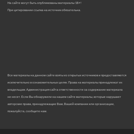
На сайте могут быть опубликованы материалы 18+!
При цитировании ссылка на источник обязательна.
Все материалы на данном сайте взяты из открытых источников и предоставляются
исключительно в ознакомительных целях. Права на материалы принадлежат их
владельцам. Администрация сайта ответственности за содержание материала
не несет. Если Вы обнаружили на нашем сайте материалы, которые нарушают
авторские права, принадлежащие Вам, Вашей компании или организации,
пожалуйста, сообщите нам.