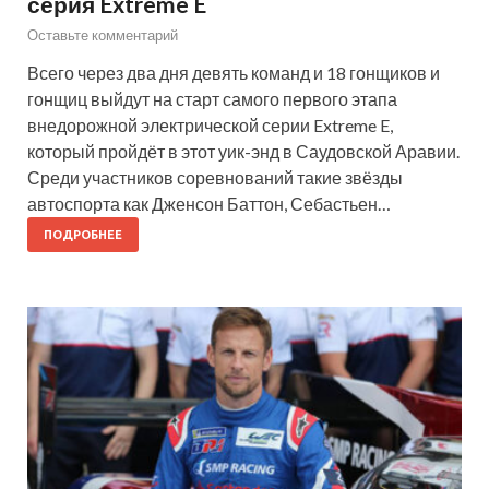
серия Extreme E
Оставьте комментарий
Всего через два дня девять команд и 18 гонщиков и
гонщиц выйдут на старт самого первого этапа
внедорожной электрической серии Extreme E,
который пройдёт в этот уик-энд в Саудовской Аравии.
Среди участников соревнований такие звёзды
автоспорта как Дженсон Баттон, Себастьен…
ПОДРОБНЕЕ