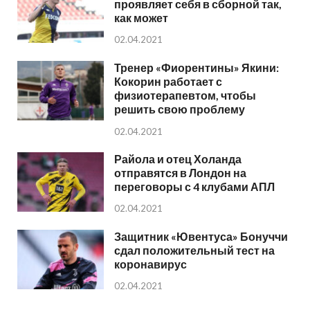
проявляет себя в сборной так,
как может
02.04.2021
Тренер «Фиорентины» Якини:
Кокорин работает с
физиотерапевтом, чтобы
решить свою проблему
02.04.2021
Райола и отец Холанда
отправятся в Лондон на
переговоры с 4 клубами АПЛ
02.04.2021
Защитник «Ювентуса» Бонуччи
сдал положительный тест на
коронавирус
02.04.2021