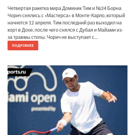
Четвертая ракетка мира Доминик Тим и №24 Борна
Чорич снялись с «Мастерса» в Монте-Карло, который
начнется 12 апреля. Тим последний раз выходил на
корт в Дохе, после чего снялся с Дубая и Майами из-
за травмы стопы. Чорич не выступает с…
ПОДРОБНЕЕ