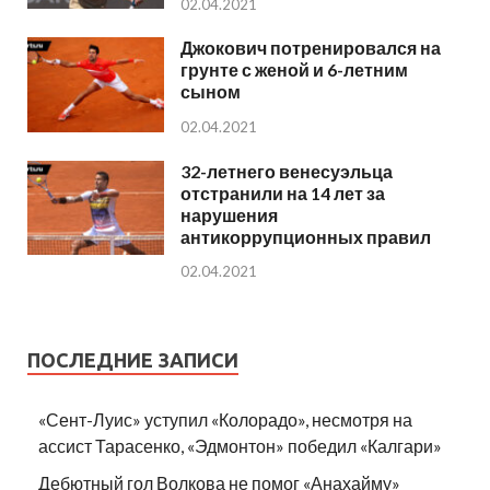
02.04.2021
Джокович потренировался на
грунте с женой и 6-летним
сыном
02.04.2021
32-летнего венесуэльца
отстранили на 14 лет за
нарушения
антикоррупционных правил
02.04.2021
ПОСЛЕДНИЕ ЗАПИСИ
«Сент-Луис» уступил «Колорадо», несмотря на
ассист Тарасенко, «Эдмонтон» победил «Калгари»
Дебютный гол Волкова не помог «Анахайму»