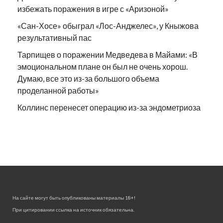
избежать поражения в игре с «Аризоной»
«Сан-Хосе» обыграл «Лос-Анджелес», у Кныжова
результативный пас
Тарпищев о поражении Медведева в Майами: «В
эмоциональном плане он был не очень хорош.
Думаю, все это из-за большого объема
проделанной работы»
Коллинс перенесет операцию из-за эндометриоза
На сайте могут быть опубликованы материалы 18+!
При цитировании ссылка на источник обязательна.