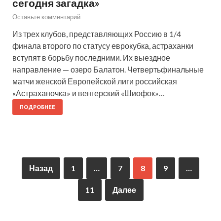
сегодня загадка»
Оставьте комментарий
Из трех клубов, представляющих Россию в 1/4
финала второго по статусу еврокубка, астраханки
вступят в борьбу последними. Их выездное
направление — озеро Балатон. Четвертьфинальные
матчи женской Европейской лиги российская
«Астраханочка» и венгерский «Шиофок»…
ПОДРОБНЕЕ
Назад
1
…
7
8
9
…
11
Далее