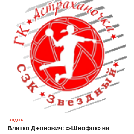
ГАНДБОЛ
Влатко Джонович: «»Шиофок» на