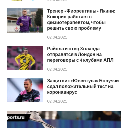
Тренер «Фиорентины» Якини:
Кокорин работает с
физиотерапевтом, чтобы
решить свою проблему
02.04.2021
Райола и отец Холанда
отправятся в Лондон на
переговоры с 4 клубами АПЛ
02.04.2021
Защитник «Ювентуса» Бонуччи
сдал положительный тест на
коронавирус
02.04.2021