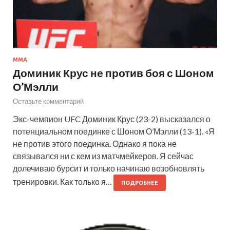
ММА
Доминик Крус не против боя с Шоном
О’Мэлли
Оставьте комментарий
Экс-чемпион UFC Доминик Крус (23-2) высказался о
потенциальном поединке с Шоном О’Мэлли (13-1). «Я
не против этого поединка. Однако я пока не
связывался ни с кем из матчмейкеров. Я сейчас
долечиваю бурсит и только начинаю возобновлять
тренировки. Как только я…
ПОДРОБНЕЕ