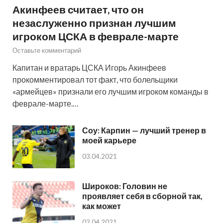
Акинфеев считает, что он
незаслуженно признан лучшим
игроком ЦСКА в феврале-марте
Оставьте комментарий
Капитан и вратарь ЦСКА Игорь Акинфеев
прокомментировал тот факт, что болельщики
«армейцев» признали его лучшим игроком команды в
феврале-марте.…
Соу: Карпин — лучший тренер в
моей карьере
03.04.2021
Широков: Головин не
проявляет себя в сборной так,
как может
02.04.2021