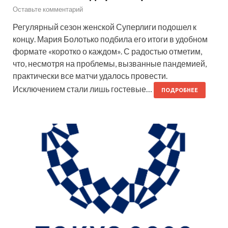
Оставьте комментарий
Регулярный сезон женской Суперлиги подошел к
концу. Мария Болотько подбила его итоги в удобном
формате «коротко о каждом». С радостью отметим,
что, несмотря на проблемы, вызванные пандемией,
практически все матчи удалось провести.
Исключением стали лишь гостевые…
ПОДРОБНЕЕ