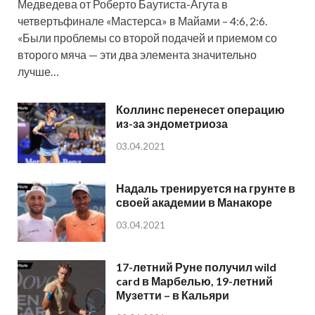
Медведева от Роберто Баутиста-Агута в
четвертьфинале «Мастерса» в Майами – 4:6, 2:6.
«Были проблемы со второй подачей и приемом со
второго мяча — эти два элемента значительно
лучше…
Коллинс перенесет операцию
из-за эндометриоза
03.04.2021
Надаль тренируется на грунте в
своей академии в Манакоре
03.04.2021
17-летний Руне получил wild
card в Марбелью, 19-летний
Музетти – в Кальяри