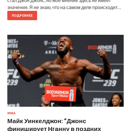
стал Джон Джонс, но мое мнение здесь не имеет
значения. Я не знаю, что на самом деле происходит…
ПОДРОБНЕЕ
ММА
Майк Уинкелджон: “Джонс
финиширует Нганну в поздних