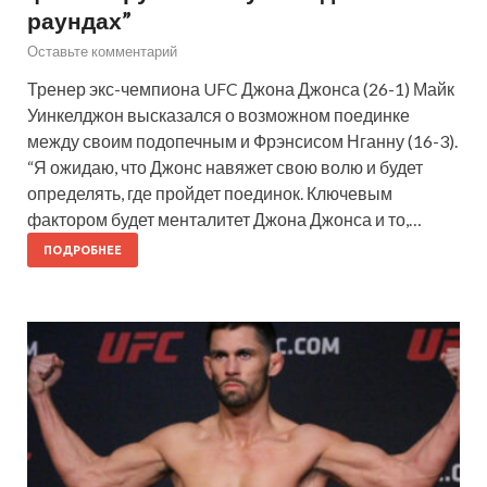
раундах”
Оставьте комментарий
Тренер экс-чемпиона UFC Джона Джонса (26-1) Майк
Уинкелджон высказался о возможном поединке
между своим подопечным и Фрэнсисом Нганну (16-3).
“Я ожидаю, что Джонс навяжет свою волю и будет
определять, где пройдет поединок. Ключевым
фактором будет менталитет Джона Джонса и то,…
ПОДРОБНЕЕ