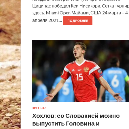
Циципас победил Кеи Нисикори. Cетка турни
здесь. Miami Open Майами, США 24 марта – 4
апреля 2021…
ПОДРОБНЕЕ
ФУТБОЛ
Хохлов: со Словакией можно
выпустить Головина и