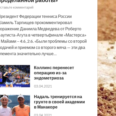
ставьте комментарий
резидент Федерации тенниса России
Шамиль Тарпищев прокомментировал
оражение Даниила Медведева от Роберто
аутиста-Агута в четвертьфинале «Мастерса»
 Майами – 4:6, 2:6. «Были проблемы со второй
одачей и приемом со второго мяча — эти два
лемента значительно лучше…
Коллинс перенесет
операцию из-за
эндометриоза
03.04.2021
Надаль тренируется на
грунте в своей академии
в Манакоре
03.04.2021