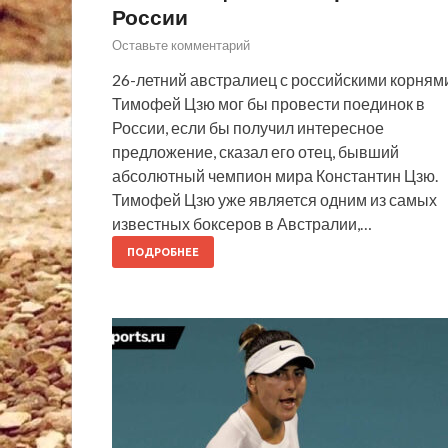
России
Оставьте комментарий
26-летний австралиец с российскими корням
Тимофей Цзю мог бы провести поединок в
России, если бы получил интересное
предложение, сказал его отец, бывший
абсолютный чемпион мира Константин Цзю.
Тимофей Цзю уже является одним из самых
известных боксеров в Австралии,…
ПОДРОБНЕЕ