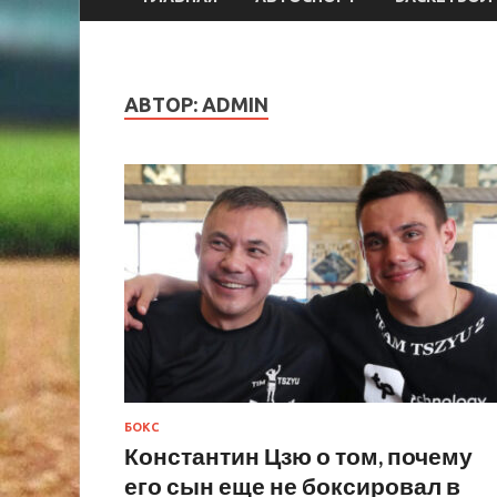
АВТОР:
ADMIN
БОКС
Константин Цзю о том, почему
его сын еще не боксировал в