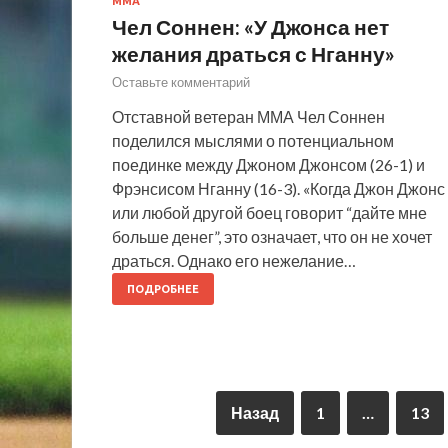
ММА
Чел Соннен: «У Джонса нет
желания драться с Нганну»
Оставьте комментарий
Отставной ветеран ММА Чел Соннен
поделился мыслями о потенциальном
поединке между Джоном Джонсом (26-1) и
Фрэнсисом Нганну (16-3). «Когда Джон Джонс
или любой другой боец говорит “дайте мне
больше денег”, это означает, что он не хочет
драться. Однако его нежелание…
ПОДРОБНЕЕ
Назад
1
…
13