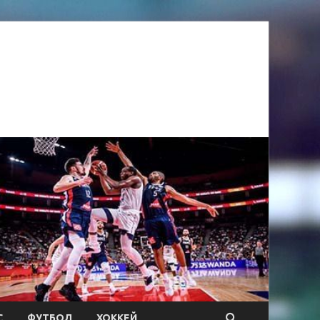
С
ФУТБОЛ
ХОККЕЙ