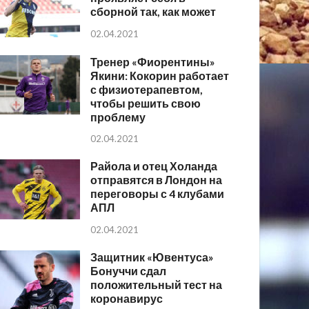
сборной так, как может
02.04.2021
Тренер «Фиорентины»
Якини: Кокорин работает
с физиотерапевтом,
чтобы решить свою
проблему
02.04.2021
Райола и отец Холанда
отправятся в Лондон на
переговоры с 4 клубами
АПЛ
02.04.2021
Защитник «Ювентуса»
Бонуччи сдал
положительный тест на
коронавирус