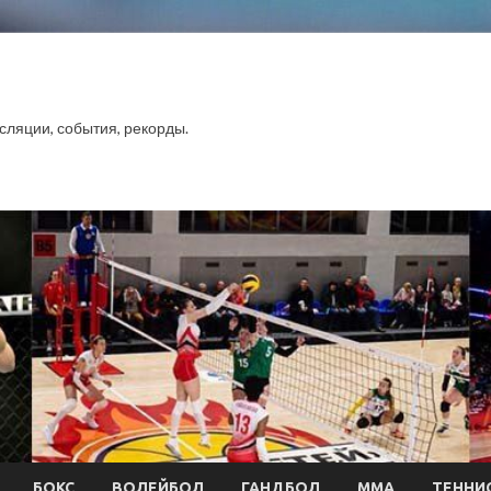
сляции, события, рекорды.
БОКС
ВОЛЕЙБОЛ
ГАНДБОЛ
ММА
ТЕННИ