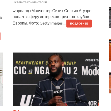
Оставьте комментарий
Форвард «Манчестер Сити» Серхио Агуэро
попал в сферу интересов трех топ-клубов
в
Европы. Фото: Getty Images…
ПОДРОБНЕЕ