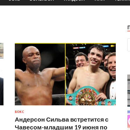
БОКС
Андерсон Сильва встретится с
Чавесом-младшим 19 июня по