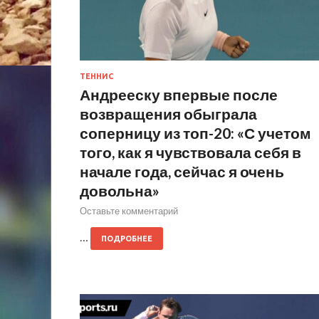
ТЕННИС
Андрееску впервые после
возвращения обыграла
соперницу из топ-20: «С учетом
того, как я чувствовала себя в
начале года, сейчас я очень
довольна»
Оставьте комментарий
…
ПОДРОБНЕЕ