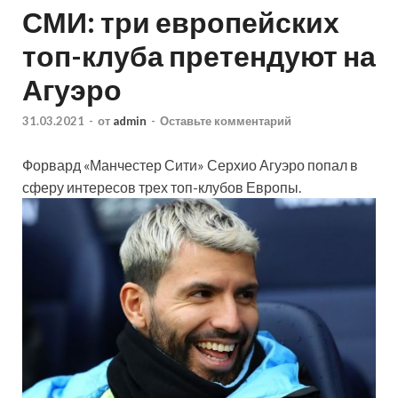
СМИ: три европейских
топ-клуба претендуют на
Агуэро
31.03.2021
-
от
admin
-
Оставьте комментарий
Форвард «Манчестер Сити» Серхио Агуэро попал в
сферу интересов трех топ-клубов Европы.