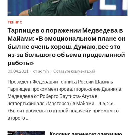
ТЕННИС
Тарпищев о поражении Медведева в
Майами: «В эмоциональном плане он
был не очень хорош. Думаю, все это
из-за большого объема проделанной
работы»
03.04.2021
-
от
admin
-
Оставьте комментарий
Президент Федерации тенниса России Шамиль
Тарпищев прокомментировал поражение Даниила
Медведева от Роберто Баутиста-Агута в
четвертьфинале «Мастерса» в Майами – 4:6, 2:6.
«Были проблемы со второй подачей и приемом со
второго …
Коллинс перенесет операцию