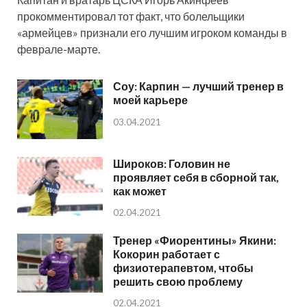
прокомментировал тот факт, что болельщики
«армейцев» признали его лучшим игроком команды в
феврале-марте.
Соу: Карпин — лучший тренер в
моей карьере
03.04.2021
Широков: Головин не
проявляет себя в сборной так,
как может
02.04.2021
Тренер «Фиорентины» Якини:
Кокорин работает с
физиотерапевтом, чтобы
решить свою проблему
02.04.2021