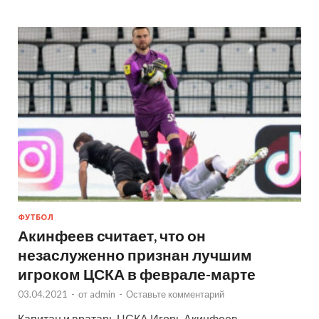
ФУТБОЛ
Акинфеев считает, что он
незаслуженно признан лучшим
игроком ЦСКА в феврале-марте
03.04.2021
-
от
admin
-
Оставьте комментарий
Капитан и вратарь ЦСКА Игорь Акинфеев