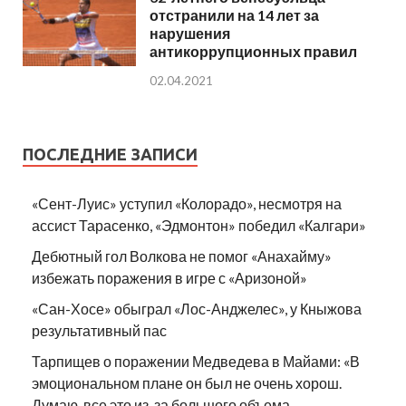
отстранили на 14 лет за
нарушения
антикоррупционных правил
02.04.2021
ПОСЛЕДНИЕ ЗАПИСИ
«Сент-Луис» уступил «Колорадо», несмотря на
ассист Тарасенко, «Эдмонтон» победил «Калгари»
Дебютный гол Волкова не помог «Анахайму»
избежать поражения в игре с «Аризоной»
«Сан-Хосе» обыграл «Лос-Анджелес», у Кныжова
результативный пас
Тарпищев о поражении Медведева в Майами: «В
эмоциональном плане он был не очень хорош.
Думаю, все это из-за большого объема