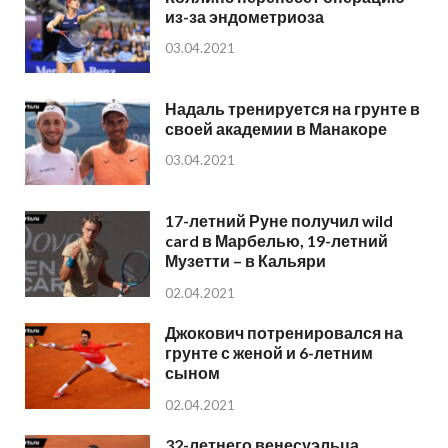
из-за эндометриоза
03.04.2021
Надаль тренируется на грунте в
своей академии в Манакоре
03.04.2021
17-летний Руне получил wild
card в Марбелью, 19-летний
Музетти – в Кальяри
02.04.2021
Джокович потренировался на
грунте с женой и 6-летним
сыном
02.04.2021
32-летнего венесуэльца