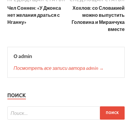
Чел Соннен: «У Джонса
Хохлов: со Словакией
нет желания драться с
можно выпустить
Нганну»
Головина и Миранчука
вместе
О admin
Посмотреть все записи автора admin →
ПОИСК