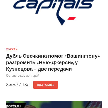
ХОККЕЙ
Дубль Овечкина помог «Вашингтону»
разгромить «Нью-Джерси», у
Кузнецова – две передачи
Оставьте комментарий
Хоккей / НХЛ…
ПОДРОБНЕЕ