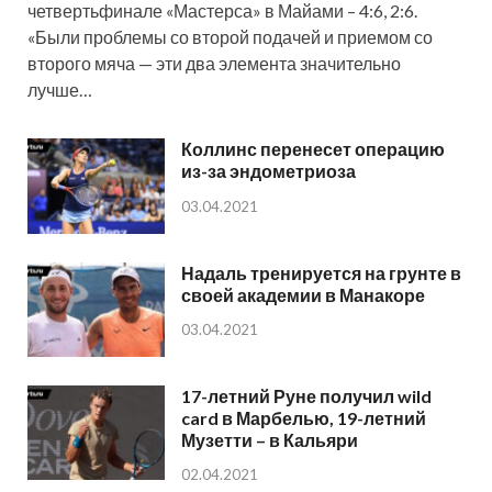
четвертьфинале «Мастерса» в Майами – 4:6, 2:6.
«Были проблемы со второй подачей и приемом со
второго мяча — эти два элемента значительно
лучше…
Коллинс перенесет операцию
из-за эндометриоза
03.04.2021
Надаль тренируется на грунте в
своей академии в Манакоре
03.04.2021
17-летний Руне получил wild
card в Марбелью, 19-летний
Музетти – в Кальяри
02.04.2021