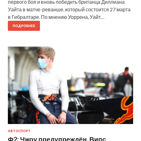
первого боя и вновь победить британца Диллиана
Уайта в матче-реванше, который состоится 27 марта
в Гибралтаре. По мнению Уоррена, Уайт…
ПОДРОБНЕЕ
АВТОСПОРТ
Ф2: Чжоу предупреждён, Випс