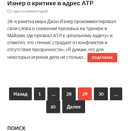
Изнер о критике в адрес ATP
Оставьте комментарий
28-я ракетка мира Джон Изнер прокомментировал
свои слова о снижении призовых на турнире в
Майами, где призвал ATP к «реальному аудиту» и
отметил, что «теннис страдает от конфликтов и
отсутствия прозрачности». «Я думаю, что для
некоторых игроков дело не столько…
ПОДРОБНЕЕ
Назад
1
…
28
29
30
…
65
Далее
ПОИСК