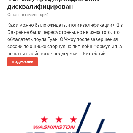
дисквалифицирован
Оставьте комментарий
Как и можно было ожидать, итоги квалификации Ф2 в
Бахрейне были пересмотрены, но не из-за того, что
обладатель поула Гуан Ю Чжоу после завершения
сессии по ошибке свернул на пит-лейн Формулы 1, а
не на пит-лейн гонок поддержки. Китайский…
ПОДРОБНЕЕ