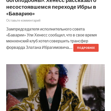
несостоявшемся переходе Ибры в
«Баварию»
Оставьте комментарий
Зампредседателя исполнительного совета
«Баварии» Ули Хенесс сообщил, что в свое время
мюнхенский клуб хотел совершить трансфер
форварда Златана Ибрагимовича.…
ПОДРОБНЕЕ