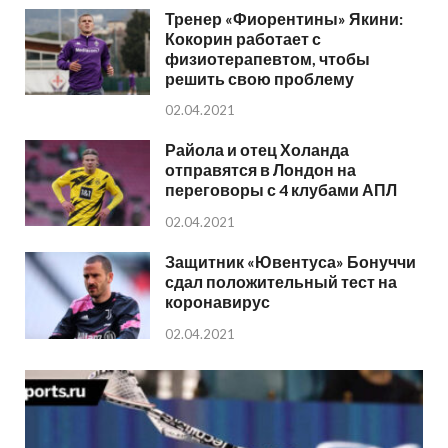
Тренер «Фиорентины» Якини:
Кокорин работает с
физиотерапевтом, чтобы
решить свою проблему
02.04.2021
Райола и отец Холанда
отправятся в Лондон на
переговоры с 4 клубами АПЛ
02.04.2021
Защитник «Ювентуса» Бонуччи
сдал положительный тест на
коронавирус
02.04.2021