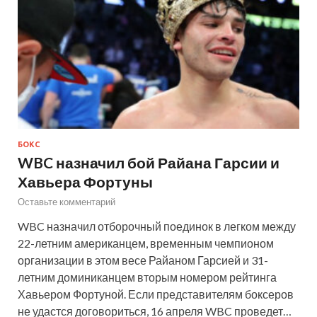
БОКС
WBC назначил бой Райана Гарсии и
Хавьера Фортуны
Оставьте комментарий
WBC назначил отборочный поединок в легком между
22-летним американцем, временным чемпионом
организации в этом весе Райаном Гарсией и 31-
летним доминиканцем вторым номером рейтинга
Хавьером Фортуной. Если представителям боксеров
не удастся договориться, 16 апреля WBC проведет…