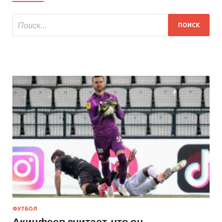
ФУТБОЛ
Акинфеев считает, что он