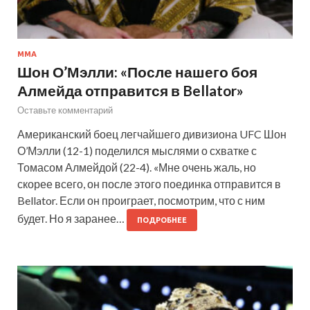
ММА
Шон О’Мэлли: «После нашего боя
Алмейда отправится в Bellator»
Оставьте комментарий
Американский боец легчайшего дивизиона UFC Шон
О’Мэлли (12-1) поделился мыслями о схватке с
Томасом Алмейдой (22-4). «Мне очень жаль, но
скорее всего, он после этого поединка отправится в
Bellator. Если он проиграет, посмотрим, что с ним
будет. Но я заранее…
ПОДРОБНЕЕ