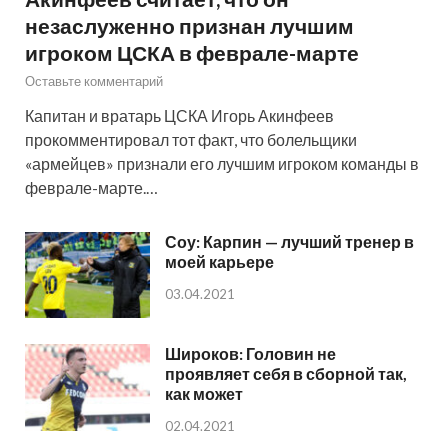
незаслуженно признан лучшим
игроком ЦСКА в феврале-марте
Оставьте комментарий
Капитан и вратарь ЦСКА Игорь Акинфеев
прокомментировал тот факт, что болельщики
«армейцев» признали его лучшим игроком команды в
феврале-марте.…
Соу: Карпин — лучший тренер в
моей карьере
03.04.2021
Широков: Головин не
проявляет себя в сборной так,
как может
02.04.2021