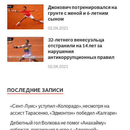
Джокович потренировался на
грунте с женой и 6-летним
сыном
02.04.2021
32-летнего венесуэльца
отстранили на 14 лет за
нарушения
антикоррупционных правил
02.04.2021
ПОСЛЕДНИЕ ЗАПИСИ
«Сент-Луис» уступил «Колорадо», несмотря на
ассист Тарасенко, «Эдмонтон» победил «Калгари»
Дебютный гол Волкова не помог «Анахайму»
избежать поражения в игре с «Аризоной»