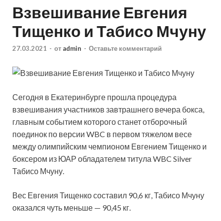
Взвешивание Евгения
Тищенко и Табисо Мчуну
27.03.2021
-
от
admin
-
Оставьте комментарий
Сегодня в Екатеринбурге прошла процедура
взвешивания участников завтрашнего вечера бокса,
главным событием которого станет отборочный
поединок по версии WBC в первом тяжелом весе
между олимпийским чемпионом Евгением Тищенко и
боксером из ЮАР обладателем титула WBC Silver
Табисо Мчуну.
Вес Евгения Тищенко составил 90,6 кг, Табисо Мчуну
оказался чуть меньше — 90,45 кг.