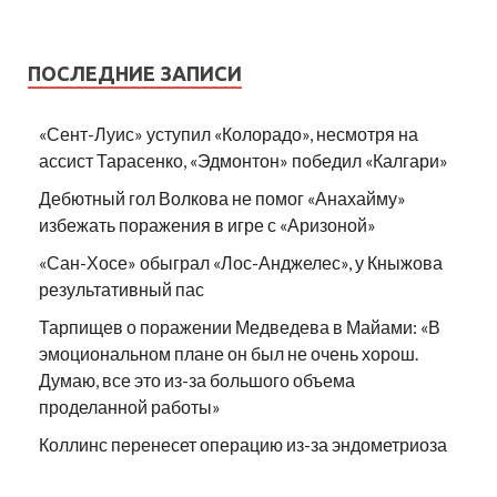
ПОСЛЕДНИЕ ЗАПИСИ
«Сент-Луис» уступил «Колорадо», несмотря на
ассист Тарасенко, «Эдмонтон» победил «Калгари»
Дебютный гол Волкова не помог «Анахайму»
избежать поражения в игре с «Аризоной»
«Сан-Хосе» обыграл «Лос-Анджелес», у Кныжова
результативный пас
Тарпищев о поражении Медведева в Майами: «В
эмоциональном плане он был не очень хорош.
Думаю, все это из-за большого объема
проделанной работы»
Коллинс перенесет операцию из-за эндометриоза