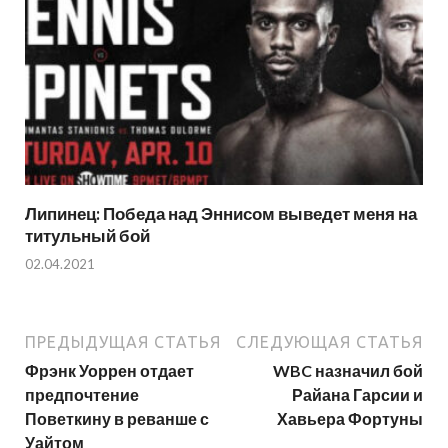
Липинец: Победа над Эннисом выведет меня на
титульный бой
02.04.2021
ПРЕДЫДУЩАЯ СТАТЬЯ
СЛЕДУЮЩАЯ СТАТЬЯ
Фрэнк Уоррен отдает
WBC назначил бой
предпочтение
Райана Гарсии и
Поветкину в реванше с
Хавьера Фортуны
Уайтом