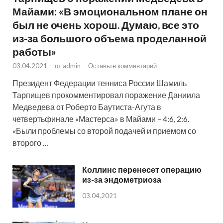
Майами: «В эмоциональном плане он
был не очень хорош. Думаю, все это
из-за большого объема проделанной
работы»
03.04.2021
-
от
admin
-
Оставьте комментарий
Президент Федерации тенниса России Шамиль
Тарпищев прокомментировал поражение Даниила
Медведева от Роберто Баутиста-Агута в
четвертьфинале «Мастерса» в Майами – 4:6, 2:6.
«Были проблемы со второй подачей и приемом со
второго …
Коллинс перенесет операцию
из-за эндометриоза
03.04.2021