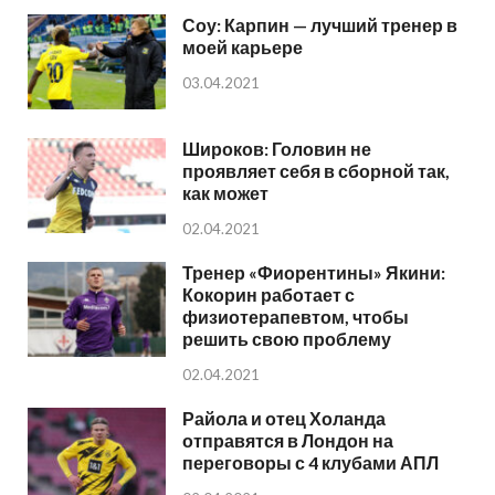
Соу: Карпин — лучший тренер в
моей карьере
03.04.2021
Широков: Головин не
проявляет себя в сборной так,
как может
02.04.2021
Тренер «Фиорентины» Якини:
Кокорин работает с
физиотерапевтом, чтобы
решить свою проблему
02.04.2021
Райола и отец Холанда
отправятся в Лондон на
переговоры с 4 клубами АПЛ