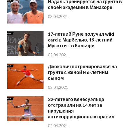
Надаль тренируется на грунте в
своей академии в Манакоре
03.04.2021
17-летний Руне получил wild
card в Марбелью, 19-летний
Музетти – в Кальяри
02.04.2021
Джокович потренировался на
грунте с женой и 6-летним
сыном
02.04.2021
32-летнего венесуэльца
отстранили на 14 лет за
нарушения
антикоррупционных правил
02.04.2021