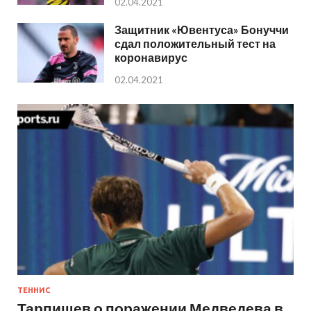
02.04.2021
Защитник «Ювентуса» Бонуччи
сдал положительный тест на
коронавирус
02.04.2021
ТЕННИС
Тарпищев о поражении Медведева в