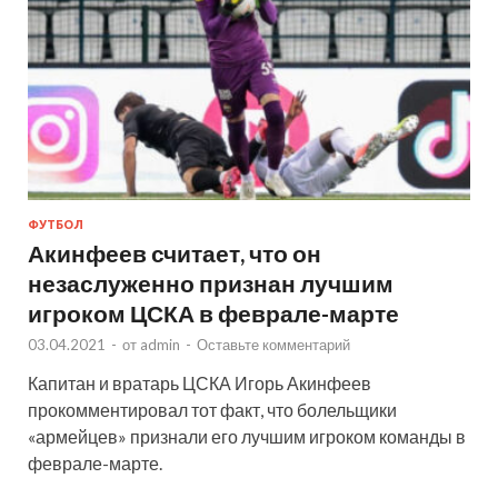
ФУТБОЛ
Акинфеев считает, что он
незаслуженно признан лучшим
игроком ЦСКА в феврале-марте
03.04.2021
-
от
admin
-
Оставьте комментарий
Капитан и вратарь ЦСКА Игорь Акинфеев
прокомментировал тот факт, что болельщики
«армейцев» признали его лучшим игроком команды в
феврале-марте.