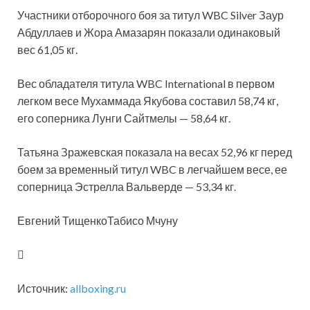
Участники отборочного боя за титул WBC Silver Заур
Абдуллаев и Жора Амазарян показали одинаковый
вес 61,05 кг.
Вес обладателя титула WBC International в первом
легком весе Мухаммада Якубова составил 58,74 кг,
его соперника Лунги Сайтмелы — 58,64 кг.
Татьяна Зражевская показала на весах 52,96 кг перед
боем за временный титул WBC в легчайшем весе, ее
соперница Эстрелла Вальверде — 53,34 кг.
Евгений ТищенкоТабисо Мчуну
Источник:
allboxing.ru