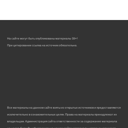
На сайте могут быть опубликованы материалы 18+!
При цитировании ссылка на источник обязательна.
Все материалы на данном сайте взяты из открытых источников и предоставляются
исключительно в ознакомительных целях. Права на материалы принадлежат их
владельцам. Администрация сайта ответственности за содержание материала