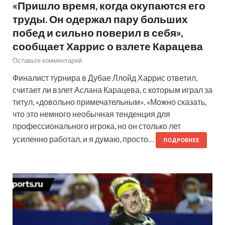
«Пришло время, когда окупаются его
труды. Он одержал пару больших
побед и сильно поверил в себя»,
сообщает Харрис о взлете Карацева
Оставьте комментарий
Финалист турнира в Дубае Ллойд Харрис ответил,
считает ли взлет Аслана Карацева, с которым играл за
титул, «довольно примечательным». «Можно сказать,
что это немного необычная тенденция для
профессионального игрока, но он столько лет
усиленно работал, и я думаю, просто…
ПОДРОБНЕЕ