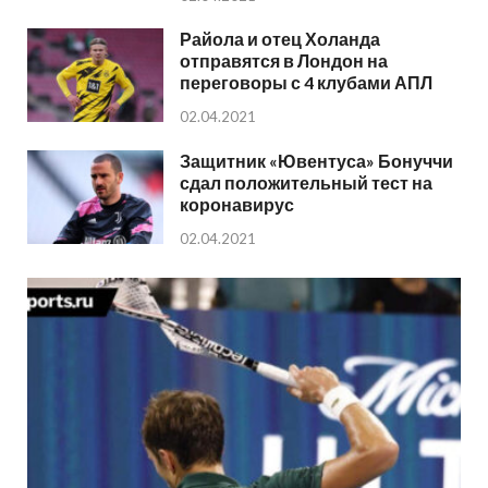
Райола и отец Холанда
отправятся в Лондон на
переговоры с 4 клубами АПЛ
02.04.2021
Защитник «Ювентуса» Бонуччи
сдал положительный тест на
коронавирус
02.04.2021