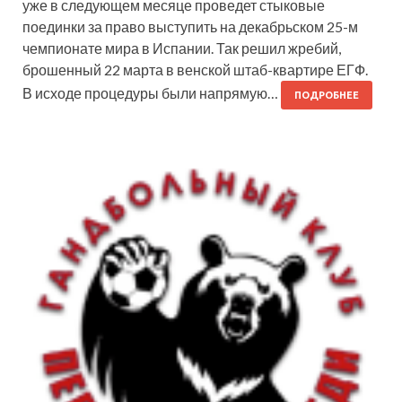
уже в следующем месяце проведет стыковые
поединки за право выступить на декабрьском 25-м
чемпионате мира в Испании. Так решил жребий,
брошенный 22 марта в венской штаб-квартире ЕГФ.
В исходе процедуры были напрямую…
ПОДРОБНЕЕ