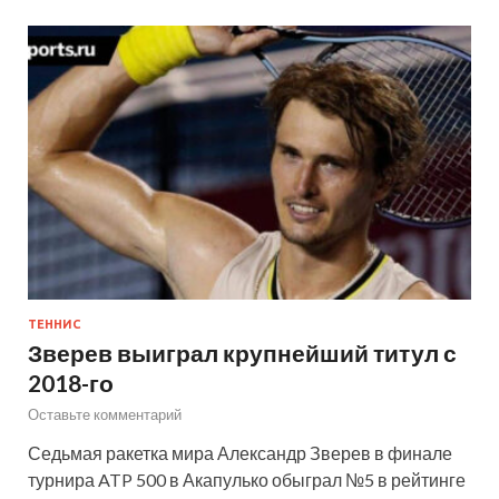
ТЕННИС
Зверев выиграл крупнейший титул с
2018-го
Оставьте комментарий
Седьмая ракетка мира Александр Зверев в финале
турнира ATP 500 в Акапулько обыграл №5 в рейтинге