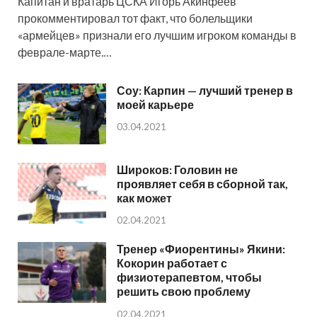
Капитан и вратарь ЦСКА Игорь Акинфеев
прокомментировал тот факт, что болельщики
«армейцев» признали его лучшим игроком команды в
феврале-марте.…
Соу: Карпин — лучший тренер в
моей карьере
03.04.2021
Широков: Головин не
проявляет себя в сборной так,
как может
02.04.2021
Тренер «Фиорентины» Якини:
Кокорин работает с
физиотерапевтом, чтобы
решить свою проблему
02.04.2021