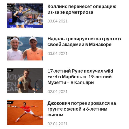
Коллинс перенесет операцию
из-за эндометриоза
03.04.2021
Надаль тренируется на грунте в
своей академии в Манакоре
03.04.2021
17-летний Руне получил wild
card в Марбелью, 19-летний
Музетти – в Кальяри
02.04.2021
Джокович потренировался на
грунте с женой и 6-летним
сыном
02.04.2021