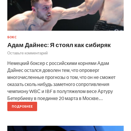
БОКС
Адам Дайнес: Я стоял как сибиряк
Оставьте комментарий
Немецкий боксер с российскими корнями Адам
Дайнес остался доволен тем, что опроверг
многочисленные прогнозы о том, что он не сможет
оказать сколь нибудь заметного сопротивления
чемпиону WBС и IBF в полутяжелом весе Артуру
Бетербиеву в поединке 20 марта в Москве.…
ПОДРОБНЕЕ