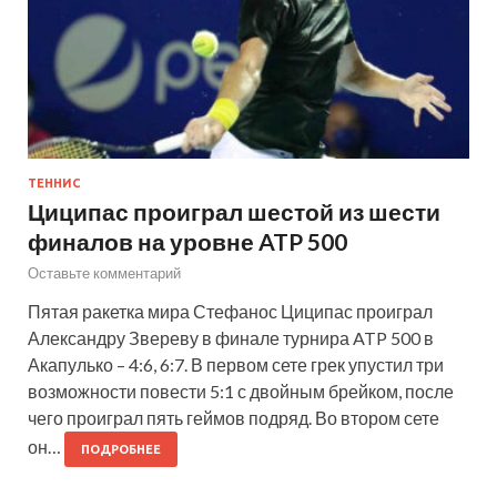
ТЕННИС
Циципас проиграл шестой из шести
финалов на уровне ATP 500
Оставьте комментарий
Пятая ракетка мира Стефанос Циципас проиграл
Александру Звереву в финале турнира ATP 500 в
Акапулько – 4:6, 6:7. В первом сете грек упустил три
возможности повести 5:1 с двойным брейком, после
чего проиграл пять геймов подряд. Во втором сете
он…
ПОДРОБНЕЕ