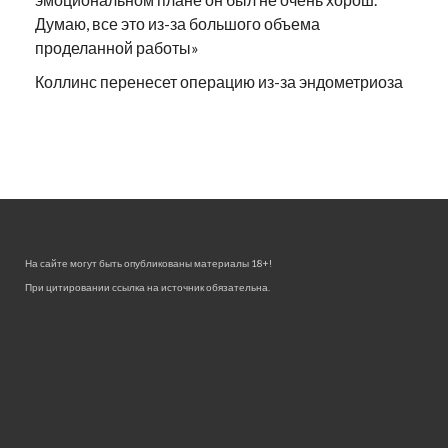
Думаю, все это из-за большого объема
проделанной работы»
Коллинс перенесет операцию из-за эндометриоза
На сайте могут быть опубликованы материалы 18+!
При цитировании ссылка на источник обязательна.