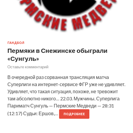
ГАНДБОЛ
Пермяки в Снежинске обыграли
«Сунгуль»
Оставьте комментарий
В очередной раз сорванная трансляция матча
Суперлиги на интернет-сервисе ФГР уже не удивляет.
Удивляет, что такая ситуация, похоже, не тревожит
там абсолютно никого… 22.03. Мужчины. Суперлига
Париматч Сунгуль — Пермские Медведи — 28:31
(12:17) Судьи: Ершов,…
ПОДРОБНЕЕ