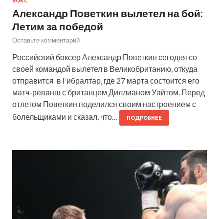
БОКС
Александр Поветкин вылетел на бой:
Летим за победой
Оставьте комментарий
Российский боксер Александр Поветкин сегодня со
своей командой вылетел в Великобританию, откуда
отправится в Гибралтар, где 27 марта состоится его
матч-реванш с британцем Диллианом Уайтом. Перед
отлетом Поветкин поделился своим настроением с
болельщиками и сказал, что…
ПОДРОБНЕЕ