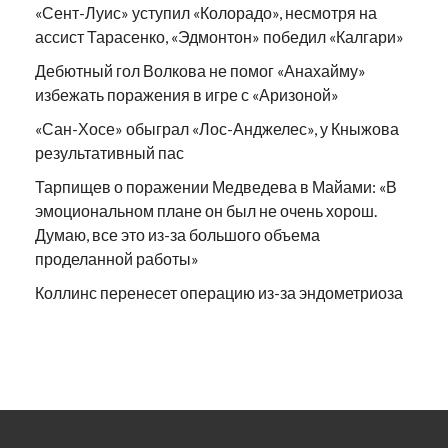
«Сент-Луис» уступил «Колорадо», несмотря на
ассист Тарасенко, «Эдмонтон» победил «Калгари»
Дебютный гол Волкова не помог «Анахайму»
избежать поражения в игре с «Аризоной»
«Сан-Хосе» обыграл «Лос-Анджелес», у Кныжова
результативный пас
Тарпищев о поражении Медведева в Майами: «В
эмоциональном плане он был не очень хорош.
Думаю, все это из-за большого объема
проделанной работы»
Коллинс перенесет операцию из-за эндометриоза