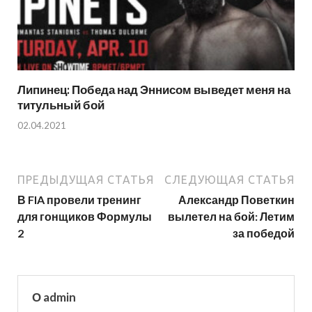
Липинец: Победа над Эннисом выведет меня на
титульный бой
02.04.2021
ПРЕДЫДУЩАЯ СТАТЬЯ
СЛЕДУЮЩАЯ СТАТЬЯ
В FIA провели тренинг
Александр Поветкин
для гонщиков Формулы
вылетел на бой: Летим
2
за победой
О admin