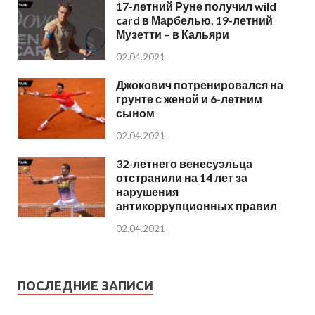
17-летний Руне получил wild
card в Марбелью, 19-летний
Музетти – в Кальяри
02.04.2021
Джокович потренировался на
грунте с женой и 6-летним
сыном
02.04.2021
32-летнего венесуэльца
отстранили на 14 лет за
нарушения
антикоррупционных правил
02.04.2021
ПОСЛЕДНИЕ ЗАПИСИ