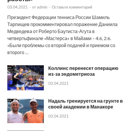
03.04.2021
-
от
admin
-
Оставьте комментарий
Президент Федерации тенниса России Шамиль
Тарпищев прокомментировал поражение Даниила
Медведева от Роберто Баутиста-Агута в
четвертьфинале «Мастерса» в Майами – 4:6, 2:6.
«Были проблемы со второй подачей и приемом со
второго …
Коллинс перенесет операцию
из-за эндометриоза
03.04.2021
Надаль тренируется на грунте в
своей академии в Манакоре
03.04.2021