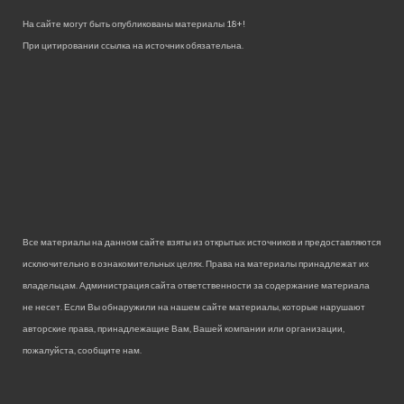
На сайте могут быть опубликованы материалы 18+!
При цитировании ссылка на источник обязательна.
Все материалы на данном сайте взяты из открытых источников и предоставляются
исключительно в ознакомительных целях. Права на материалы принадлежат их
владельцам. Администрация сайта ответственности за содержание материала
не несет. Если Вы обнаружили на нашем сайте материалы, которые нарушают
авторские права, принадлежащие Вам, Вашей компании или организации,
пожалуйста, сообщите нам.