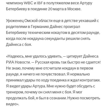
чемпиону WBС и IBF в полутяжелом весе Артуру
Бетербиеву в поединке 20 марта в Москве.
Уроженец
Омской области еще в детстве уехавший с
родителями в Германию Дайнес проиграл
Бетербиеву техническим нокаутом в десятом раунде,
когда после нокдауна секунданты решили снять
Дайнеса с боя.
«Надеюсь, мне удалось удивить, — цитирует Дайнеса
РИА Новости. — Русская кровь так быстро не сдается!
Не знаю, почему мне отсчитали нокдаун в первом
раунде, я ничего не почувствовал. Я нормально
принимал удары по ходу поединка и ждал контратаки.
Я видел удары Артура. Мне нужно будет обсудить с
тренером, почему он снял меня с боя. Я мог
продолжать бой, я был в сознании. Нужно посмотреть
видео».