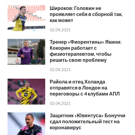
Широков: Головин не
проявляет себя в сборной так,
как может
02.04.2021
Тренер «Фиорентины» Якини:
Кокорин работает с
физиотерапевтом, чтобы
решить свою проблему
02.04.2021
Райола и отец Холанда
отправятся в Лондон на
переговоры с 4 клубами АПЛ
02.04.2021
Защитник «Ювентуса» Бонуччи
сдал положительный тест на
коронавирус