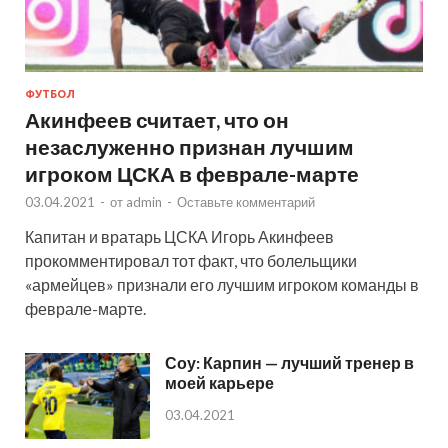
ФУТБОЛ
Акинфеев считает, что он
незаслуженно признан лучшим
игроком ЦСКА в феврале-марте
03.04.2021
-
от
admin
-
Оставьте комментарий
Капитан и вратарь ЦСКА Игорь Акинфеев
прокомментировал тот факт, что болельщики
«армейцев» признали его лучшим игроком команды в
феврале-марте.
Соу: Карпин — лучший тренер в
моей карьере
03.04.2021