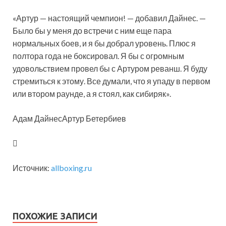
«Артур — настоящий чемпион! — добавил Дайнес. —
Было бы у меня до встречи с ним еще пара
нормальных боев, и я бы добрал уровень. Плюс я
полтора года не боксировал. Я бы с огромным
удовольствием провел бы с Артуром реванш. Я буду
стремиться к этому. Все думали, что я упаду в первом
или втором раунде, а я стоял, как сибиряк».
Адам ДайнесАртур Бетербиев
Источник:
allboxing.ru
ПОХОЖИЕ ЗАПИСИ