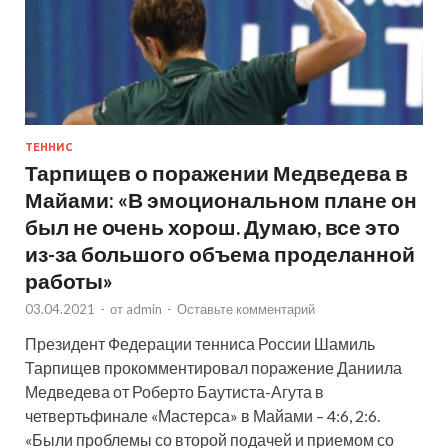
ТЕННИС
Тарпищев о поражении Медведева в
Майами: «В эмоциональном плане он
был не очень хорош. Думаю, все это
из-за большого объема проделанной
работы»
03.04.2021
-
от
admin
-
Оставьте комментарий
Президент Федерации тенниса России Шамиль
Тарпищев прокомментировал поражение Даниила
Медведева от Роберто Баутиста-Агута в
четвертьфинале «Мастерса» в Майами – 4:6, 2:6.
«Были проблемы со второй подачей и приемом со