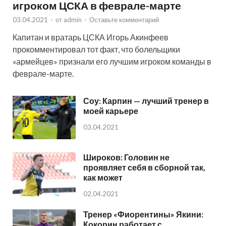
игроком ЦСКА в феврале-марте
03.04.2021
-
от
admin
-
Оставьте комментарий
Капитан и вратарь ЦСКА Игорь Акинфеев
прокомментировал тот факт, что болельщики
«армейцев» признали его лучшим игроком команды в
феврале-марте.
Соу: Карпин — лучший тренер в
моей карьере
03.04.2021
Широков: Головин не
проявляет себя в сборной так,
как может
02.04.2021
Тренер «Фиорентины» Якини:
Кокорин работает с