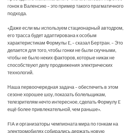
гонок в Валенсию – это пример такого прагматичного
подхода.
«Даже если мы используем стационарный автодром,
его трасса будет адаптирована к особым
характеристикам Формулы E, – сказал Бертран. – Это
делается для того, чтобы гонки не были скучными,
чтобы не было неких факторов, которые никак не
способствуют делу продвижения электрических
технологий.
Наша первоочередная задача – обеспечить в этом
сезоне хорошее шоу, показать болельщикам,
телезрителям нечто интересное, сделать Формулу E
ещё более привлекательной, чем раньше».
FIA и организаторы чемпионата мира по гонкам на
электромобилях собирались держать новую