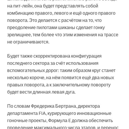
на пит-лейн, она будет представлять собой
комбинацию правого, левого и ещё одного правого
поворота. Это делается с расчётом на то, что
преодоление пилотами шиканы сделает гонку
зрелищнее, тем более что этим изменения на трассе
не ограничиваются.
Будет также скорректирована конфигурация
последнего сектора за счёт использования
вспомогательных дорог: таким образом круг станет
несколько короче, на нём появится ещё два новых
правых поворота, а к заключительному повороту
будет вести длинная левая дуга.
По словам Фредерика Бертрана, директора
департамента FIA, курирующего инновационные
гоночные проекты, Формула E должна обеспечить
проведение максимального числа этапов, и перенос