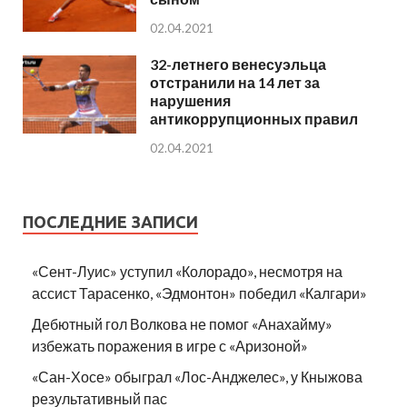
02.04.2021
32-летнего венесуэльца
отстранили на 14 лет за
нарушения
антикоррупционных правил
02.04.2021
ПОСЛЕДНИЕ ЗАПИСИ
«Сент-Луис» уступил «Колорадо», несмотря на
ассист Тарасенко, «Эдмонтон» победил «Калгари»
Дебютный гол Волкова не помог «Анахайму»
избежать поражения в игре с «Аризоной»
«Сан-Хосе» обыграл «Лос-Анджелес», у Кныжова
результативный пас