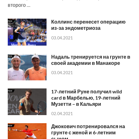
второго …
Коллинс перенесет операцию
из-за эндометриоза
03.04.2021
Надаль тренируется на грунте в
своей академии в Манакоре
03.04.2021
17-летний Руне получил wild
card в Марбелью, 19-летний
Музетти – в Кальяри
02.04.2021
Джокович потренировался на
грунте с женой и 6-летним
сыном