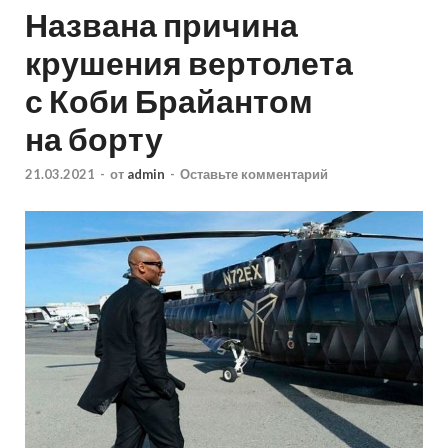
Названа причина
крушения вертолета
с Коби Брайантом
на борту
21.03.2021
-
от
admin
-
Оставьте комментарий