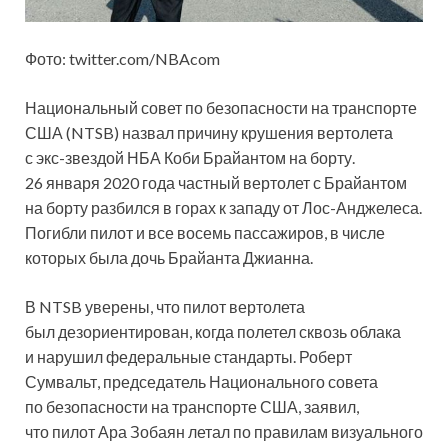
Фото: twitter.com/NBAcom
Национальный совет по безопасности на транспорте
США (NTSB) назвал причину крушения вертолета
с экс-звездой НБА Коби Брайантом на борту.
26 января 2020 года частный вертолет с Брайантом
на борту разбился в горах к западу
от Лос-Анджелеса.
Погибли пилот и все восемь пассажиров, в числе
которых была дочь Брайанта Джианна.
В NTSB уверены, что пилот вертолета
был дезориентирован, когда полетел сквозь облака
и нарушил федеральные стандарты. Роберт
Сумвальт, председатель Национального совета
по безопасности на транспорте США, заявил,
что пилот Ара Зобаян летал по правилам визуального