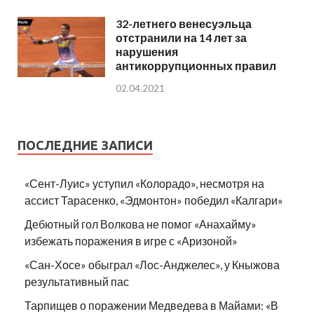
32-летнего венесуэльца
отстранили на 14 лет за
нарушения
антикоррупционных правил
02.04.2021
ПОСЛЕДНИЕ ЗАПИСИ
«Сент-Луис» уступил «Колорадо», несмотря на
ассист Тарасенко, «Эдмонтон» победил «Калгари»
Дебютный гол Волкова не помог «Анахайму»
избежать поражения в игре с «Аризоной»
«Сан-Хосе» обыграл «Лос-Анджелес», у Кныжова
результативный пас
Тарпищев о поражении Медведева в Майами: «В