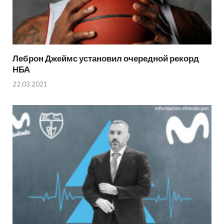
Леброн Джеймс установил очередной рекорд
НБА
22.03.2021