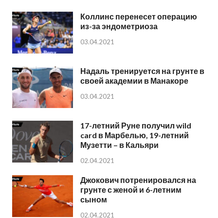
Коллинс перенесет операцию
из-за эндометриоза
03.04.2021
Надаль тренируется на грунте в
своей академии в Манакоре
03.04.2021
17-летний Руне получил wild
card в Марбелью, 19-летний
Музетти – в Кальяри
02.04.2021
Джокович потренировался на
грунте с женой и 6-летним
сыном
02.04.2021