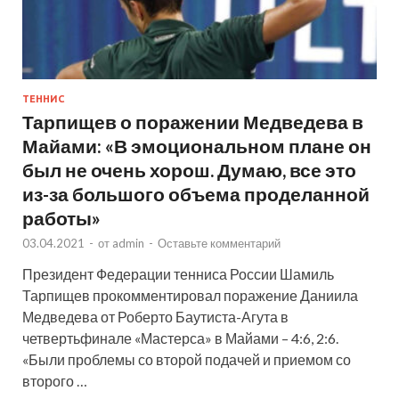
ТЕННИС
Тарпищев о поражении Медведева в
Майами: «В эмоциональном плане он
был не очень хорош. Думаю, все это
из-за большого объема проделанной
работы»
03.04.2021
-
от
admin
-
Оставьте комментарий
Президент Федерации тенниса России Шамиль
Тарпищев прокомментировал поражение Даниила
Медведева от Роберто Баутиста-Агута в
четвертьфинале «Мастерса» в Майами – 4:6, 2:6.
«Были проблемы со второй подачей и приемом со
второго …