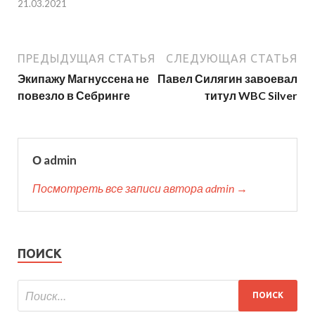
21.03.2021
ПРЕДЫДУЩАЯ СТАТЬЯ
СЛЕДУЮЩАЯ СТАТЬЯ
Экипажу Магнуссена не
Павел Силягин завоевал
повезло в Себринге
титул WBC Silver
О admin
Посмотреть все записи автора admin →
ПОИСК