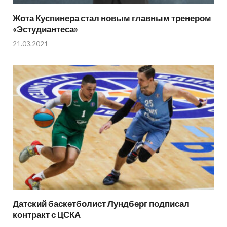
Жота Куспинера стал новым главным тренером
«Эстудиантеса»
21.03.2021
Датский баскетболист Лундберг подписал
контракт с ЦСКА