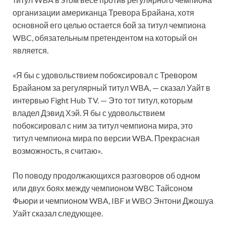
организации американца Тревора Брайана, хотя
основной его целью остается бой за титул чемпиона
WBC, обязательным претендентом на
который он
является.
«Я бы с удовольствием побоксировал с Тревором
Брайаном за регулярный титул WBA, — сказал Уайт в
интервью Fight Hub TV. — Это тот титул, которым
владел Дэвид Хэй. Я бы с удовольствием
побоксировал с ним за титул чемпиона мира, это
титул чемпиона мира по версии WBA. Прекрасная
возможность, я считаю».
По поводу продолжающихся разговоров об одном
или двух боях между чемпионом WBC Тайсоном
Фьюри и чемпионом WBA, IBF и WBO Энтони Джошуа
Уайт сказал следующее.