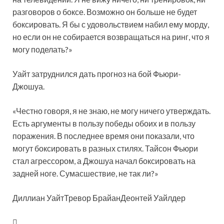
разговоров о боксе. Возможно он больше не будет
боксировать. Я бы с удовольствием набил ему морду,
но если он не собирается возвращаться на ринг, что я
могу поделать?»
Уайт затруднился дать прогноз на бой Фьюри-
Джошуа.
«Честно говоря, я не знаю, не могу ничего утверждать.
Есть аргументы в пользу победы обоих и в пользу
поражения. В последнее время они показали, что
могут боксировать в разных стилях. Тайсон Фьюри
стал агрессором, а Джошуа начал боксировать на
задней ноге. Сумасшествие, не так ли?»
Диллиан УайтТревор БрайанДеонтей Уайлдер