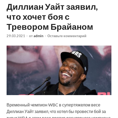
Диллиан Уайт заявил,
что хочет боя с
Тревором Брайаном
29.03.2021
-
от
admin
-
Оставьте комментарий
Временный чемпион WBC в супертяжелом весе
Диллиан Уайт заявил, что хотел бы провести бой за
титул WBA в этом весе против регулярного чемпиона