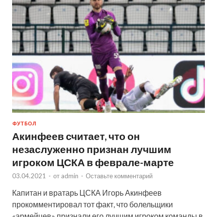
ФУТБОЛ
Акинфеев считает, что он
незаслуженно признан лучшим
игроком ЦСКА в феврале-марте
03.04.2021
-
от
admin
-
Оставьте комментарий
Капитан и вратарь ЦСКА Игорь Акинфеев
прокомментировал тот факт, что болельщики
«армейцев» признали его лучшим игроком команды в