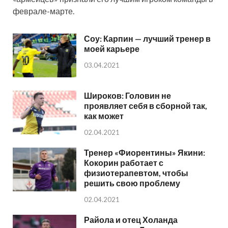
феврале-марте.
Соу: Карпин — лучший тренер в
моей карьере
03.04.2021
Широков: Головин не
проявляет себя в сборной так,
как может
02.04.2021
Тренер «Фиорентины» Якини:
Кокорин работает с
физиотерапевтом, чтобы
решить свою проблему
02.04.2021
Райола и отец Холанда