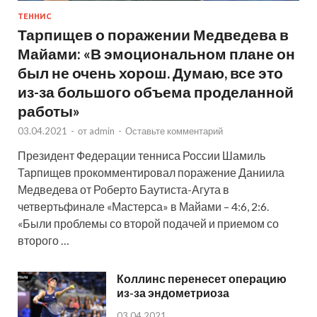
ТЕННИС
Тарпищев о поражении Медведева в
Майами: «В эмоциональном плане он
был не очень хорош. Думаю, все это
из-за большого объема проделанной
работы»
03.04.2021
-
от
admin
-
Оставьте комментарий
Президент Федерации тенниса России Шамиль
Тарпищев прокомментировал поражение Даниила
Медведева от Роберто Баутиста-Агута в
четвертьфинале «Мастерса» в Майами – 4:6, 2:6.
«Были проблемы со второй подачей и приемом со
второго …
Коллинс перенесет операцию
из-за эндометриоза
03.04.2021