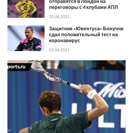
отправятся в Лондон на
переговоры с 4 клубами АПЛ
02.04.2021
Защитник «Ювентуса» Бонуччи
сдал положительный тест на
коронавирус
02.04.2021