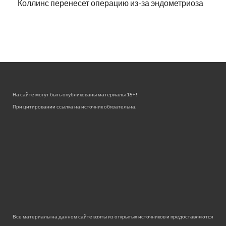
Коллинс перенесет операцию из-за эндометриоза
На сайте могут быть опубликованы материалы 18+!
При цитировании ссылка на источник обязательна.
Все материалы на данном сайте взяты из открытых источников и предоставляются