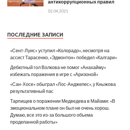
антикоррупционных правил
02.04.2021
ПОСЛЕДНИЕ ЗАПИСИ
«Сент-Луис» уступил «Колорадо», несмотря на
ассист Тарасенко, «Эдмонтон» победил «Калгари»
Дебютный гол Волкова не помог «Анахайму»
избежать поражения в игре с «Аризоной»
«Сан-Хосе» обыграл «Лос-Анджелес», у Кныжова
результативный пас
Тарпищев о поражении Медведева в Майами: «В
эмоциональном плане он был не очень хорош.
Думаю, все это из-за большого объема
проделанной работы»