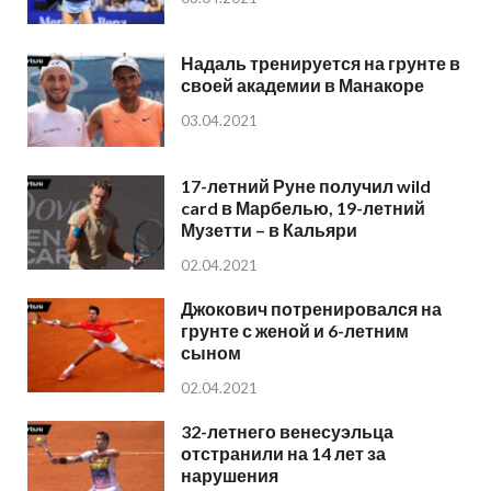
Надаль тренируется на грунте в
своей академии в Манакоре
03.04.2021
17-летний Руне получил wild
card в Марбелью, 19-летний
Музетти – в Кальяри
02.04.2021
Джокович потренировался на
грунте с женой и 6-летним
сыном
02.04.2021
32-летнего венесуэльца
отстранили на 14 лет за
нарушения