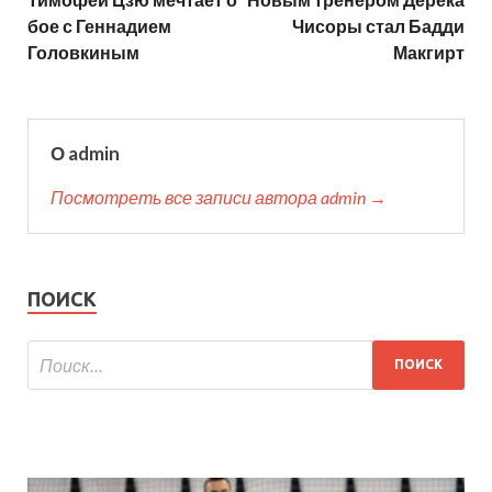
бое с Геннадием
Чисоры стал Бадди
Головкиным
Макгирт
О admin
Посмотреть все записи автора admin →
ПОИСК