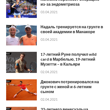
из-за эндометриоза
03.04.2021
Надаль тренируется на грунте в
своей академии в Манакоре
03.04.2021
17-летний Руне получил wild
card в Марбелью, 19-летний
Музетти – в Кальяри
02.04.2021
Джокович потренировался на
грунте с женой и 6-летним
сыном
02.04.2021
32-летнего венесуэльца