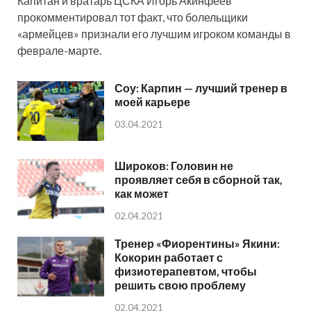
Капитан и вратарь ЦСКА Игорь Акинфеев
прокомментировал тот факт, что болельщики
«армейцев» признали его лучшим игроком команды в
феврале-марте.
Соу: Карпин — лучший тренер в
моей карьере
03.04.2021
Широков: Головин не
проявляет себя в сборной так,
как может
02.04.2021
Тренер «Фиорентины» Якини:
Кокорин работает с
физиотерапевтом, чтобы
решить свою проблему
02.04.2021