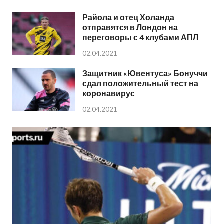
Райола и отец Холанда
отправятся в Лондон на
переговоры с 4 клубами АПЛ
02.04.2021
Защитник «Ювентуса» Бонуччи
сдал положительный тест на
коронавирус
02.04.2021