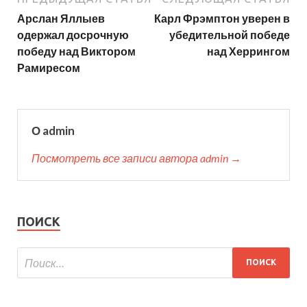
Арслан Яллыев
Карл Фрэмптон уверен в
одержал досрочную
убедительной победе
победу над Виктором
над Херрингом
Рамиресом
О admin
Посмотреть все записи автора admin →
ПОИСК