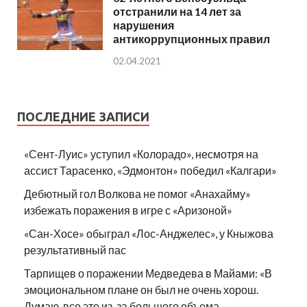
отстранили на 14 лет за
нарушения
антикоррупционных правил
02.04.2021
ПОСЛЕДНИЕ ЗАПИСИ
«Сент-Луис» уступил «Колорадо», несмотря на
ассист Тарасенко, «Эдмонтон» победил «Калгари»
Дебютный гол Волкова не помог «Анахайму»
избежать поражения в игре с «Аризоной»
«Сан-Хосе» обыграл «Лос-Анджелес», у Кныжова
результативный пас
Тарпищев о поражении Медведева в Майами: «В
эмоциональном плане он был не очень хорош.
Думаю, все это из-за большого объема