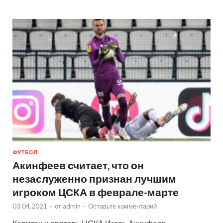
ФУТБОЛ
Акинфеев считает, что он
незаслуженно признан лучшим
игроком ЦСКА в феврале-марте
03.04.2021
-
от
admin
-
Оставьте комментарий