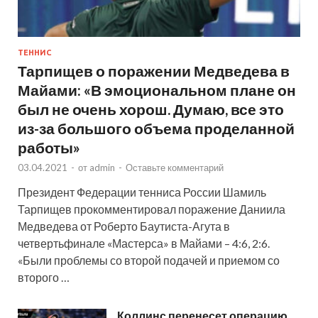
ТЕННИС
Тарпищев о поражении Медведева в
Майами: «В эмоциональном плане он
был не очень хорош. Думаю, все это
из-за большого объема проделанной
работы»
03.04.2021
-
от
admin
-
Оставьте комментарий
Президент Федерации тенниса России Шамиль
Тарпищев прокомментировал поражение Даниила
Медведева от Роберто Баутиста-Агута в
четвертьфинале «Мастерса» в Майами – 4:6, 2:6.
«Были проблемы со второй подачей и приемом со
второго …
Коллинс перенесет операцию