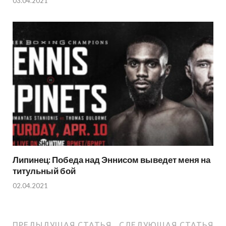
03.04.2021
Липинец: Победа над Эннисом выведет меня на
титульный бой
02.04.2021
ПРЕДЫДУЩАЯ СТАТЬЯ
СЛЕДУЮЩАЯ СТАТЬЯ