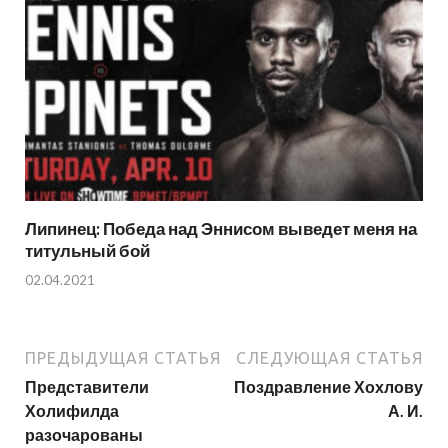
Липинец: Победа над Эннисом выведет меня на
титульный бой
02.04.2021
ПРЕДЫДУЩАЯ СТАТЬЯ
СЛЕДУЮЩАЯ СТАТЬЯ
Представители
Поздравление Хохлову
Холифилда
А. И.
разочарованы