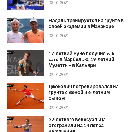
03.04.2021
Надаль тренируется на грунте в
своей академии в Манакоре
03.04.2021
17-летний Руне получил wild
card в Марбелью, 19-летний
Музетти – в Кальяри
02.04.2021
Джокович потренировался на
грунте с женой и 6-летним
сыном
02.04.2021
32-летнего венесуэльца
отстранили на 14 лет за
нарушения