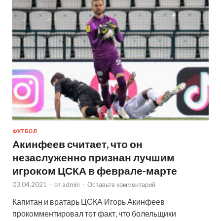
ФУТБОЛ
Акинфеев считает, что он
незаслуженно признан лучшим
игроком ЦСКА в феврале-марте
03.04.2021
-
от
admin
-
Оставьте комментарий
Капитан и вратарь ЦСКА Игорь Акинфеев
прокомментировал тот факт, что болельщики