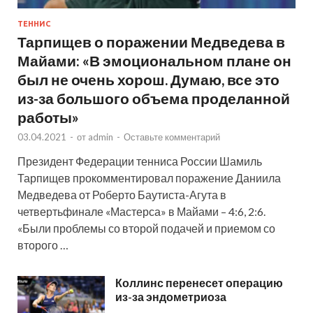
ТЕННИС
Тарпищев о поражении Медведева в
Майами: «В эмоциональном плане он
был не очень хорош. Думаю, все это
из-за большого объема проделанной
работы»
03.04.2021
-
от
admin
-
Оставьте комментарий
Президент Федерации тенниса России Шамиль
Тарпищев прокомментировал поражение Даниила
Медведева от Роберто Баутиста-Агута в
четвертьфинале «Мастерса» в Майами – 4:6, 2:6.
«Были проблемы со второй подачей и приемом со
второго …
Коллинс перенесет операцию
из-за эндометриоза