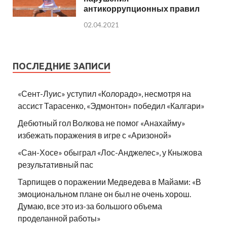
антикоррупционных правил
02.04.2021
ПОСЛЕДНИЕ ЗАПИСИ
«Сент-Луис» уступил «Колорадо», несмотря на
ассист Тарасенко, «Эдмонтон» победил «Калгари»
Дебютный гол Волкова не помог «Анахайму»
избежать поражения в игре с «Аризоной»
«Сан-Хосе» обыграл «Лос-Анджелес», у Кныжова
результативный пас
Тарпищев о поражении Медведева в Майами: «В
эмоциональном плане он был не очень хорош.
Думаю, все это из-за большого объема
проделанной работы»