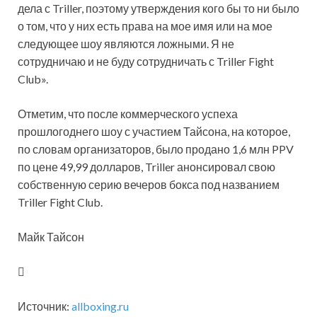
дела с Triller, поэтому утверждения кого бы то ни было
о том, что у них есть права на мое имя или на мое
следующее шоу являются ложными. Я не
сотрудничаю и не буду сотрудничать с Triller Fight
Club».
Отметим, что после коммерческого успеха
прошлогоднего шоу с участием Тайсона, на которое,
по словам организаторов, было продано 1,6 млн PPV
по цене 49,99 долларов, Triller анонсировал свою
собственную серию вечеров бокса под названием
Triller Fight Club.
Майк Тайсон
Источник:
allboxing.ru