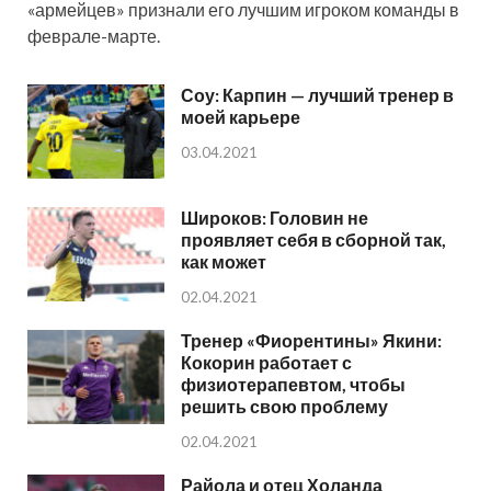
«армейцев» признали его лучшим игроком команды в
феврале-марте.
Соу: Карпин — лучший тренер в
моей карьере
03.04.2021
Широков: Головин не
проявляет себя в сборной так,
как может
02.04.2021
Тренер «Фиорентины» Якини:
Кокорин работает с
физиотерапевтом, чтобы
решить свою проблему
02.04.2021
Райола и отец Холанда