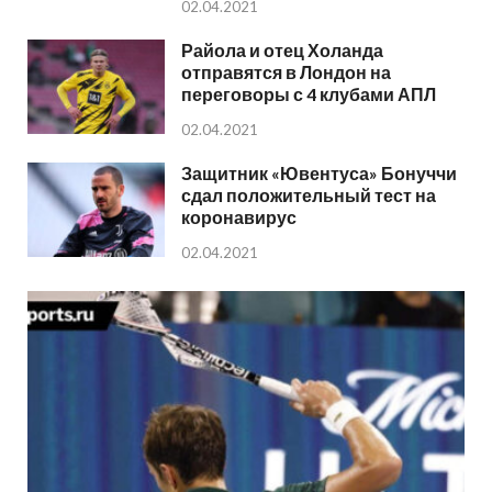
02.04.2021
Райола и отец Холанда
отправятся в Лондон на
переговоры с 4 клубами АПЛ
02.04.2021
Защитник «Ювентуса» Бонуччи
сдал положительный тест на
коронавирус
02.04.2021