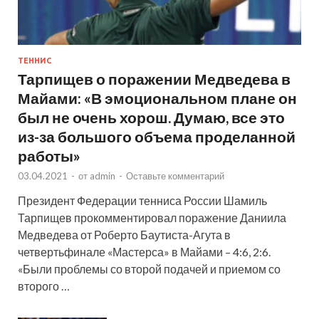
ТЕННИС
Тарпищев о поражении Медведева в
Майами: «В эмоциональном плане он
был не очень хорош. Думаю, все это
из-за большого объема проделанной
работы»
03.04.2021
-
от
admin
-
Оставьте комментарий
Президент Федерации тенниса России Шамиль
Тарпищев прокомментировал поражение Даниила
Медведева от Роберто Баутиста-Агута в
четвертьфинале «Мастерса» в Майами – 4:6, 2:6.
«Были проблемы со второй подачей и приемом со
второго …