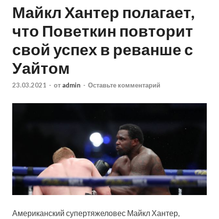
Майкл Хантер полагает,
что Поветкин повторит
свой успех в реванше с
Уайтом
23.03.2021
-
от
admin
-
Оставьте комментарий
Американский супертяжеловес Майкл Хантер,