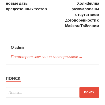
новые даты
Холифилда
предсезонных тестов
разочарованы
отсутствием
договоренности с
Майком Тайсоном
О admin
Посмотреть все записи автора admin →
ПОИСК