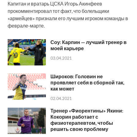
Капитан и вратарь ЦСКА Игорь Акинфеев
прокомментировал тот факт, что болельщики
«армейцев» признали его лучшим игроком команды в
феврале-марте.
Соу: Карпин — лучший тренер в
моей карьере
03.04.2021
Широков: Головин не
проявляет себя в сборной так,
как может
02.04.2021
Тренер «Фиорентины» Якини:
Кокорин работает с
физиотерапевтом, чтобы
решить свою проблему