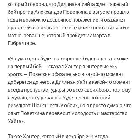
который говорил, что Диллиана Уайта ждет тяжелый
бой против Александра Поветкина в августе прошло
года и возможно досрочное поражение, и оказался
прав, сейчас полагает, что все может повториться и в
матче-реванше, который пройдет
27 марта в
Гибралтаре.
«Я думаю, что будет повторение, будет очень похоже
на первый бой, — сказал Хантер в интервью Sky
Sports. — Поветкин обязательно в какой-то момент
доберется до него, а Диллиан Уайт в какой-то момент
всегда пропускает удары во всех своих боях, поэтому
я думаю, что у реванша будет очень похожий
результат. Шансы есть у обоих, но я просто думаю, что
опыт Поветкина перевесит молодость и мастерство
Уайта».
Также Хантер, который в декабре 2019 года