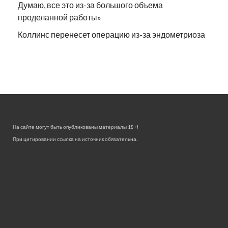
Думаю, все это из-за большого объема
проделанной работы»
Коллинс перенесет операцию из-за эндометриоза
На сайте могут быть опубликованы материалы 18+!
При цитировании ссылка на источник обязательна.