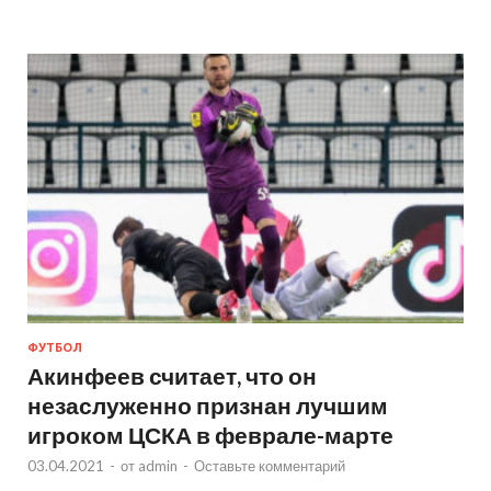
ФУТБОЛ
Акинфеев считает, что он
незаслуженно признан лучшим
игроком ЦСКА в феврале-марте
03.04.2021
-
от
admin
-
Оставьте комментарий