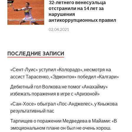
32-летнего венесуэльца
отстранили на 14 лет за
нарушения
антикоррупционных правил
02.04.2021
ПОСЛЕДНИЕ ЗАПИСИ
«Сент-Луис» уступил «Колорадо», несмотря на
ассист Тарасенко, «Эдмонтон» победил «Калгари»
Дебютный гол Волкова не помог «Анахайму»
избежать поражения в игре с «Аризоной»
«Сан-Хосе» обыграл «Лос-Анджелес», у Кныжова
результативный пас
Тарпищев о поражении Медведева в Майами: «В
эмоциональном плане он был не очень хорош.