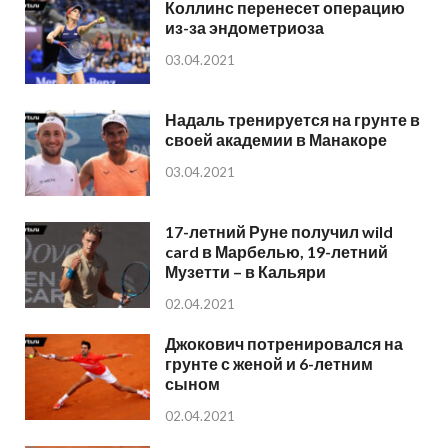
Коллинс перенесет операцию
из-за эндометриоза
03.04.2021
Надаль тренируется на грунте в
своей академии в Манакоре
03.04.2021
17-летний Руне получил wild
card в Марбелью, 19-летний
Музетти – в Кальяри
02.04.2021
Джокович потренировался на
грунте с женой и 6-летним
сыном
02.04.2021