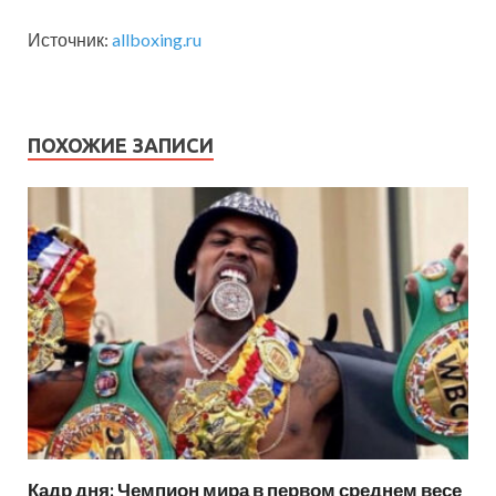
Источник:
allboxing.ru
ПОХОЖИЕ ЗАПИСИ
Кадр дня: Чемпион мира в первом среднем весе