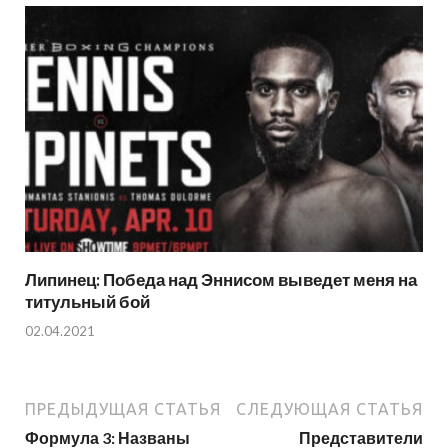
Липинец: Победа над Эннисом выведет меня на
титульный бой
02.04.2021
ПРЕДЫДУЩАЯ СТАТЬЯ
СЛЕДУЮЩАЯ СТАТЬЯ
Формула 3: Названы
Представители