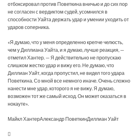
отбоксировал против Поветкина вничью и до сих пор
не согласен с вердиктом судей, усомнился в
способности Уайта держать удар и умении уходить от
ударов соперника.
«Я думаю, что у меня определенно крепче челюсть,
чем у Диллиана Уайта, и я думаю, лучше реакция, —
отметил Хантер. — Я действительно не пропускаю
слишком жестко удар и вижу его. Не думаю, что
Диллиан Уайт, когда пропустил, не видел того удара
Поветкина. Со мной все немного иначе. Очень сложно
нанести мне удар, которого я не вижу. Я думаю,
возможен тот же самый исход. Он может оказаться в
нокауте».
Майкл ХантерАлександр ПоветкинДиллиан Уайт