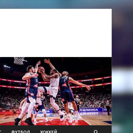
С
ФУТБОЛ
ХОККЕЙ