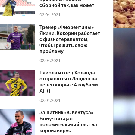
сборной так, как может
02.04.2021
Тренер «Фиорентины»
Якини: Кокорин работает
с физиотерапевтом,
чтобы решить свою
проблему
02.04.2021
Райола и отец Холанда
отправятся в Лондон на
переговоры с 4 клубами
АПЛ
02.04.2021
Защитник «Ювентуса»
Бонуччи сдал
положительный тест на
коронавирус