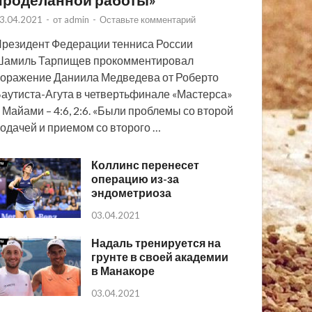
3.04.2021
-
от
admin
-
Оставьте комментарий
резидент Федерации тенниса России
Шамиль Тарпищев прокомментировал
оражение Даниила Медведева от Роберто
аутиста-Агута в четвертьфинале «Мастерса»
 Майами – 4:6, 2:6. «Были проблемы со второй
одачей и приемом со второго …
Коллинс перенесет
операцию из-за
эндометриоза
03.04.2021
Надаль тренируется на
грунте в своей академии
в Манакоре
03.04.2021