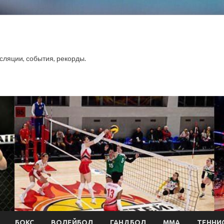
сляции, события, рекорды.
БОКС
ВОЛЕЙБОЛ
ГАНДБОЛ
ММА
ТЕННИ