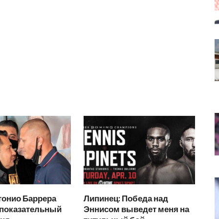
тонио Баррера
Липинец: Победа над
 показательный
Эннисом выведет меня на