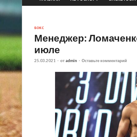
БОКС
Менеджер: Ломаченко
июле
25.03.2021
-
от
admin
-
Оставьте комментарий