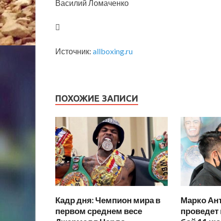
Василий Ломаченко
Источник:
allboxing.ru
ПОХОЖИЕ ЗАПИСИ
Кадр дня: Чемпион мира в
Марко Ан
первом среднем весе
проведет