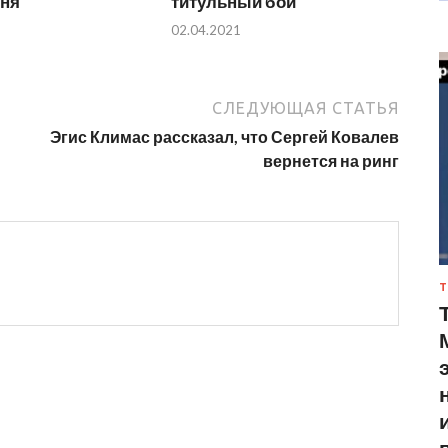
юня
титульный бой
02.04.2021
СЛЕДУЮЩАЯ СТАТЬЯ
Эгис Климас рассказал, что Сергей Ковалев
вернется на ринг
Т