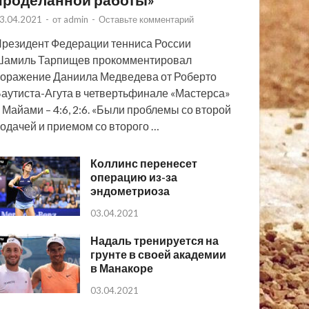
3.04.2021
-
от
admin
-
Оставьте комментарий
резидент Федерации тенниса России
Шамиль Тарпищев прокомментировал
оражение Даниила Медведева от Роберто
аутиста-Агута в четвертьфинале «Мастерса»
 Майами – 4:6, 2:6. «Были проблемы со второй
одачей и приемом со второго …
Коллинс перенесет
операцию из-за
эндометриоза
03.04.2021
Надаль тренируется на
грунте в своей академии
в Манакоре
03.04.2021