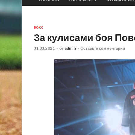
БОКС
За кулисами боя Пов
31.03.2021
-
от
admin
-
Оставьте комментарий