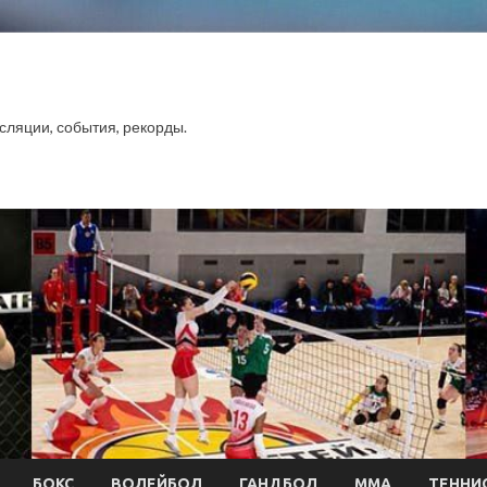
сляции, события, рекорды.
БОКС
ВОЛЕЙБОЛ
ГАНДБОЛ
ММА
ТЕННИ