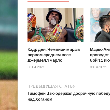
Кадр дня: Чемпион мира в
Марко Ан
первом среднем весе
проведет
Джермелл Чарло
бой 11 и
03.04.2021
03.04.2021
ПРЕДЫДУЩАЯ СТАТЬЯ
Тимофей Цзю одержал досрочную побед
над Хоганом