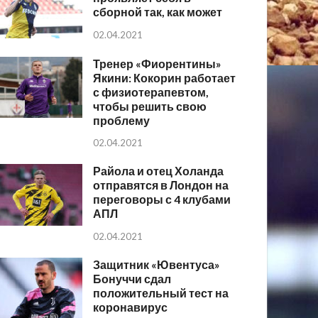
сборной так, как может
02.04.2021
Тренер «Фиорентины»
Якини: Кокорин работает
с физиотерапевтом,
чтобы решить свою
проблему
02.04.2021
Райола и отец Холанда
отправятся в Лондон на
переговоры с 4 клубами
АПЛ
02.04.2021
Защитник «Ювентуса»
Бонуччи сдал
положительный тест на
коронавирус