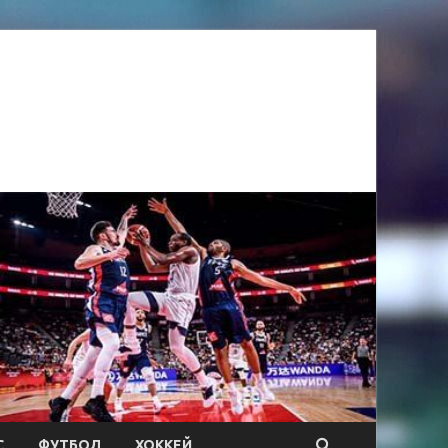
С
ФУТБОЛ
ХОККЕЙ