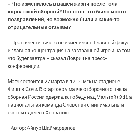
– Что изменилось в вашей жизни после гола
хорватской сборной? Понятно, что было много
поздравлений, но возможно были и какие-то
отрицательные отзывы?
– Практически ничего не изменилось. Главный фокус
и главная концентрация на завтрашней игре и на том,
что будет завтра, – сказал Ловрич на пресс-
конференции.
Матч состоится 27 марта в 17:00 мск на стадионе
Фишт в Сочи. В стартовом матче отборочного цикла
сборная России одержала победу над Мальтой (3:1), а
национальная команда Словении с минимальным
счётом одолела Хорватию.
Автор: Айнур Шаймарданов