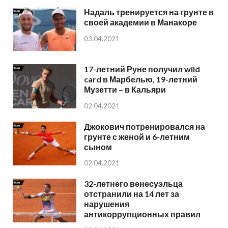
Надаль тренируется на грунте в
своей академии в Манакоре
03.04.2021
17-летний Руне получил wild
card в Марбелью, 19-летний
Музетти – в Кальяри
02.04.2021
Джокович потренировался на
грунте с женой и 6-летним
сыном
02.04.2021
32-летнего венесуэльца
отстранили на 14 лет за
нарушения
антикоррупционных правил