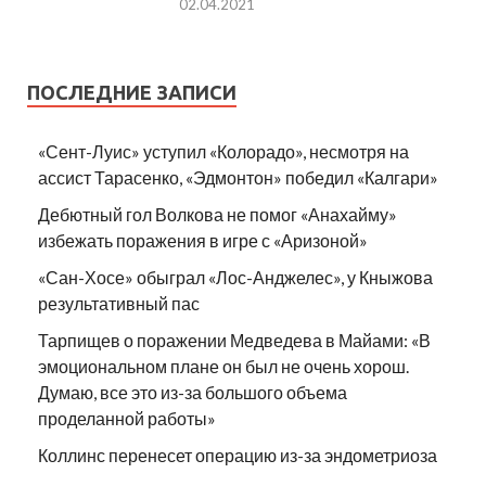
02.04.2021
ПОСЛЕДНИЕ ЗАПИСИ
«Сент-Луис» уступил «Колорадо», несмотря на
ассист Тарасенко, «Эдмонтон» победил «Калгари»
Дебютный гол Волкова не помог «Анахайму»
избежать поражения в игре с «Аризоной»
«Сан-Хосе» обыграл «Лос-Анджелес», у Кныжова
результативный пас
Тарпищев о поражении Медведева в Майами: «В
эмоциональном плане он был не очень хорош.
Думаю, все это из-за большого объема
проделанной работы»
Коллинс перенесет операцию из-за эндометриоза