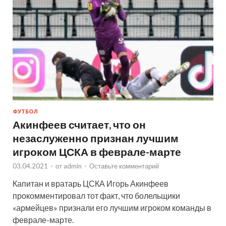
ФУТБОЛ
Акинфеев считает, что он
незаслуженно признан лучшим
игроком ЦСКА в феврале-марте
03.04.2021
-
от
admin
-
Оставьте комментарий
Капитан и вратарь ЦСКА Игорь Акинфеев
прокомментировал тот факт, что болельщики
«армейцев» признали его лучшим игроком команды в
феврале-марте.