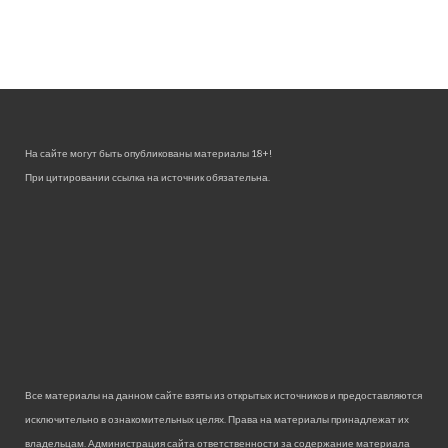
На сайте могут быть опубликованы материалы 18+!
При цитировании ссылка на источник обязательна.
Все материалы на данном сайте взяты из открытых источников и предоставляются
исключительно в ознакомительных целях. Права на материалы принадлежат их
владельцам. Администрация сайта ответственности за содержание материала