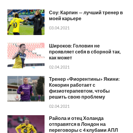
Соу: Карпин — лучший тренер в
моей карьере
03.04.2021
Широков: Головин не
проявляет себя в сборной так,
как может
02.04.2021
Тренер «Фиорентины» Якини:
Кокорин работает с
физиотерапевтом, чтобы
решить свою проблему
02.04.2021
Райола и отец Холанда
отправятся в Лондон на
переговоры с 4 клубами АПЛ