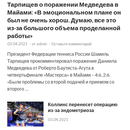
Тарпищев о поражении Медведева в
Майами: «В эмоциональном плане он
был не очень хорош. Думаю, все это
из-за большого объема проделанной
работы»
03.04.2021
-
от
admin
-
Оставьте комментарий
Президент Федерации тенниса России Шамиль
Тарпищев прокомментировал поражение Даниила
Медведева от Роберто Баутиста-Агута в
четвертьфинале «Мастерса» в Майами – 4:6, 2:6.
«Были проблемы со второй подачей и приемом со
второго …
Коллинс перенесет операцию
из-за эндометриоза
03.04.2021