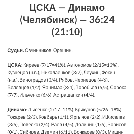
ЦСКА — Динамо
(Челябинск) — 36:24
(21:10)
Судьи:
Овчинников, Орешин.
ЦСКА:
Киреев (7/17=41%), Автономов (2/15=13%),
Кузнецов (н.в.); Николаенков (3/7), Леухин, Фокин
(н.в.), Виноградов (3/4), Рябов, Чернецов (4/6),
Белевцов (1/2), Яанимаа (3/4), Воробьев (5/5), Сорока
(7/7), Ильченко (6/6), Астрашапкин (4/4).
Динамо:
Лысенко (2/17=11%), Крикунов (5/26=19%);
Токарев (2/3), Ковбарь (1/1), Яргычов (2/2), И.Киселев
(3/6), Повелко (2/4), Раев (4/5), Долинин (1/6), Борисов
(0/1), Сибирев, Дземин (6/11), Бочкарев (0/3), Мишин