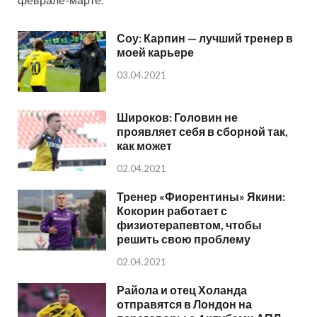
Соу: Карпин — лучший тренер в
моей карьере
03.04.2021
Широков: Головин не
проявляет себя в сборной так,
как может
02.04.2021
Тренер «Фиорентины» Якини:
Кокорин работает с
физиотерапевтом, чтобы
решить свою проблему
02.04.2021
Райола и отец Холанда
отправятся в Лондон на