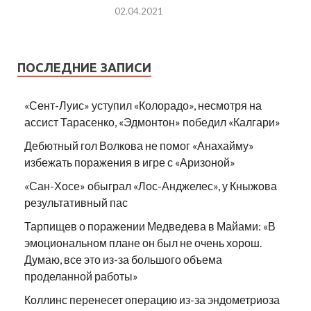
02.04.2021
ПОСЛЕДНИЕ ЗАПИСИ
«Сент-Луис» уступил «Колорадо», несмотря на
ассист Тарасенко, «Эдмонтон» победил «Калгари»
Дебютный гол Волкова не помог «Анахайму»
избежать поражения в игре с «Аризоной»
«Сан-Хосе» обыграл «Лос-Анджелес», у Кныжова
результативный пас
Тарпищев о поражении Медведева в Майами: «В
эмоциональном плане он был не очень хорош.
Думаю, все это из-за большого объема
проделанной работы»
Коллинс перенесет операцию из-за эндометриоза