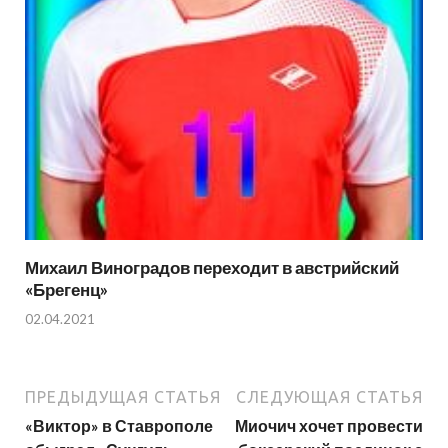
Михаил Виноградов переходит в австрийский
«Брегенц»
02.04.2021
ПРЕДЫДУЩАЯ СТАТЬЯ
СЛЕДУЮЩАЯ СТАТЬЯ
«Виктор» в Ставрополе
Миочич хочет провести