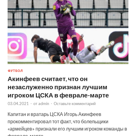
ФУТБОЛ
Акинфеев считает, что он
незаслуженно признан лучшим
игроком ЦСКА в феврале-марте
03.04.2021
-
от
admin
-
Оставьте комментарий
Капитан и вратарь ЦСКА Игорь Акинфеев
прокомментировал тот факт, что болельщики
«армейцев» признали его лучшим игроком команды в
феврале-марте.