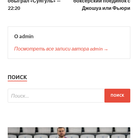
обыграл «Сунгуль» —
боксерский поединок с
22:20
Джошуа или Фьюри
О admin
Посмотреть все записи автора admin →
ПОИСК