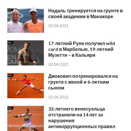
Надаль тренируется на грунте в
своей академии в Манакоре
03.04.2021
17-летний Руне получил wild
card в Марбелью, 19-летний
Музетти – в Кальяри
02.04.2021
Джокович потренировался на
грунте с женой и 6-летним
сыном
02.04.2021
32-летнего венесуэльца
отстранили на 14 лет за
нарушения
антикоррупционных правил