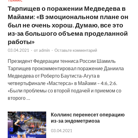
ТЕННИС
Тарпищев о поражении Медведева в
Майами: «В эмоциональном плане он
был не очень хорош. Думаю, все это
из-за большого объема проделанной
работы»
03.04.2021
-
от
admin
-
Оставьте комментарий
Президент Федерации тенниса России Шамиль
Тарпищев прокомментировал поражение Даниила
Медведева от Роберто Баутиста-Агута в
четвертьфинале «Мастерса» в Майами – 4:6, 2:6.
«Были проблемы со второй подачей и приемом со
второго …
Коллинс перенесет операцию
из-за эндометриоза
03.04.2021