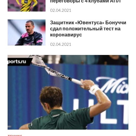
переговоры с 4 клубами АПЛ
02.04.2021
Защитник «Ювентуса» Бонуччи
сдал положительный тест на
коронавирус
02.04.2021