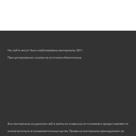
На сайте могут быть опубликованы материалы 18+!
При цитировании ссылка на источник обязательна.
Все материалы на данном сайте взяты из открытых источников и предоставляются
исключительно в ознакомительных целях. Права на материалы принадлежат их