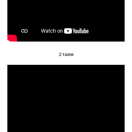
2 таим