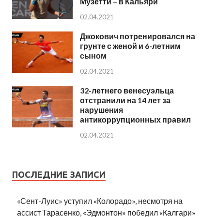
Музетти – в Кальяри
02.04.2021
Джокович потренировался на
грунте с женой и 6-летним
сыном
02.04.2021
32-летнего венесуэльца
отстранили на 14 лет за
нарушения
антикоррупционных правил
02.04.2021
ПОСЛЕДНИЕ ЗАПИСИ
«Сент-Луис» уступил «Колорадо», несмотря на
ассист Тарасенко, «Эдмонтон» победил «Калгари»