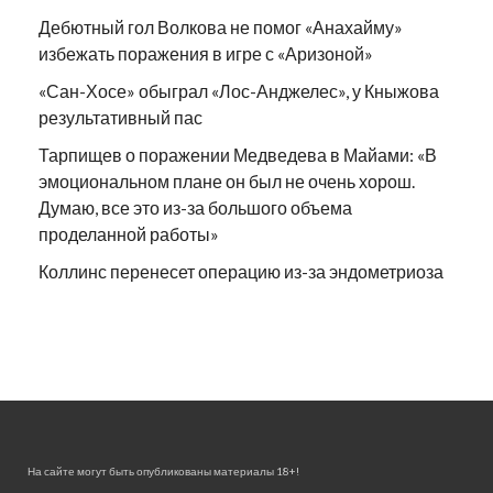
Дебютный гол Волкова не помог «Анахайму»
избежать поражения в игре с «Аризоной»
«Сан-Хосе» обыграл «Лос-Анджелес», у Кныжова
результативный пас
Тарпищев о поражении Медведева в Майами: «В
эмоциональном плане он был не очень хорош.
Думаю, все это из-за большого объема
проделанной работы»
Коллинс перенесет операцию из-за эндометриоза
На сайте могут быть опубликованы материалы 18+!