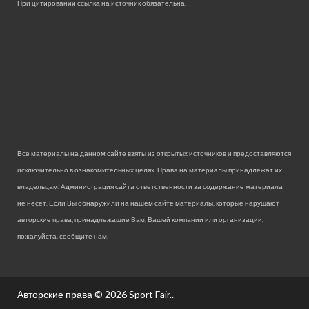
При цитировании ссылка на источник обязательна.
Все материалы на данном сайте взяты из открытых источников и предоставляются
исключительно в ознакомительных целях. Права на материалы принадлежат их
владельцам. Администрация сайта ответственности за содержание материала
не несет. Если Вы обнаружили на нашем сайте материалы, которые нарушают
авторские права, принадлежащие Вам, Вашей компании или организации,
пожалуйста, сообщите нам.
Авторские права © 2026
Sport Fair.
.