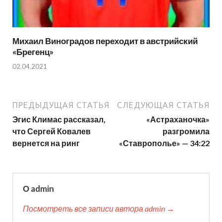
Михаил Виноградов переходит в австрийский
«Брегенц»
02.04.2021
ПРЕДЫДУЩАЯ СТАТЬЯ
СЛЕДУЮЩАЯ СТАТЬЯ
Эгис Климас рассказал,
«Астраханочка»
что Сергей Ковалев
разгромила
вернется на ринг
«Ставрополье» — 34:22
О admin
Посмотреть все записи автора admin →