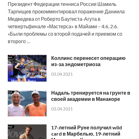
Президент Федерации тенниса России Шамиль
Тарпищев прокомментировал поражение Даниила
Медведева от Роберто Баутиста-Агута в
четвертьфинале «Мастерса» в Майами – 4:6, 2:6.
«Были проблемы со второй подачей и приемом со
второго …
Коллинс перенесет операцию
из-за эндометриоза
03.04.2021
Надаль тренируется на грунте в
своей академии в Манакоре
03.04.2021
17-летний Руне получил wild
card в Марбелью, 19-летний