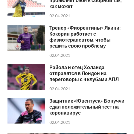
проявляет себя в сборной так,
как может
02.04.2021
Тренер «Фиорентины» Якини:
Кокорин работает с
физиотерапевтом, чтобы
решить свою проблему
02.04.2021
Райола и отец Холанда
отправятся в Лондон на
переговоры с 4 клубами АПЛ
02.04.2021
Защитник «Ювентуса» Бонуччи
сдал положительный тест на
коронавирус
02.04.2021