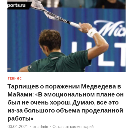
ТЕННИС
Тарпищев о поражении Медведева в
Майами: «В эмоциональном плане он
был не очень хорош. Думаю, все это
из-за большого объема проделанной
работы»
03.04.2021
-
от
admin
-
Оставьте комментарий