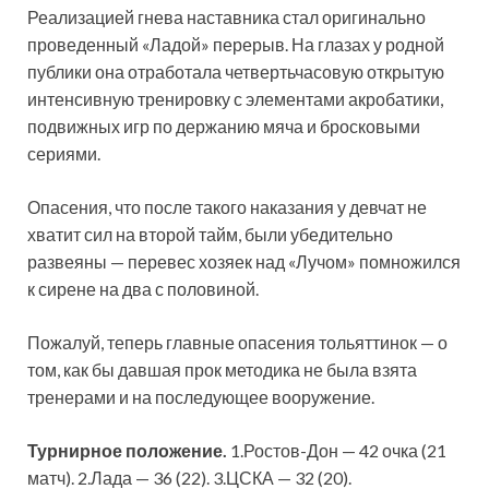
Реализацией гнева наставника стал оригинально
проведенный «Ладой» перерыв. На глазах у родной
публики она отработала четвертьчасовую открытую
интенсивную тренировку с элементами акробатики,
подвижных игр по держанию мяча и бросковыми
сериями.
Опасения, что после такого наказания у девчат не
хватит сил на второй тайм, были убедительно
развеяны — перевес хозяек над «Лучом» помножился
к сирене на два с половиной.
Пожалуй, теперь главные опасения тольяттинок — о
том, как бы давшая прок методика не была взята
тренерами и на последующее вооружение.
Турнирное положение.
1.Ростов-Дон — 42 очка (21
матч). 2.Лада — 36 (22). 3.ЦСКА — 32 (20).