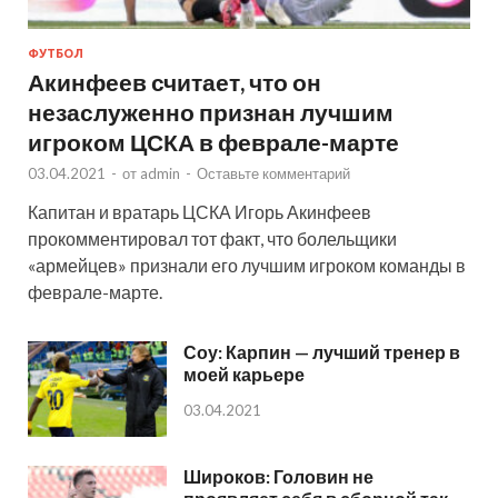
ФУТБОЛ
Акинфеев считает, что он
незаслуженно признан лучшим
игроком ЦСКА в феврале-марте
03.04.2021
-
от
admin
-
Оставьте комментарий
Капитан и вратарь ЦСКА Игорь Акинфеев
прокомментировал тот факт, что болельщики
«армейцев» признали его лучшим игроком команды в
феврале-марте.
Соу: Карпин — лучший тренер в
моей карьере
03.04.2021
Широков: Головин не