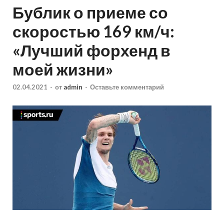
Бублик о приеме со
скоростью 169 км/ч:
«Лучший форхенд в
моей жизни»
02.04.2021
-
от
admin
-
Оставьте комментарий