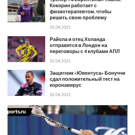
Кокорин работает с
физиотерапевтом, чтобы
решить свою проблему
02.04.2021
Райола и отец Холанда
отправятся в Лондон на
переговоры с 4 клубами АПЛ
02.04.2021
Защитник «Ювентуса» Бонуччи
сдал положительный тест на
коронавирус
02.04.2021