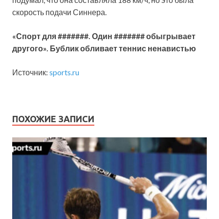
скорость подачи Синнера.
«Спорт для #######. Один ####### обыгрывает
другого». Бублик обливает теннис ненавистью
Источник:
sports.ru
ПОХОЖИЕ ЗАПИСИ