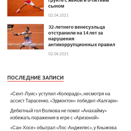
сыном
02.04.2021
32-летнего венесуэльца
отстранили на 14 лет за
нарушения
антикоррупционных правил
02.04.2021
ПОСЛЕДНИЕ ЗАПИСИ
«Сент-Луис» уступил «Колорадо», несмотря на
ассист Тарасенко, «Эдмонтон» победил «Калгари»
Дебютный гол Волкова не помог «Анахайму»
избежать поражения в игре с «Аризоной»
«Сан-Хосе» обыграл «Лос-Анджелес», у Кныжова