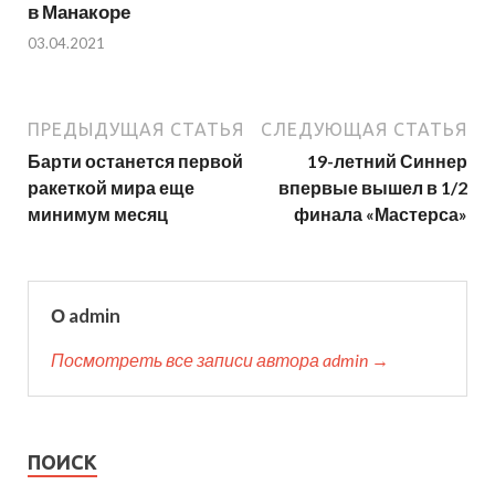
в Манакоре
03.04.2021
ПРЕДЫДУЩАЯ СТАТЬЯ
СЛЕДУЮЩАЯ СТАТЬЯ
Барти останется первой
19-летний Синнер
ракеткой мира еще
впервые вышел в 1/2
минимум месяц
финала «Мастерса»
О admin
Посмотреть все записи автора admin →
ПОИСК