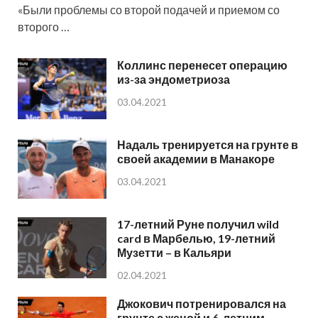
«Были проблемы со второй подачей и приемом со
второго …
Коллинс перенесет операцию
из-за эндометриоза
03.04.2021
Надаль тренируется на грунте в
своей академии в Манакоре
03.04.2021
17-летний Руне получил wild
card в Марбелью, 19-летний
Музетти – в Кальяри
02.04.2021
Джокович потренировался на
грунте с женой и 6-летним