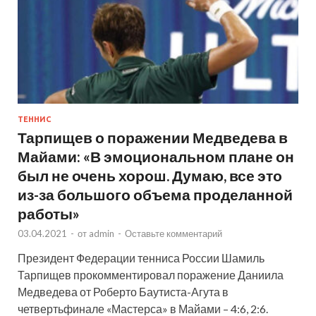
ТЕННИС
Тарпищев о поражении Медведева в
Майами: «В эмоциональном плане он
был не очень хорош. Думаю, все это
из-за большого объема проделанной
работы»
03.04.2021
-
от
admin
-
Оставьте комментарий
Президент Федерации тенниса России Шамиль
Тарпищев прокомментировал поражение Даниила
Медведева от Роберто Баутиста-Агута в
четвертьфинале «Мастерса» в Майами – 4:6, 2:6.