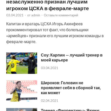
незаслуженно признан лучшим
игроком ЦСКА в феврале-марте
03.04.2021
-
от
admin
-
Оставьте комментарий
Капитан и вратарь ЦСКА Игорь Акинфеев
прокомментировал тот факт, что болельщики
«армейцев» признали его лучшим игроком команды в
феврале-марте.
Соу: Карпин — лучший тренер в
моей карьере
03.04.2021
Широков: Головин не
проявляет себя в сборной так,
как может
02.04.2021
Тренер «Фиорентины» Якини: