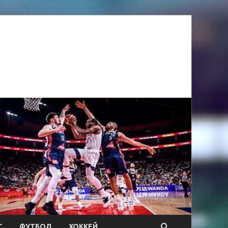
С
ФУТБОЛ
ХОККЕЙ