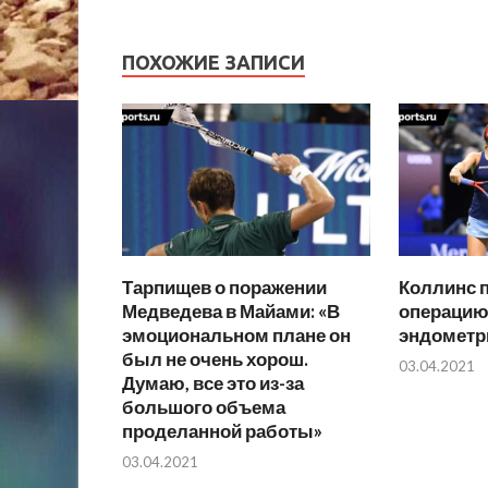
ПОХОЖИЕ ЗАПИСИ
Тарпищев о поражении
Коллинс 
Медведева в Майами: «В
операцию 
эмоциональном плане он
эндометр
был не очень хорош.
03.04.2021
Думаю, все это из-за
большого объема
проделанной работы»
03.04.2021