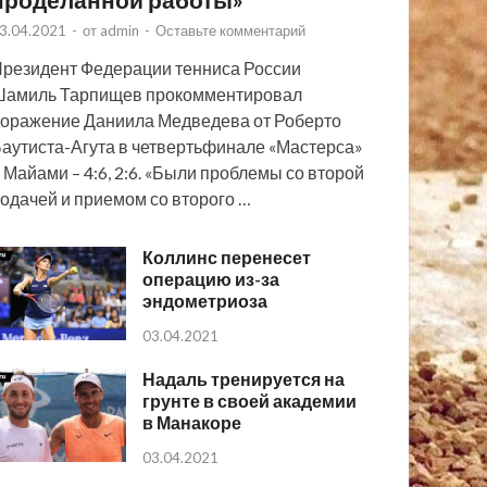
3.04.2021
-
от
admin
-
Оставьте комментарий
резидент Федерации тенниса России
Шамиль Тарпищев прокомментировал
оражение Даниила Медведева от Роберто
аутиста-Агута в четвертьфинале «Мастерса»
 Майами – 4:6, 2:6. «Были проблемы со второй
одачей и приемом со второго …
Коллинс перенесет
операцию из-за
эндометриоза
03.04.2021
Надаль тренируется на
грунте в своей академии
в Манакоре
03.04.2021