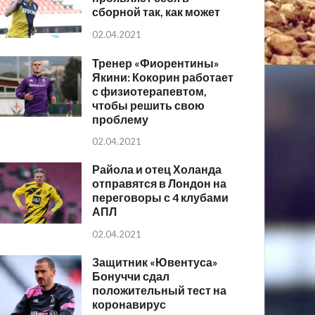
сборной так, как может
02.04.2021
Тренер «Фиорентины»
Якини: Кокорин работает
с физиотерапевтом,
чтобы решить свою
проблему
02.04.2021
Райола и отец Холанда
отправятся в Лондон на
переговоры с 4 клубами
АПЛ
02.04.2021
Защитник «Ювентуса»
Бонуччи сдал
положительный тест на
коронавирус