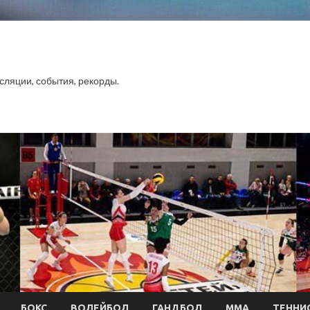
сляции, события, рекорды.
БОКС
ВОЛЕЙБОЛ
ГАНДБОЛ
ММА
ТЕННИ