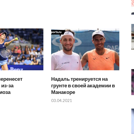
перенесет
Надаль тренируется на
из-за
грунте в своей академии в
иоза
Манакоре
03.04.2021