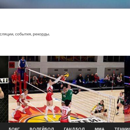
сляции, события, рекорды.
БОКС
ВОЛЕЙБОЛ
ГАНДБОЛ
ММА
ТЕННИ