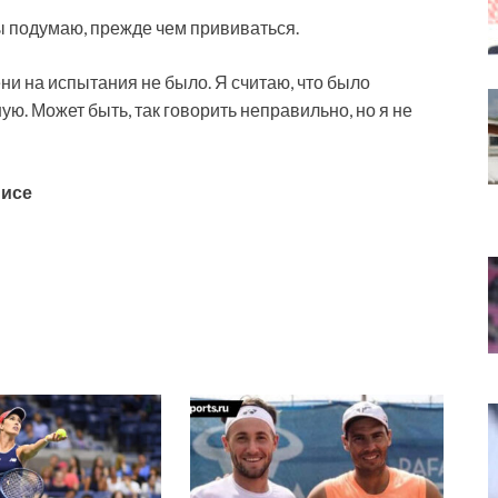
ы подумаю, прежде чем прививаться.
и на испытания не было. Я считаю, что было
ю. Может быть, так говорить неправильно, но я не
нисе