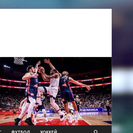
С
ФУТБОЛ
ХОККЕЙ