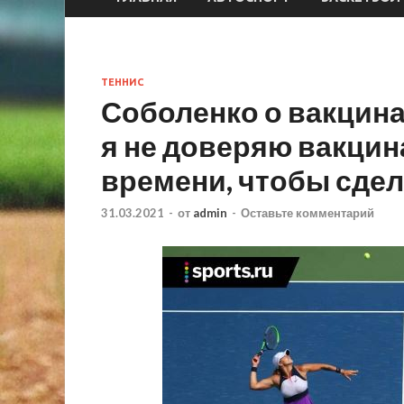
ТЕННИС
Соболенко о вакцина
я не доверяю вакци
времени, чтобы сде
31.03.2021
-
от
admin
-
Оставьте комментарий