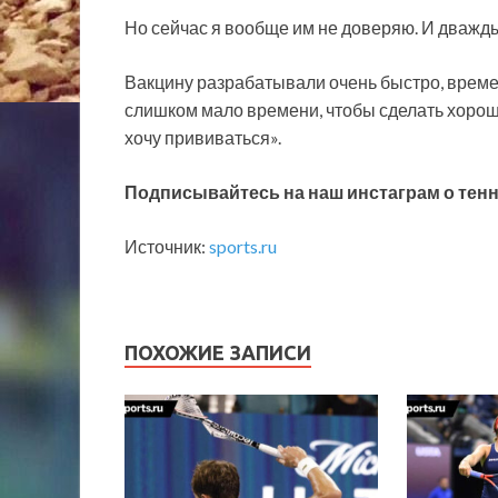
Но сейчас я вообще им не доверяю. И дважд
Вакцину разрабатывали очень быстро, времен
слишком мало времени, чтобы сделать хорошу
хочу прививаться».
Подписывайтесь на наш инстаграм о тен
Источник:
sports.ru
ПОХОЖИЕ ЗАПИСИ