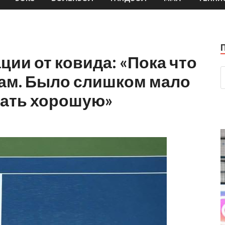
ции от ковида: «Пока что
нам. Было слишком мало
лать хорошую»