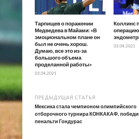
Тарпищев о поражении
Коллинс 
Медведева в Майами: «В
операцию 
эмоциональном плане он
эндометр
был не очень хорош.
03.04.2021
Думаю, все это из-за
большого объема
проделанной работы»
03.04.2021
ПРЕДЫДУЩАЯ СТАТЬЯ
Мексика стала чемпионом олимпийского
отборочного турнира КОНКАКАФ, победи
пенальти Гондурас