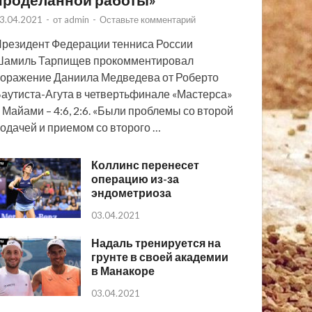
3.04.2021
-
от
admin
-
Оставьте комментарий
резидент Федерации тенниса России
Шамиль Тарпищев прокомментировал
оражение Даниила Медведева от Роберто
аутиста-Агута в четвертьфинале «Мастерса»
 Майами – 4:6, 2:6. «Были проблемы со второй
одачей и приемом со второго …
Коллинс перенесет
операцию из-за
эндометриоза
03.04.2021
Надаль тренируется на
грунте в своей академии
в Манакоре
03.04.2021