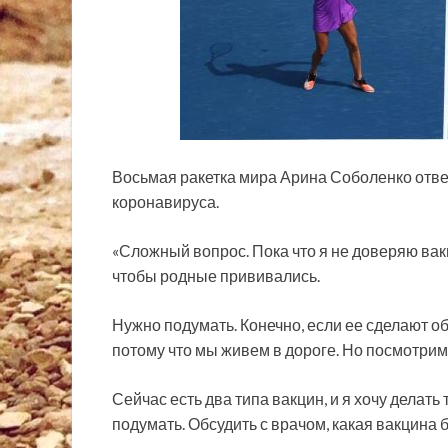
Восьмая ракетка мира Арина Соболенко ответ
коронавируса.
«Сложный вопрос. Пока что я не доверяю вакц
чтобы родные прививались.
Нужно подумать. Конечно, если ее сделают
об
потому что мы живем в дороге. Но посмотрим
Сейчас есть два типа вакцин, и я хочу делать 
подумать. Обсудить с врачом, какая вакцина 