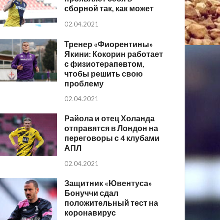
сборной так, как может
02.04.2021
Тренер «Фиорентины»
Якини: Кокорин работает
с физиотерапевтом,
чтобы решить свою
проблему
02.04.2021
Райола и отец Холанда
отправятся в Лондон на
переговоры с 4 клубами
АПЛ
02.04.2021
Защитник «Ювентуса»
Бонуччи сдал
положительный тест на
коронавирус