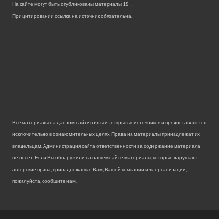
На сайте могут быть опубликованы материалы 18+!
При цитировании ссылка на источник обязательна.
Все материалы на данном сайте взяты из открытых источников и предоставляются
исключительно в ознакомительных целях. Права на материалы принадлежат их
владельцам. Администрация сайта ответственности за содержание материала
не несет. Если Вы обнаружили на нашем сайте материалы, которые нарушают
авторские права, принадлежащие Вам, Вашей компании или организации,
пожалуйста, сообщите нам.