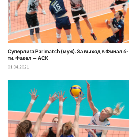
Суперлига Parimatch (муж). За выход в Финал 6-
ти. Факел — АСК
01.04.2021