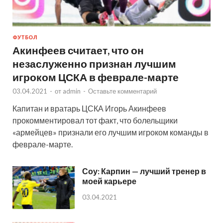
ФУТБОЛ
Акинфеев считает, что он
незаслуженно признан лучшим
игроком ЦСКА в феврале-марте
03.04.2021
-
от
admin
-
Оставьте комментарий
Капитан и вратарь ЦСКА Игорь Акинфеев
прокомментировал тот факт, что болельщики
«армейцев» признали его лучшим игроком команды в
феврале-марте.
Соу: Карпин — лучший тренер в
моей карьере
03.04.2021