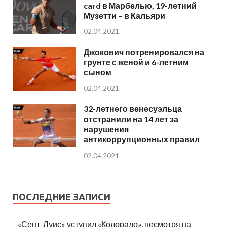
card в Марбелью, 19-летний
Музетти – в Кальяри
02.04.2021
Джокович потренировался на
грунте с женой и 6-летним
сыном
02.04.2021
32-летнего венесуэльца
отстранили на 14 лет за
нарушения
антикоррупционных правил
02.04.2021
ПОСЛЕДНИЕ ЗАПИСИ
«Сент-Луис» уступил «Колорадо», несмотря на