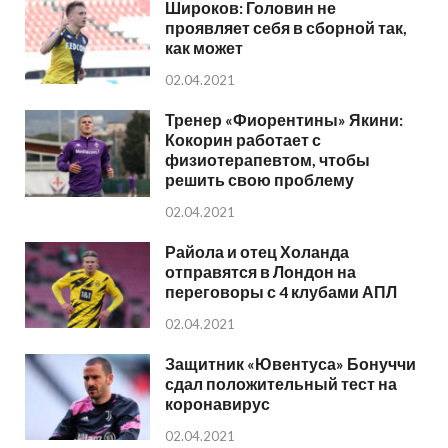
Широков: Головин не
проявляет себя в сборной так,
как может
02.04.2021
Тренер «Фиорентины» Якини:
Кокорин работает с
физиотерапевтом, чтобы
решить свою проблему
02.04.2021
Райола и отец Холанда
отправятся в Лондон на
переговоры с 4 клубами АПЛ
02.04.2021
Защитник «Ювентуса» Бонуччи
сдал положительный тест на
коронавирус
02.04.2021