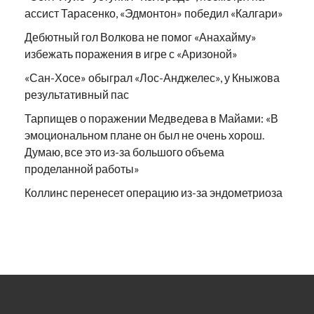
ассист Тарасенко, «Эдмонтон» победил «Калгари»
Дебютный гол Волкова не помог «Анахайму»
избежать поражения в игре с «Аризоной»
«Сан-Хосе» обыграл «Лос-Анджелес», у Кныжова
результативный пас
Тарпищев о поражении Медведева в Майами: «В
эмоциональном плане он был не очень хорош.
Думаю, все это из-за большого объема
проделанной работы»
Коллинс перенесет операцию из-за эндометриоза