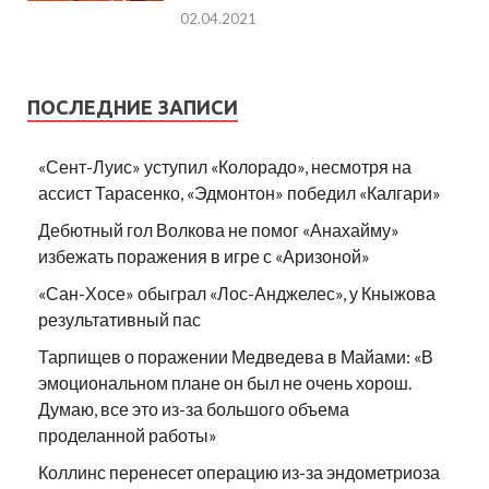
02.04.2021
ПОСЛЕДНИЕ ЗАПИСИ
«Сент-Луис» уступил «Колорадо», несмотря на
ассист Тарасенко, «Эдмонтон» победил «Калгари»
Дебютный гол Волкова не помог «Анахайму»
избежать поражения в игре с «Аризоной»
«Сан-Хосе» обыграл «Лос-Анджелес», у Кныжова
результативный пас
Тарпищев о поражении Медведева в Майами: «В
эмоциональном плане он был не очень хорош.
Думаю, все это из-за большого объема
проделанной работы»
Коллинс перенесет операцию из-за эндометриоза