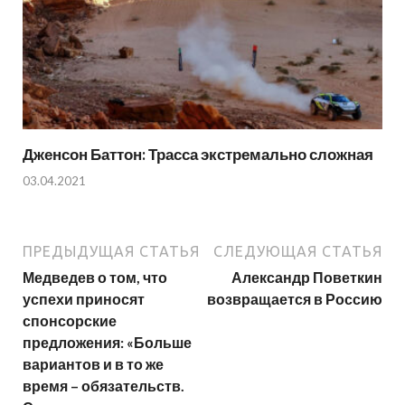
Дженсон Баттон: Трасса экстремально сложная
03.04.2021
ПРЕДЫДУЩАЯ СТАТЬЯ
СЛЕДУЮЩАЯ СТАТЬЯ
Медведев о том, что
Александр Поветкин
успехи приносят
возвращается в Россию
спонсорские
предложения: «Больше
вариантов и в то же
время – обязательств.