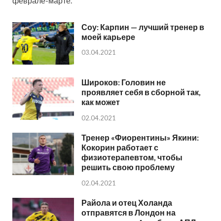
феврале-марте.
Соу: Карпин — лучший тренер в
моей карьере
03.04.2021
Широков: Головин не
проявляет себя в сборной так,
как может
02.04.2021
Тренер «Фиорентины» Якини:
Кокорин работает с
физиотерапевтом, чтобы
решить свою проблему
02.04.2021
Райола и отец Холанда
отправятся в Лондон на