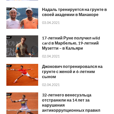
Надаль тренируется на грунте в
своей академии в Манакоре
03.04.2021
17-летний Руне получил wild
card в Марбелью, 19-летний
Музетти – в Кальяри
02.04.2021
Джокович потренировался на
грунте с женой и 6-летним
сыном
02.04.2021
32-летнего венесуэльца
отстранили на 14 лет за
нарушения
антикоррупционных правил