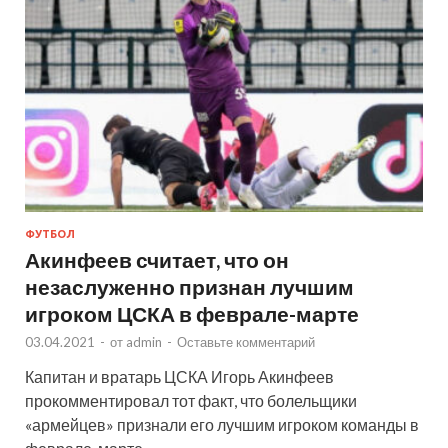
ФУТБОЛ
Акинфеев считает, что он
незаслуженно признан лучшим
игроком ЦСКА в феврале-марте
03.04.2021
-
от
admin
-
Оставьте комментарий
Капитан и вратарь ЦСКА Игорь Акинфеев
прокомментировал тот факт, что болельщики
«армейцев» признали его лучшим игроком команды в