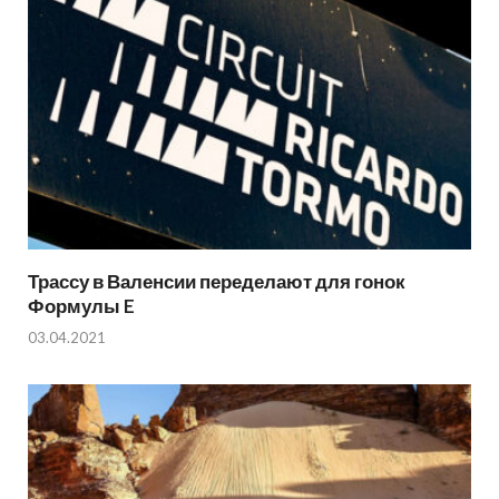
Трассу в Валенсии переделают для гонок
Формулы E
03.04.2021