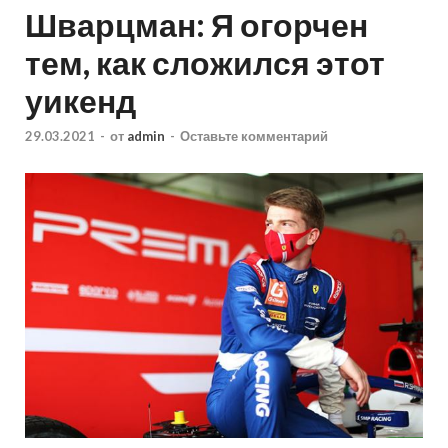
Шварцман: Я огорчен
тем, как сложился этот
уикенд
29.03.2021
-
от
admin
-
Оставьте комментарий