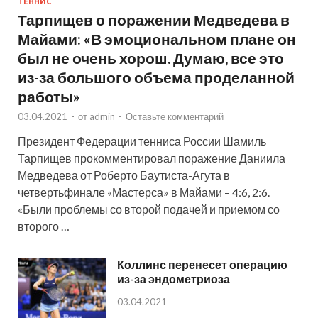
ТЕННИС
Тарпищев о поражении Медведева в
Майами: «В эмоциональном плане он
был не очень хорош. Думаю, все это
из-за большого объема проделанной
работы»
03.04.2021
-
от
admin
-
Оставьте комментарий
Президент Федерации тенниса России Шамиль
Тарпищев прокомментировал поражение Даниила
Медведева от Роберто Баутиста-Агута в
четвертьфинале «Мастерса» в Майами – 4:6, 2:6.
«Были проблемы со второй подачей и приемом со
второго …
Коллинс перенесет операцию
из-за эндометриоза
03.04.2021