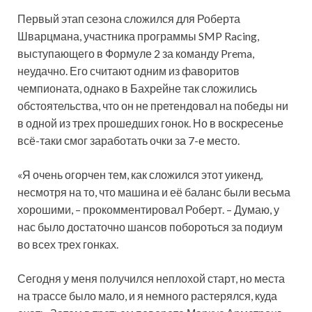
Первый этап сезона сложился для Роберта
Шварцмана, участника программы SMP Racing,
выступающего в Формуле 2 за команду Prema,
неудачно. Его считают одним из фаворитов
чемпионата, однако в Бахрейне так сложились
обстоятельства, что он не претендовал на победы ни
в одной из трех
прошедших гонок. Но в воскресенье
всё-таки смог заработать очки за 7-е место.
«Я очень огорчен тем, как сложился этот уикенд,
несмотря на то, что машина и её баланс были весьма
хорошими, – прокомментировал Роберт. – Думаю, у
нас было достаточно шансов побороться за подиум
во всех трех гонках.
Сегодня у меня получился неплохой старт, но места
на трассе было мало, и я немного растерялся, куда