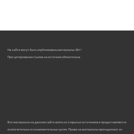
На сайте могут быть опубликованы материалы 18+!
При цитировании ссылка на источник обязательна.
Все материалы на данном сайте взяты из открытых источников и предоставляются
исключительно в ознакомительных целях. Права на материалы принадлежат их