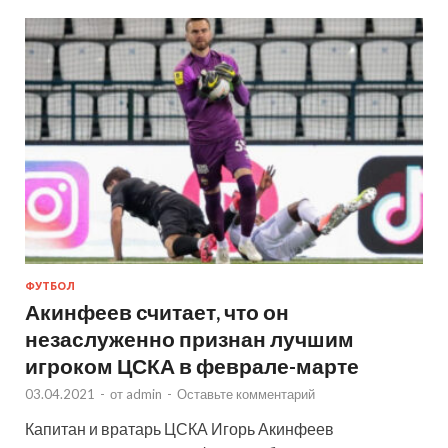
ФУТБОЛ
Акинфеев считает, что он
незаслуженно признан лучшим
игроком ЦСКА в феврале-марте
03.04.2021
-
от
admin
-
Оставьте комментарий
Капитан и вратарь ЦСКА Игорь Акинфеев