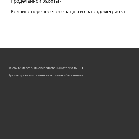
проделанной работы»
Коллинс перенесет операцию из-за эндометриоза
На сайте могут быть опубликованы материалы 18+!
При цитировании ссылка на источник обязательна.