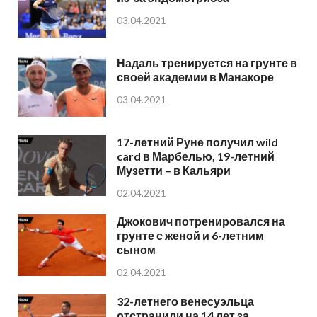
03.04.2021
Надаль тренируется на грунте в
своей академии в Манакоре
03.04.2021
17-летний Руне получил wild
card в Марбелью, 19-летний
Музетти – в Кальяри
02.04.2021
Джокович потренировался на
грунте с женой и 6-летним
сыном
02.04.2021
32-летнего венесуэльца
отстранили на 14 лет за