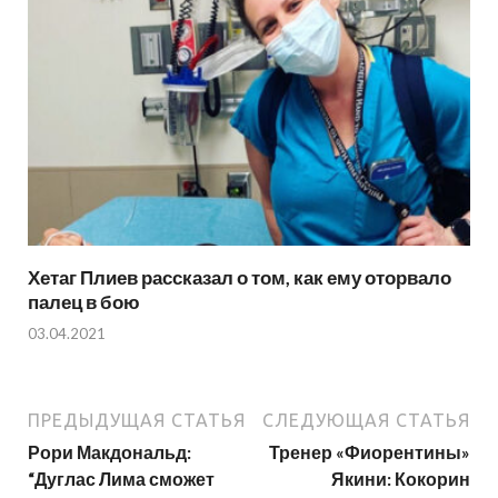
Хетаг Плиев рассказал о том, как ему оторвало
палец в бою
03.04.2021
ПРЕДЫДУЩАЯ СТАТЬЯ
СЛЕДУЮЩАЯ СТАТЬЯ
Рори Макдональд:
Тренер «Фиорентины»
“Дуглас Лима сможет
Якини: Кокорин