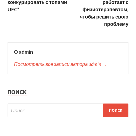
конкурировать с топами
работает с
UFC”
физиотерапевтом,
чтобы решить свою
проблему
О admin
Посмотреть все записи автора admin →
ПОИСК