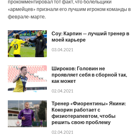
прокомментировал тот факт, что болельщики
«армейцев» признали его лучшим игроком команды в
феврале-марте.
Соу: Карпин — лучший тренер в
моей карьере
03.04.2021
Широков: Головин не
проявляет себя в сборной так,
как может
02.04.2021
Тренер «Фиорентины» Якини:
Кокорин работает с
физиотерапевтом, чтобы
решить свою проблему
02.04.2021