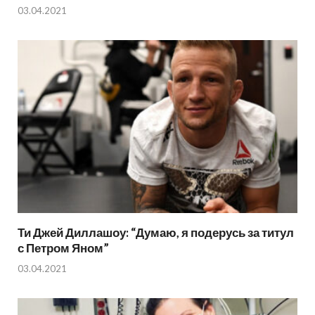
03.04.2021
Ти Джей Диллашоу: “Думаю, я подерусь за титул
с Петром Яном”
03.04.2021