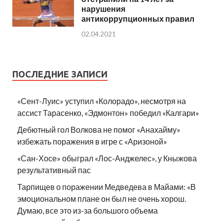
нарушения
антикоррупционных правил
02.04.2021
ПОСЛЕДНИЕ ЗАПИСИ
«Сент-Луис» уступил «Колорадо», несмотря на
ассист Тарасенко, «Эдмонтон» победил «Калгари»
Дебютный гол Волкова не помог «Анахайму»
избежать поражения в игре с «Аризоной»
«Сан-Хосе» обыграл «Лос-Анджелес», у Кныжова
результативный пас
Тарпищев о поражении Медведева в Майами: «В
эмоциональном плане он был не очень хорош.
Думаю, все это из-за большого объема