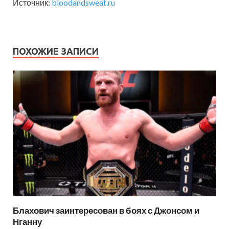
Источник:
bloodandsweat.ru
ПОХОЖИЕ ЗАПИСИ
Блахович заинтересован в боях с Джонсом и
Нганну