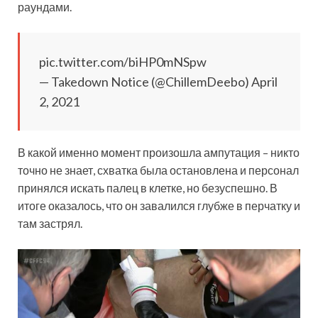
раундами.
pic.twitter.com/biHP0mNSpw
— Takedown Notice (@ChillemDeebo) April
2, 2021
В какой именно момент произошла ампутация – никто
точно не знает, схватка была остановлена и персонал
принялся искать палец в клетке, но безуспешно. В
итоге оказалось, что он завалился глубже в перчатку и
там застрял.