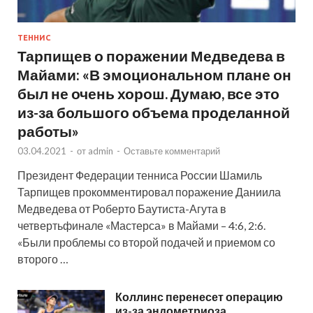
ТЕННИС
Тарпищев о поражении Медведева в
Майами: «В эмоциональном плане он
был не очень хорош. Думаю, все это
из-за большого объема проделанной
работы»
03.04.2021
-
от
admin
-
Оставьте комментарий
Президент Федерации тенниса России Шамиль
Тарпищев прокомментировал поражение Даниила
Медведева от Роберто Баутиста-Агута в
четвертьфинале «Мастерса» в Майами – 4:6, 2:6.
«Были проблемы со второй подачей и приемом со
второго …
Коллинс перенесет операцию
из-за эндометриоза