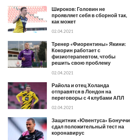
Широков: Головин не
проявляет себя в сборной так,
как может
02.04.2021
Тренер «Фиорентины» Якини:
Кокорин работает с
физиотерапевтом, чтобы
решить свою проблему
02.04.2021
Райола и отец Холанда
отправятся в Лондон на
переговоры с 4 клубами АПЛ
02.04.2021
Защитник «Ювентуса» Бонуччи
сдал положительный тест на
коронавирус