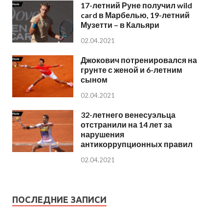
17-летний Руне получил wild
card в Марбелью, 19-летний
Музетти – в Кальяри
02.04.2021
Джокович потренировался на
грунте с женой и 6-летним
сыном
02.04.2021
32-летнего венесуэльца
отстранили на 14 лет за
нарушения
антикоррупционных правил
02.04.2021
ПОСЛЕДНИЕ ЗАПИСИ