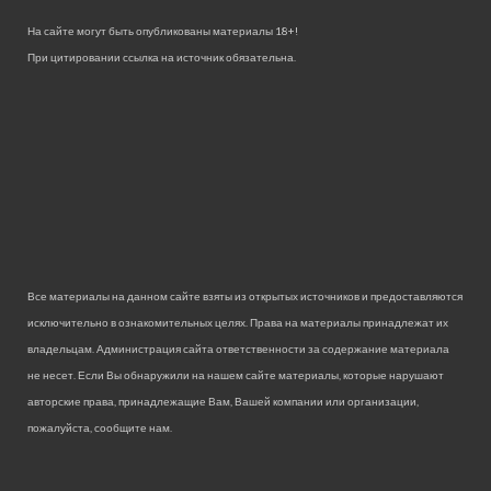
На сайте могут быть опубликованы материалы 18+!
При цитировании ссылка на источник обязательна.
Все материалы на данном сайте взяты из открытых источников и предоставляются
исключительно в ознакомительных целях. Права на материалы принадлежат их
владельцам. Администрация сайта ответственности за содержание материала
не несет. Если Вы обнаружили на нашем сайте материалы, которые нарушают
авторские права, принадлежащие Вам, Вашей компании или организации,
пожалуйста, сообщите нам.