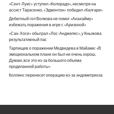
«Сент-Луис» уступил «Колорадо», несмотря на
ассист Тарасенко, «Эдмонтон» победил «Калгари»
Дебютный гол Волкова не помог «Анахайму»
избежать поражения в игре с «Аризоной»
«Сан-Хосе» обыграл «Лос-Анджелес», у Кныжова
результативный пас
Тарпищев о поражении Медведева в Майами: «В
эмоциональном плане он был не очень хорош.
Думаю, все это из-за большого объема
проделанной работы»
Коллинс перенесет операцию из-за эндометриоза