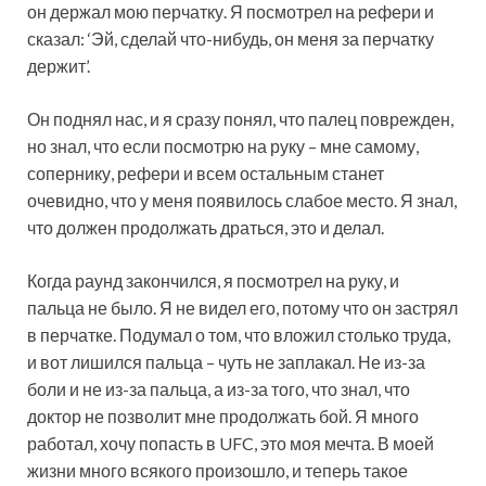
он держал мою перчатку. Я посмотрел на рефери и
сказал: ‘Эй, сделай что-нибудь, он меня за перчатку
держит’.
Он поднял нас, и я сразу понял, что палец поврежден,
но знал, что если посмотрю на руку – мне самому,
сопернику, рефери и всем остальным станет
очевидно, что у меня появилось слабое место. Я знал,
что должен продолжать драться, это и делал.
Когда раунд закончился, я посмотрел на руку, и
пальца не было. Я не видел его, потому что он застрял
в перчатке. Подумал о том, что вложил столько труда,
и вот лишился пальца – чуть не заплакал. Не из-за
боли и не из-за пальца, а из-за того, что знал, что
доктор не позволит мне продолжать бой. Я много
работал, хочу попасть в UFC, это моя мечта. В моей
жизни много всякого произошло, и теперь такое