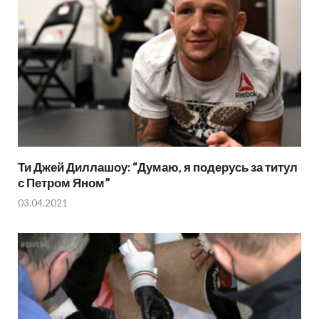
Ти Джей Диллашоу: “Думаю, я подерусь за титул
с Петром Яном”
03.04.2021