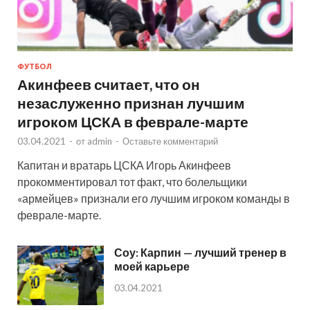
ФУТБОЛ
Акинфеев считает, что он
незаслуженно признан лучшим
игроком ЦСКА в феврале-марте
03.04.2021
-
от
admin
-
Оставьте комментарий
Капитан и вратарь ЦСКА Игорь Акинфеев
прокомментировал тот факт, что болельщики
«армейцев» признали его лучшим игроком команды в
феврале-марте.
Соу: Карпин — лучший тренер в
моей карьере
03.04.2021