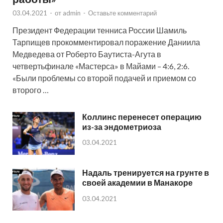
03.04.2021
-
от
admin
-
Оставьте комментарий
Президент Федерации тенниса России Шамиль
Тарпищев прокомментировал поражение Даниила
Медведева от Роберто Баутиста-Агута в
четвертьфинале «Мастерса» в Майами – 4:6, 2:6.
«Были проблемы со второй подачей и приемом со
второго …
Коллинс перенесет операцию
из-за эндометриоза
03.04.2021
Надаль тренируется на грунте в
своей академии в Манакоре
03.04.2021