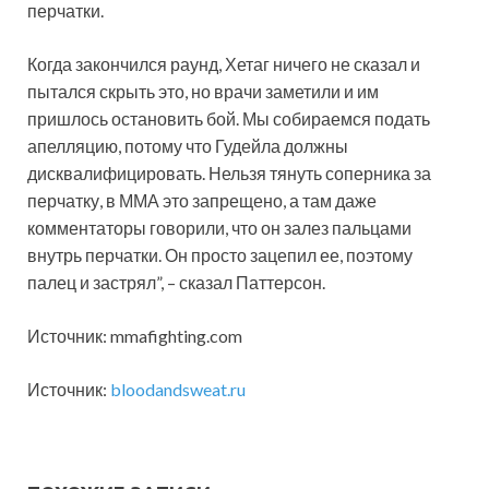
перчатки.
Когда закончился раунд, Хетаг ничего не сказал и
пытался скрыть это, но врачи заметили и им
пришлось остановить бой. Мы собираемся подать
апелляцию, потому что Гудейла должны
дисквалифицировать. Нельзя тянуть соперника за
перчатку, в ММА это запрещено, а там даже
комментаторы говорили, что он залез пальцами
внутрь перчатки. Он просто зацепил ее, поэтому
палец и застрял”, – сказал Паттерсон.
Источник: mmafighting.com
Источник:
bloodandsweat.ru