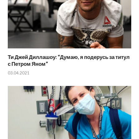
Ти Джей Диллашоу: “Думаю, я подерусь за титул
с Петром Яном”
03.04.2021