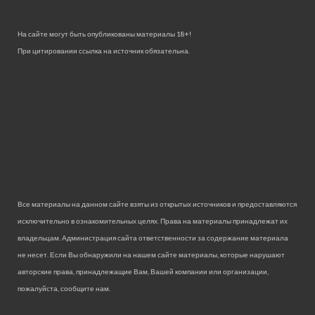
На сайте могут быть опубликованы материалы 18+!
При цитировании ссылка на источник обязательна.
Все материалы на данном сайте взяты из открытых источников и предоставляются
исключительно в ознакомительных целях. Права на материалы принадлежат их
владельцам. Администрация сайта ответственности за содержание материала
не несет. Если Вы обнаружили на нашем сайте материалы, которые нарушают
авторские права, принадлежащие Вам, Вашей компании или организации,
пожалуйста, сообщите нам.