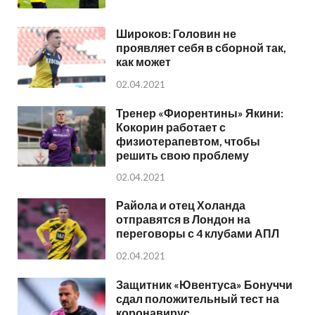
Широков: Головин не
проявляет себя в сборной так,
как может
02.04.2021
Тренер «Фиорентины» Якини:
Кокорин работает с
физиотерапевтом, чтобы
решить свою проблему
02.04.2021
Райола и отец Холанда
отправятся в Лондон на
переговоры с 4 клубами АПЛ
02.04.2021
Защитник «Ювентуса» Бонуччи
сдал положительный тест на
коронавирус