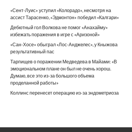
«Сент-Луис» уступил «Колорадо», несмотря на
ассист Тарасенко, «Эдмонтон» победил «Калгари»
Дебютный гол Волкова не помог «Анахайму»
избежать поражения в игре с «Аризоной»
«Сан-Хосе» обыграл «Лос-Анджелес», у Кныжова
результативный пас
Тарпищев о поражении Медведева в Майами: «В
эмоциональном плане он был не очень хорош.
Думаю, все это из-за большого объема
проделанной работы»
Коллинс перенесет операцию из-за эндометриоза