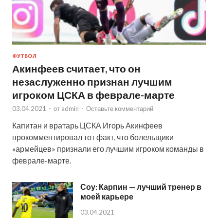
ФУТБОЛ
Акинфеев считает, что он
незаслуженно признан лучшим
игроком ЦСКА в феврале-марте
03.04.2021
-
от
admin
-
Оставьте комментарий
Капитан и вратарь ЦСКА Игорь Акинфеев
прокомментировал тот факт, что болельщики
«армейцев» признали его лучшим игроком команды в
феврале-марте.
Соу: Карпин — лучший тренер в
моей карьере
03.04.2021