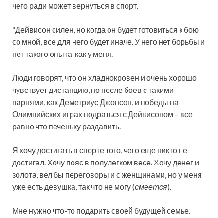
чего ради может вернуться в спорт.
“Дейвисон силен, но когда он будет готовиться к бою
со мной, все для него будет иначе. У него нет борьбы и
нет такого опыта, как у меня.
Люди говорят, что он хладнокровен и очень хорошо
чувствует дистанцию, но после боев с такими
парнями, как Деметриус Джонсон, и победы на
Олимпийских играх подраться с Дейвисоном – все
равно что печеньку раздавить.
Я хочу достигать в спорте того, чего еще никто не
достигал. Хочу пояс в полулегком весе. Хочу денег и
золота, вел бы переговоры и с женщинами, но у меня
уже есть девушка, так что не могу (
смеется
).
Мне нужно что-то подарить своей будущей семье.