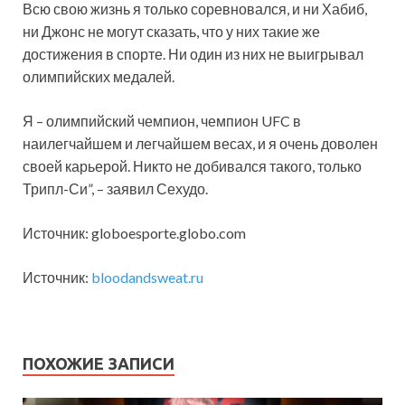
Всю свою жизнь я только соревновался, и ни Хабиб,
ни Джонс не могут сказать, что у них такие же
достижения в спорте. Ни один из них не выигрывал
олимпийских медалей.
Я – олимпийский чемпион, чемпион UFC в
наилегчайшем и легчайшем весах, и я очень доволен
своей карьерой. Никто не добивался такого, только
Трипл-Си”, – заявил Сехудо.
Источник: globoesporte.globo.com
Источник:
bloodandsweat.ru
ПОХОЖИЕ ЗАПИСИ