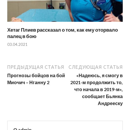
Хетаг Плиев рассказал о том, как ему оторвало
палец в бою
03.04.2021
ПРЕДЫДУЩАЯ СТАТЬЯ
СЛЕДУЮЩАЯ СТАТЬЯ
Прогнозы бойцов на бой
«Надеюсь, я смогу в
Миочич – Нганну 2
2021-м продолжить то,
что начала в 2019-м»,
сообщает Бьянка
Андрееску
О admin