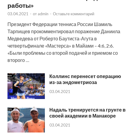
работы»
03.04.2021
-
от
admin
-
Оставьте комментарий
Президент Федерации тенниса России Шамиль
Тарпищев прокомментировал поражение Даниила
Медведева от Роберто Баутиста-Агута в
четвертьфинале «Мастерса» в Майами – 4:6, 2:6.
«Были проблемы со второй подачей и приемом со
второго …
Коллинс перенесет операцию
из-за эндометриоза
03.04.2021
Надаль тренируется на грунте в
своей академии в Манакоре
03.04.2021