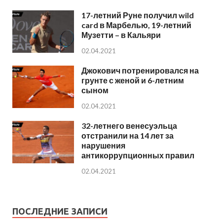
17-летний Руне получил wild
card в Марбелью, 19-летний
Музетти – в Кальяри
02.04.2021
Джокович потренировался на
грунте с женой и 6-летним
сыном
02.04.2021
32-летнего венесуэльца
отстранили на 14 лет за
нарушения
антикоррупционных правил
02.04.2021
ПОСЛЕДНИЕ ЗАПИСИ