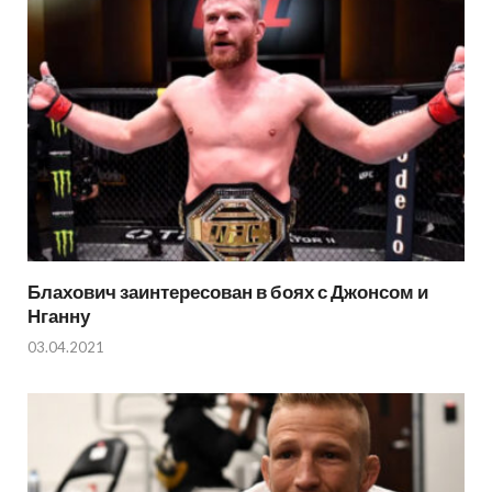
Блахович заинтересован в боях с Джонсом и
Нганну
03.04.2021