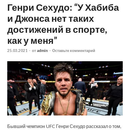
Генри Сехудо: “У Хабиба
и Джонса нет таких
достижений в спорте,
как у меня”
25.03.2021
-
от
admin
-
Оставьте комментарий
Бывший чемпион UFC Генри Сехудо рассказал о том,