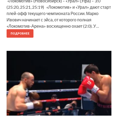
«Локомотив» (Новосибирск) – «Урал» (Уфа) – 3:0
(25:20, 25:21, 25:19) «Локомотив» и «Урал» дают старт
плей-офф текущего чемпионата России. Марко
Ивович начинает с эйса, от которого полная
«Локомотив-Арена» восхищенно охает (2:0). У…
ПОДРОБНЕЕ