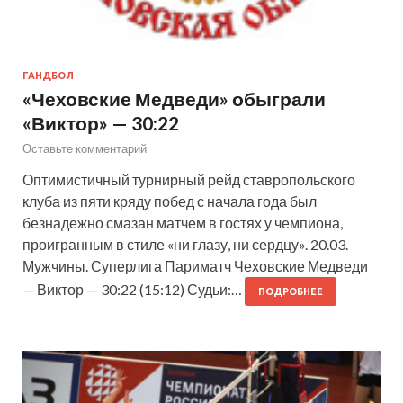
ГАНДБОЛ
«Чеховские Медведи» обыграли
«Виктор» — 30:22
Оставьте комментарий
Оптимистичный турнирный рейд ставропольского
клуба из пяти кряду побед с начала года был
безнадежно смазан матчем в гостях у чемпиона,
проигранным в стиле «ни глазу, ни сердцу». 20.03.
Мужчины. Суперлига Париматч Чеховские Медведи
— Виктор — 30:22 (15:12) Судьи:…
ПОДРОБНЕЕ