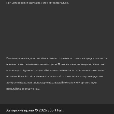
При цитировании ссылка на источник обязательна.
Все материалы на данном сайте взяты из открытых источников и предоставляются
исключительно в ознакомительных целях. Права на материалы принадлежат их
владельцам. Администрация сайта ответственности за содержание материала
не несет. Если Вы обнаружили на нашем сайте материалы, которые нарушают
авторские права, принадлежащие Вам, Вашей компании или организации,
пожалуйста, сообщите нам.
Авторские права © 2026
Sport Fair.
.