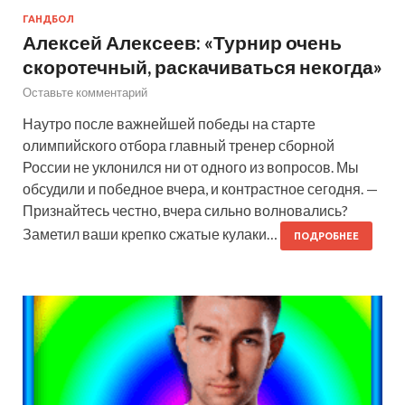
ГАНДБОЛ
Алексей Алексеев: «Турнир очень
скоротечный, раскачиваться некогда»
Оставьте комментарий
Наутро после важнейшей победы на старте
олимпийского отбора главный тренер сборной
России не уклонился ни от одного из вопросов. Мы
обсудили и победное вчера, и контрастное сегодня. —
Признайтесь честно, вчера сильно волновались?
Заметил ваши крепко сжатые кулаки…
ПОДРОБНЕЕ