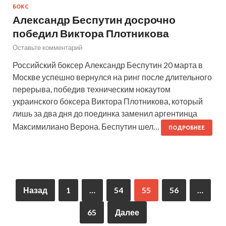
БОКС
Александр Беспутин досрочно
победил Виктора Плотникова
Оставьте комментарий
Российский боксер Александр Беспутин 20 марта в
Москве успешно вернулся на ринг после длительного
перерыва, победив техническим нокаутом
украинского боксера Виктора Плотникова, который
лишь за два дня до поединка заменил аргентинца
Максимилиано Верона. Беспутин шел…
ПОДРОБНЕЕ
Назад
1
…
54
55
56
…
65
Далее