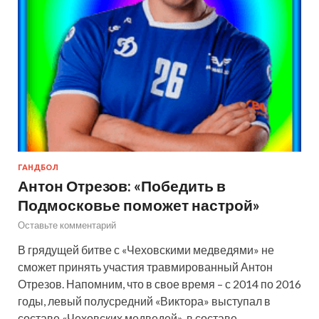
ГАНДБОЛ
Антон Отрезов: «Победить в
Подмосковье поможет настрой»
Оставьте комментарий
В грядущей битве с «Чеховскими медведями» не
сможет принять участия травмированный Антон
Отрезов. Напомним, что в свое время – с 2014 по 2016
годы, левый полусредний «Виктора» выступал в
составе «Чеховских медведей», в составе