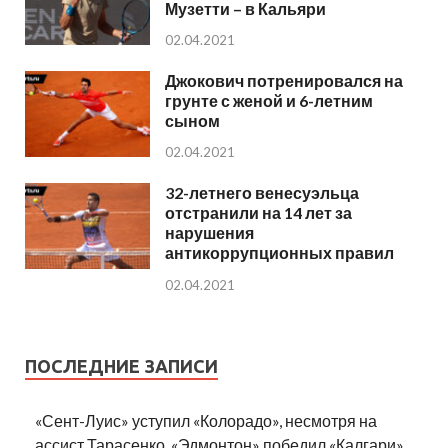
Музетти – в Кальяри
02.04.2021
Джокович потренировался на
грунте с женой и 6-летним
сыном
02.04.2021
32-летнего венесуэльца
отстранили на 14 лет за
нарушения
антикоррупционных правил
02.04.2021
ПОСЛЕДНИЕ ЗАПИСИ
«Сент-Луис» уступил «Колорадо», несмотря на
ассист Тарасенко, «Эдмонтон» победил «Калгари»