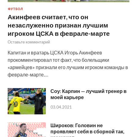
ФУТБОЛ
Акинфеев считает, что он
незаслуженно признан лучшим
игроком ЦСКА в феврале-марте
Оставьте комментарий
Капитан и вратарь ЦСКА Игорь Акинфеев
прокомментировал тот факт, что болельщики
«армейцев» признали его лучшим игроком команды в
феврале-марте.…
Соу: Карпин — лучший тренер в
моей карьере
03.04.2021
Широков: Головин не
проявляет себя в сборной так,