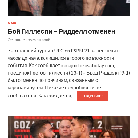
ММА
Бой Гиллеспи – Ридделл отменен
Оставьте комментарий
Завтрашний турнир UFC on ESPN 21 за несколько
часов до начала лишился второго по важности
события. Как сообщает mmajunkie.usatoday.com,
поединок Грегор Гиллеспи (13-1) – Брэд Ридделл (9-1)
был отменен по причинам, связанным с
коронавирусом. Никакие подробности не
сообщаются. Как ожидается,…
ПОДРОБНЕЕ