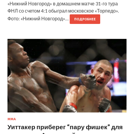
«Нижний Новгород» в домашнем матче 31-го тура
ФНЛ со счетом 4:1 обыграл московское «Торпедо».
Фото: «Нижний Новгород»…
ПОДРОБНЕЕ
ММА
Уиттакер приберег “пару фишек” для