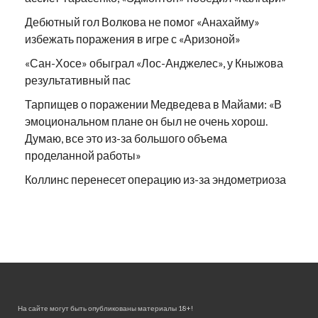
Дебютный гол Волкова не помог «Анахайму»
избежать поражения в игре с «Аризоной»
«Сан-Хосе» обыграл «Лос-Анджелес», у Кныжова
результативный пас
Тарпищев о поражении Медведева в Майами: «В
эмоциональном плане он был не очень хорош.
Думаю, все это из-за большого объема
проделанной работы»
Коллинс перенесет операцию из-за эндометриоза
На сайте могут быть опубликованы материалы 18+!