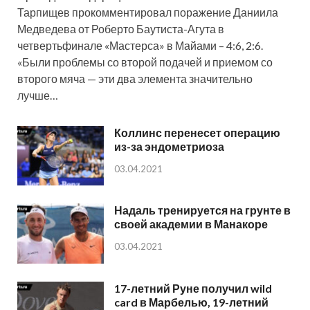
Тарпищев прокомментировал поражение Даниила
Медведева от Роберто Баутиста-Агута в
четвертьфинале «Мастерса» в Майами – 4:6, 2:6.
«Были проблемы со второй подачей и приемом со
второго мяча — эти два элемента значительно
лучше…
Коллинс перенесет операцию
из-за эндометриоза
03.04.2021
Надаль тренируется на грунте в
своей академии в Манакоре
03.04.2021
17-летний Руне получил wild
card в Марбелью, 19-летний