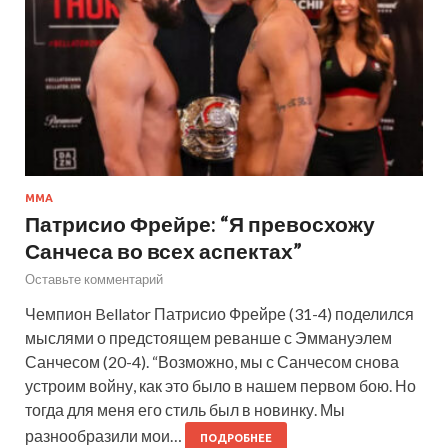
ММА
Патрисио Фрейре: “Я превосхожу
Санчеса во всех аспектах”
Оставьте комментарий
Чемпион Bellator Патрисио Фрейре (31-4) поделился
мыслями о предстоящем реванше с Эммануэлем
Санчесом (20-4). “Возможно, мы с Санчесом снова
устроим войну, как это было в нашем первом бою. Но
тогда для меня его стиль был в новинку. Мы
разнообразили мои…
ПОДРОБНЕЕ