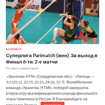
ВОЛЕЙБОЛ
Суперлига Parimatch (жен). За выход в
Финал 6-ти. 2-е матчи
Оставьте комментарий
«Уралочка-НТМ» (Свердловская обл.) – «Липецк» —
3:2 (25:12, 22:25, 25:21, 24:26, 15:7) Волейбольная
команда «Уралочка-НТМК» победой завершила
вторую игру квалификационного раунда финального
этапа Чемпионата России. В Екатеринбурге, на
площадке Дворца…