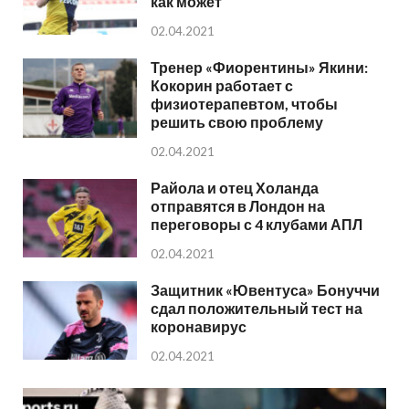
как может
02.04.2021
Тренер «Фиорентины» Якини:
Кокорин работает с
физиотерапевтом, чтобы
решить свою проблему
02.04.2021
Райола и отец Холанда
отправятся в Лондон на
переговоры с 4 клубами АПЛ
02.04.2021
Защитник «Ювентуса» Бонуччи
сдал положительный тест на
коронавирус
02.04.2021